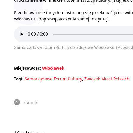
uruchomienie w mieście nowej instytucji kultury, jaką jest
Przedstawiciele innych miast mogą się przekonać jak rewit
Włocławku i poprawę otoczenia samej instytucji.
Samorządowe Forum Kultury obraduje we Włocławku. (Popołud
Miejscowość:
Włocławek
Tagi:
Samorządowe Forum Kultury
,
Związek Miast Polskich
starsze