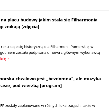
a placu budowy jakim stała się Filharmonia
 znikają [zdjęcia]
 roku staje się historyczną dla Filharmonii Pomorskiej w
tygodniem została podpisana umowa z głównym wykonawcą
dalej »
morska chwilowo jest „bezdomna", ale muzyka
arasie, pod wierzbą [program]
FP zostały zaplanowane w różnych lokalizacjach, także w