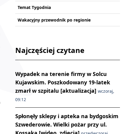
Temat Tygodnia
Wakacyjny przewodnik po regionie
Najczęściej czytane
Wypadek na terenie firmy w Solcu
Kujawskim. Poszkodowany 19-latek
zmarł w szpitalu [aktualizacja]
wczoraj,
09:12
Spłonęły sklepy i apteka na bydgoskim
Szwederowie. Wielki pożar przy ul.
Kossaka [wideo, zdjęcia]
przedwczoraj,