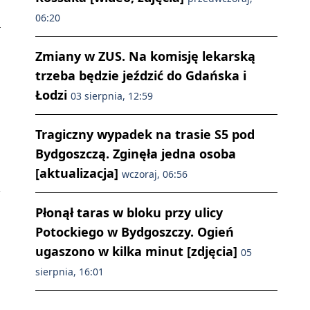
06:20
Zmiany w ZUS. Na komisję lekarską
trzeba będzie jeździć do Gdańska i
Łodzi
03 sierpnia, 12:59
Tragiczny wypadek na trasie S5 pod
Bydgoszczą. Zginęła jedna osoba
[aktualizacja]
wczoraj, 06:56
Płonął taras w bloku przy ulicy
Potockiego w Bydgoszczy. Ogień
ugaszono w kilka minut [zdjęcia]
05
sierpnia, 16:01