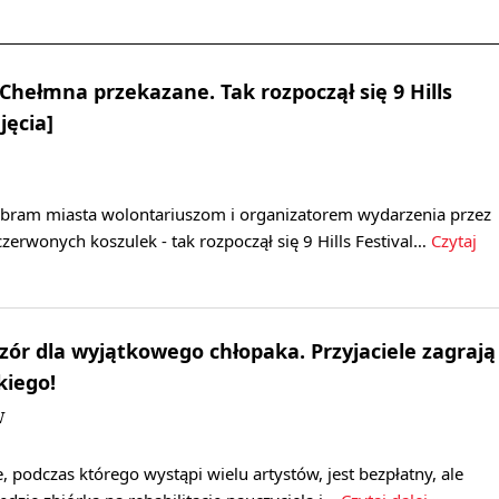
Chełmna przekazane. Tak rozpoczął się 9 Hills
jęcia]
 bram miasta wolontariuszom i organizatorem wydarzenia przez
czerwonych koszulek - tak rozpoczął się 9 Hills Festival…
Czytaj
ór dla wyjątkowego chłopaka. Przyjaciele zagrają
kiego!
W
 podczas którego wystąpi wielu artystów, jest bezpłatny, ale