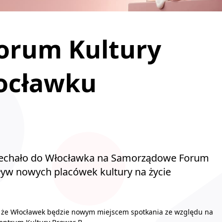
orum Kultury
ocławku
t zjechało do Włocławka na Samorządowe Forum
yw nowych placówek kultury na życie
ł, że Włocławek będzie nowym miejscem spotkania ze względu na