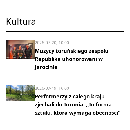
Kultura
2026-07-20, 10:00
Muzycy toruńskiego zespołu
Republika uhonorowani w
Jarocinie
2026-07-19, 16:00
Performerzy z całego kraju
zjechali do Torunia. „To forma
sztuki, która wymaga obecności”