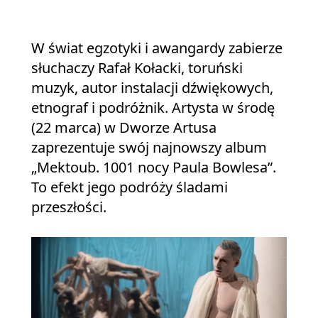
W świat egzotyki i awangardy zabierze
słuchaczy Rafał Kołacki, toruński
muzyk, autor instalacji dźwiękowych,
etnograf i podróżnik. Artysta w środę
(22 marca) w Dworze Artusa
zaprezentuje swój najnowszy album
„Mektoub. 1001 nocy Paula Bowlesa”.
To efekt jego podróży śladami
przeszłości.