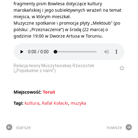
fragmenty pism Bowlesa dotyczące kultury
marokańskiej i jego subiektywnych wrażeń na temat
miejsca, w którym mieszkał.
Muzyczne spotkanie i promocja płyty „Mektoub” (po
polsku: „Przeznaczenie”) w środę (22 marca) o
godzinie 19:00 w Dworze Artusa w Toruniu.
Relacja Iwony Muszytwoskiej-Rzeszotek
(„Popołudnie z nami”)
Miejscowość:
Toruń
Tagi:
kultura
,
Rafał Kołacki
,
muzyka
starsze
nowsze