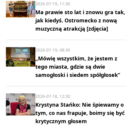
2026-07-19, 11:30
Ma prawie sto lat i znowu gra tak,
jak kiedyś. Ostromecko z nową
muzyczną atrakcją [zdjęcia]
2026-07-19, 08:30
„Mówię wszystkim, że jestem z
tego miasta, gdzie są dwie
samogłoski i siedem spółgłosek”
2026-07-18, 12:30
Krystyna Stańko: Nie śpiewamy o
tym, co nas frapuje, boimy się być
krytycznym głosem