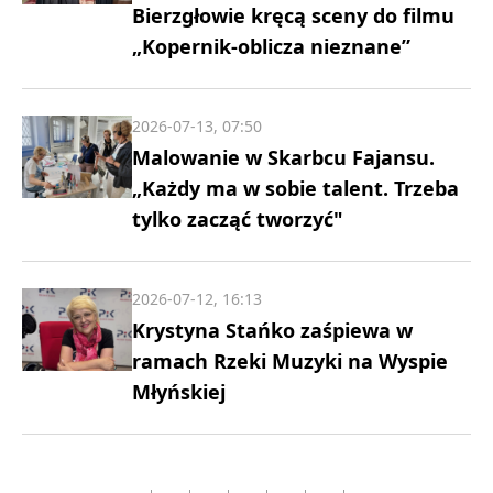
Bierzgłowie kręcą sceny do filmu
„Kopernik-oblicza nieznane”
2026-07-13, 07:50
Malowanie w Skarbcu Fajansu.
„Każdy ma w sobie talent. Trzeba
tylko zacząć tworzyć"
2026-07-12, 16:13
Krystyna Stańko zaśpiewa w
ramach Rzeki Muzyki na Wyspie
Młyńskiej