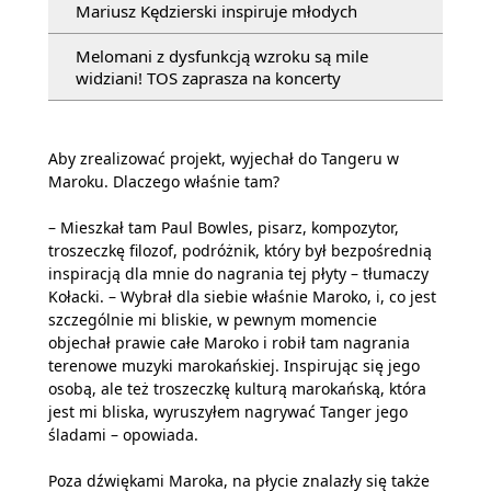
Mariusz Kędzierski inspiruje młodych
Melomani z dysfunkcją wzroku są mile
widziani! TOS zaprasza na koncerty
Aby zrealizować projekt, wyjechał do Tangeru w
Maroku. Dlaczego właśnie tam?
– Mieszkał tam Paul Bowles, pisarz, kompozytor,
troszeczkę filozof, podróżnik, który był bezpośrednią
inspiracją dla mnie do nagrania tej płyty – tłumaczy
Kołacki. – Wybrał dla siebie właśnie Maroko, i, co jest
szczególnie mi bliskie, w pewnym momencie
objechał prawie całe Maroko i robił tam nagrania
terenowe muzyki marokańskiej. Inspirując się jego
osobą, ale też troszeczkę kulturą marokańską, która
jest mi bliska, wyruszyłem nagrywać Tanger jego
śladami – opowiada.
Poza dźwiękami Maroka, na płycie znalazły się także