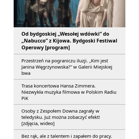
Od bydgoskiej „Wesołej wdówki” do
„Nabucco” z Kijowa. Bydgoski Festiwal
Operowy [program]
Przestrzeń na pograniczu iluzji. „Kim jest
Janina Węgrzynowska?” w Galerii Miejskiej
bwa
Trasa koncertowa Hansa Zimmera.
Niezwykła muzyka filmowa w Polskim Radiu
PiK
Osoby z Zespołem Downa zagrały w
teledysku. Już można zobaczyć efekt!
[zdjęcia, wideo]
Bez rąk, ale z talentem i zapałem do pracy.