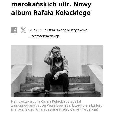
marokańskich ulic. Nowy
album Rafała Kołackiego
2023-03-22, 08:14 Iwona Muszytowska-
Rzeszotek/Redakcja
Najnowszy album Rafała Kołackiego został
zainspirowany osobą Paula Bowlesa, krzewiciela kultury
marokańskiej/fot. nadesłane (kadrowanie – redakcja)