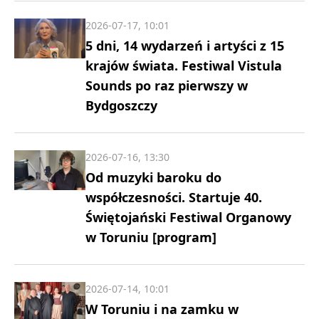
2026-07-17, 10:01
5 dni, 14 wydarzeń i artyści z 15
krajów świata. Festiwal Vistula
Sounds po raz pierwszy w
Bydgoszczy
2026-07-16, 13:30
Od muzyki baroku do
współczesności. Startuje 40.
Świętojański Festiwal Organowy
w Toruniu [program]
2026-07-14, 10:01
W Toruniu i na zamku w