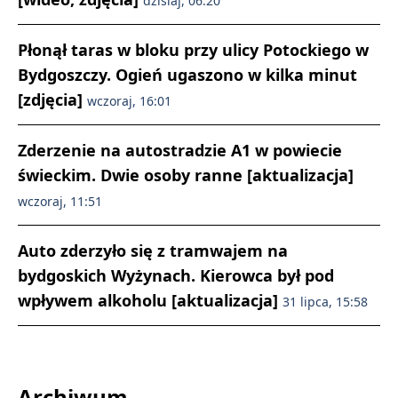
dzisiaj, 06:20
Płonął taras w bloku przy ulicy Potockiego w
Bydgoszczy. Ogień ugaszono w kilka minut
[zdjęcia]
wczoraj, 16:01
Zderzenie na autostradzie A1 w powiecie
świeckim. Dwie osoby ranne [aktualizacja]
wczoraj, 11:51
Auto zderzyło się z tramwajem na
bydgoskich Wyżynach. Kierowca był pod
wpływem alkoholu [aktualizacja]
31 lipca, 15:58
Archiwum