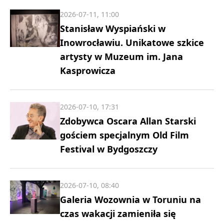
2026-07-11, 11:00
Stanisław Wyspiański w
Inowrocławiu. Unikatowe szkice
artysty w Muzeum im. Jana
Kasprowicza
2026-07-10, 17:31
Zdobywca Oscara Allan Starski
gościem specjalnym Old Film
Festival w Bydgoszczy
2026-07-10, 08:40
Galeria Wozownia w Toruniu na
czas wakacji zamieniła się