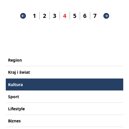
1
2
3
4
5
6
7
Region
Kraj i świat
Kultura
Sport
Lifestyle
Biznes