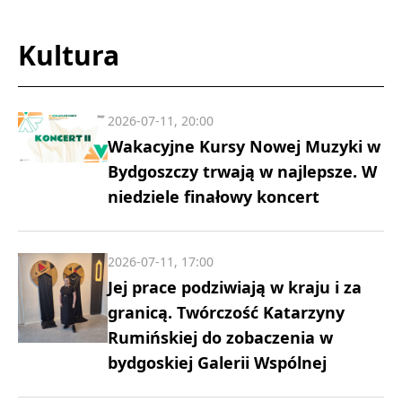
Kultura
2026-07-11, 20:00
Wakacyjne Kursy Nowej Muzyki w
Bydgoszczy trwają w najlepsze. W
niedziele finałowy koncert
2026-07-11, 17:00
Jej prace podziwiają w kraju i za
granicą. Twórczość Katarzyny
Rumińskiej do zobaczenia w
bydgoskiej Galerii Wspólnej