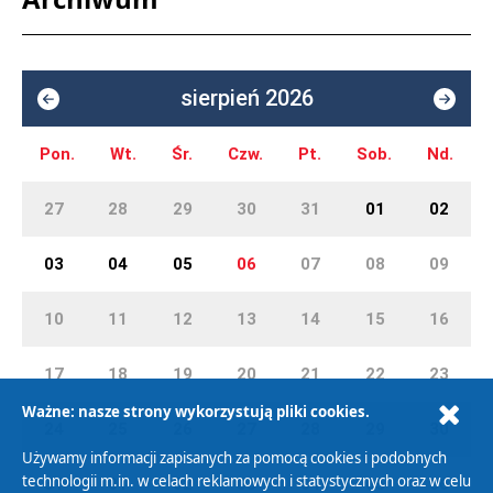
sierpień 2026
Pon.
Wt.
Śr.
Czw.
Pt.
Sob.
Nd.
27
28
29
30
31
01
02
03
04
05
06
07
08
09
10
11
12
13
14
15
16
17
18
19
20
21
22
23
Ważne: nasze strony wykorzystują pliki cookies.
24
25
26
27
28
29
30
Używamy informacji zapisanych za pomocą cookies i podobnych
technologii m.in. w celach reklamowych i statystycznych oraz w celu
31
01
02
03
04
05
06