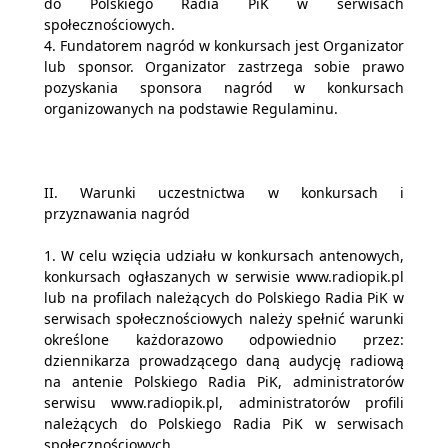
do Polskiego Radia PiK w serwisach
społecznościowych.
4. Fundatorem nagród w konkursach jest Organizator
lub sponsor. Organizator zastrzega sobie prawo
pozyskania sponsora nagród w konkursach
organizowanych na podstawie Regulaminu.
II. Warunki uczestnictwa w konkursach i
przyznawania nagród
1. W celu wzięcia udziału w konkursach antenowych,
konkursach ogłaszanych w serwisie www.radiopik.pl
lub na profilach należących do Polskiego Radia PiK w
serwisach społecznościowych należy spełnić warunki
określone każdorazowo odpowiednio przez:
dziennikarza prowadzącego daną audycję radiową
na antenie Polskiego Radia PiK, administratorów
serwisu www.radiopik.pl, administratorów profili
należących do Polskiego Radia PiK w serwisach
społecznościowych.