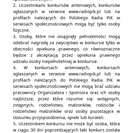
2. Uczestnikami konkursów antenowych, konkursów
ogłaszanych w serwisie www.radiopik.pl lub na
profilach należących do Polskiego Radia PiK w
serwisach społecznościowych mogą być tylko osoby
fizyczne.
3. Osoby, które nie osiągnęły pełnoletności mogą
odebrać nagrodę za zwycięstwo w konkursie tylko w
obecności opiekuna prawnego, co równoznaczne
będzie z akceptacją przez opiekuna prawnego
udziału osoby niepełnoletniej w konkursie.
4. W konkursach antenowych, konkursach
ogłaszanych w serwisie www.radiopik.pl lub na
profilach należących do Polskiego Radia PiK w
serwisach społecznościowych nie mogą brać udziału
pracownicy Organizatora i Sponsora oraz ich osoby
najbliższe, przez które rozumie się: wstępnych,
zstępnych, rodzeństwo, małżonków, rodziców i
rodzeństwo małżonków oraz osoby pozostające w
stosunku przysposobienia, opieki lub kurateli.
5. Uczestnikiem konkursu nie może być osoba, która
w ciągu 30 dni poprzedzających taki konkurs została