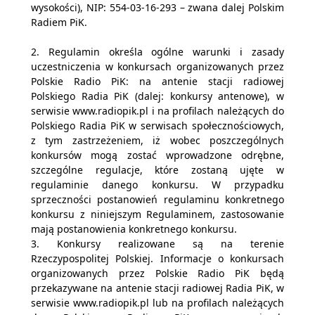
wysokości), NIP: 554-03-16-293 – zwana dalej Polskim
Radiem PiK.
2. Regulamin określa ogólne warunki i zasady
uczestniczenia w konkursach organizowanych przez
Polskie Radio PiK: na antenie stacji radiowej
Polskiego Radia PiK (dalej: konkursy antenowe), w
serwisie www.radiopik.pl i na profilach należących do
Polskiego Radia PiK w serwisach społecznościowych,
z tym zastrzeżeniem, iż wobec poszczególnych
konkursów mogą zostać wprowadzone odrębne,
szczególne regulacje, które zostaną ujęte w
regulaminie danego konkursu. W przypadku
sprzeczności postanowień regulaminu konkretnego
konkursu z niniejszym Regulaminem, zastosowanie
mają postanowienia konkretnego konkursu.
3. Konkursy realizowane są na terenie
Rzeczypospolitej Polskiej. Informacje o konkursach
organizowanych przez Polskie Radio PiK będą
przekazywane na antenie stacji radiowej Radia PiK, w
serwisie www.radiopik.pl lub na profilach należących