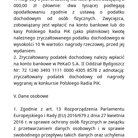
000,00 zł (słownie: dwa tysiące) podlegają
opodatkowaniu zgodnie z ustawą o podatku
dochodowym od osób fizycznych. Zwycięzca,
zobowiązany jest wpłacić na konto bankowe lub do
kasy Polskiego Radia PiK (jako płatnikowi) kwotę
należnego zryczałtowanego podatku dochodowego w
wysokości 10 % wartości nagrody rzeczowej, przed jej
wydaniem.
2. Zryczałtowany podatek dochodowy należy wpłacić
na konto bankowe w PeKaO S.A. II Oddział Bydgoszcz
Nr: 72 1240 3493 1111 0000 4305 8578 z adnotacją:
zryczałtowany podatek dochodowy od nagrody
wygranej w konkursie Polskiego Radia PiK.
V. Dane osobowe
1. Zgodnie z art. 13 Rozporządzenia Parlamentu
Europejskiego i Rady (EU) 2016/679 z dnia 27 kwietnia
2016 r. w sprawie ochrony osób fizycznych w związku
z przetwarzaniem danych osobowych i w sprawie
swobodnego przepływu takich danych oraz uchylenia