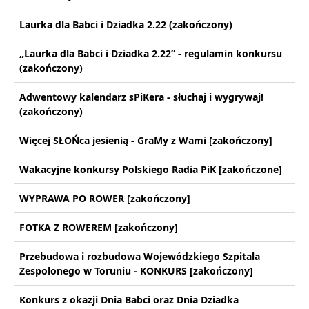
Laurka dla Babci i Dziadka 2.22 (zakończony)
„Laurka dla Babci i Dziadka 2.22” - regulamin konkursu
(zakończony)
Adwentowy kalendarz sPiKera - słuchaj i wygrywaj!
(zakończony)
Więcej SŁOŃca jesienią - GraMy z Wami [zakończony]
Wakacyjne konkursy Polskiego Radia PiK [zakończone]
WYPRAWA PO ROWER [zakończony]
FOTKA Z ROWEREM [zakończony]
Przebudowa i rozbudowa Wojewódzkiego Szpitala
Zespolonego w Toruniu - KONKURS [zakończony]
Konkurs z okazji Dnia Babci oraz Dnia Dziadka