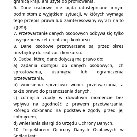
granicę kraju ani użyte do profilowania.
6. Dane osobowe nie będą udostępniane innym
podmiotom z wyjątkiem sytuacji, w których wymaga
tego przepis prawa lub zainteresowany wyrazi na to
zgodę.
7. Przetwarzanie danych osobowych odbywa się tylko
i wyłącznie w celu realizacji konkursu.
8. Dane osobowe przetwarzane są przez okres
niezbędny do realizacji konkursu.
9. Osoba, której dane dotyczą ma prawo do:
a) żądania dostępu do danych osobowych, ich
sprostowania, usunięcia lub ograniczenia
przetwarzania,
b) wniesienia sprzeciwu wobec przetwarzania, a
także prawo do przenoszenia danych,
c) cofnięcia zgody w dowolnym momencie bez
wpływu na zgodność z prawem przetwarzania,
którego dokonano na podstawie zgody przed jej
cofnięciem,
d) wniesienia skargi do Urzędu Ochrony Danych.
10. Inspektorem Ochrony Danych Osobowych w
Spółce jest: