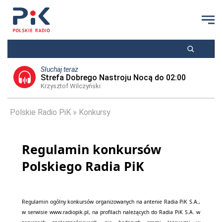
Słuchaj teraz
Strefa Dobrego Nastroju Nocą do 02:00
Krzysztof Wilczyński
Polskie Radio PiK
Konkursy
Regulamin konkursów
Polskiego Radia PiK
Regulamin ogólny konkursów organizowanych na antenie Radia PiK S.A.,
w serwisie www.radiopik.pl, na profilach należących do Radia PiK S.A. w