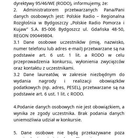
dyrektywy 95/46/WE (RODO), informujemy, że:
2. Administratorem przetwarzanych Pana/Pani
danych osobowych jest: Polskie Radio – Regionalna
Rozgłośnia w Bydgoszczy „Polskie Radio Pomorza i
Kujaw” S.A. 85-006 Bydgoszcz ul. Gdańska 48-50,
REGON 090449804.
3.1 Dane osobowe uczestników (imię, nazwisko,
numer telefonu lub adres e-mail) przetwarzane są na
podstawie art. 6 ust. 1 lit. a RODO w celu
przeprowadzenia konkursu, wyłonienia zwycięzców
oraz kontaktu z uczestnikami.
3.2 Dane laureatów, w zakresie niezbędnym do
wydania nagrody i realizacji obowiązków
podatkowych (np. adres, PESEL), przetwarzane są na
podstawie art. 6 ust. 1 lit. c RODO.
4.Podanie danych osobowych nie jest obowiązkiem, a
wynika ze zgody uczestnika. Brak podania danych
uniemożliwia udział w konkursie.
5. Dane osobowe nie będą przekazywane poza