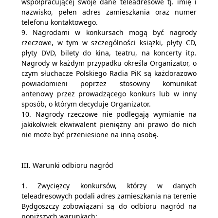
współpracującej swoje dane teleadresowe tj. imię i
nazwisko, pełen adres zamieszkania oraz numer
telefonu kontaktowego.
9. Nagrodami w konkursach mogą być nagrody
rzeczowe, w tym w szczególności książki, płyty CD,
płyty DVD, bilety do kina, teatru, na koncerty itp.
Nagrody w każdym przypadku określa Organizator, o
czym słuchacze Polskiego Radia PiK są każdorazowo
powiadomieni poprzez stosowny komunikat
antenowy przez prowadzącego konkurs lub w inny
sposób, o którym decyduje Organizator.
10. Nagrody rzeczowe nie podlegają wymianie na
jakikolwiek ekwiwalent pieniężny ani prawo do nich
nie może być przeniesione na inną osobę.
III. Warunki odbioru nagród
1. Zwycięzcy konkursów, którzy w danych
teleadresowych podali adres zamieszkania na terenie
Bydgoszczy zobowiązani są do odbioru nagród na
poniższych warunkach: