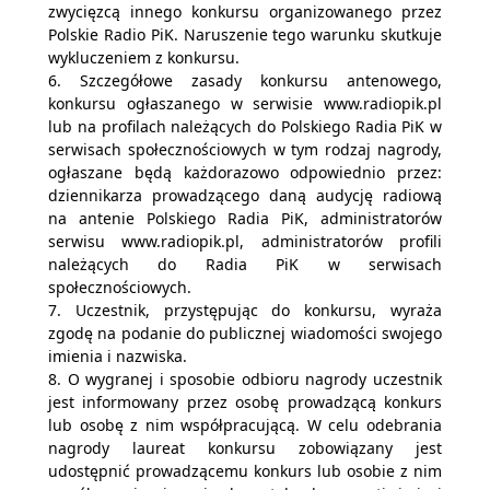
zwycięzcą innego konkursu organizowanego przez
Polskie Radio PiK. Naruszenie tego warunku skutkuje
wykluczeniem z konkursu.
6. Szczegółowe zasady konkursu antenowego,
konkursu ogłaszanego w serwisie www.radiopik.pl
lub na profilach należących do Polskiego Radia PiK w
serwisach społecznościowych w tym rodzaj nagrody,
ogłaszane będą każdorazowo odpowiednio przez:
dziennikarza prowadzącego daną audycję radiową
na antenie Polskiego Radia PiK, administratorów
serwisu www.radiopik.pl, administratorów profili
należących do Radia PiK w serwisach
społecznościowych.
7. Uczestnik, przystępując do konkursu, wyraża
zgodę na podanie do publicznej wiadomości swojego
imienia i nazwiska.
8. O wygranej i sposobie odbioru nagrody uczestnik
jest informowany przez osobę prowadzącą konkurs
lub osobę z nim współpracującą. W celu odebrania
nagrody laureat konkursu zobowiązany jest
udostępnić prowadzącemu konkurs lub osobie z nim