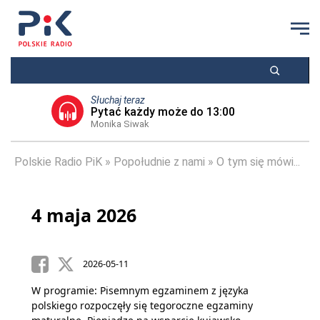
Słuchaj teraz
Pytać każdy może do 13:00
Monika Siwak
Polskie Radio PiK
Popołudnie z nami
O tym się mówi...
4 maja 2026
2026-05-11
W programie: Pisemnym egzaminem z języka
polskiego rozpoczęły się tegoroczne egzaminy