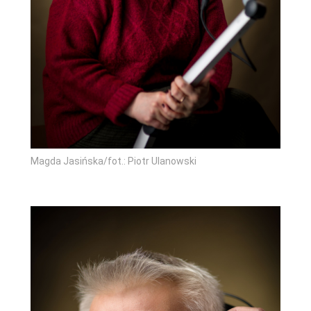
Magda Jasińska/fot.: Piotr Ulanowski