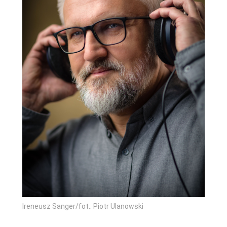
Ireneusz Sanger/fot.: Piotr Ulanowski