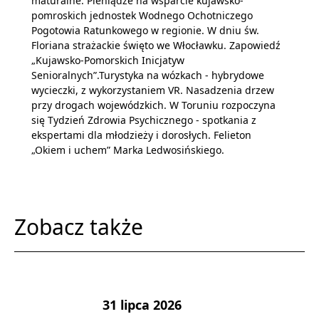
maturalne. Pieniądze na wsparcie kujawsko-
pomroskich jednostek Wodnego Ochotniczego
Pogotowia Ratunkowego w regionie. W dniu św.
Floriana strażackie święto we Włocławku. Zapowiedź
„Kujawsko-Pomorskich Inicjatyw
Senioralnych”.Turystyka na wózkach - hybrydowe
wycieczki, z wykorzystaniem VR. Nasadzenia drzew
przy drogach wojewódzkich. W Toruniu rozpoczyna
się Tydzień Zdrowia Psychicznego - spotkania z
ekspertami dla młodzieży i dorosłych. Felieton
„Okiem i uchem” Marka Ledwosińskiego.
Zobacz także
31 lipca 2026