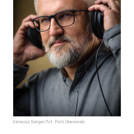
Ireneusz Sanger/fot.: Piotr Ulanowski