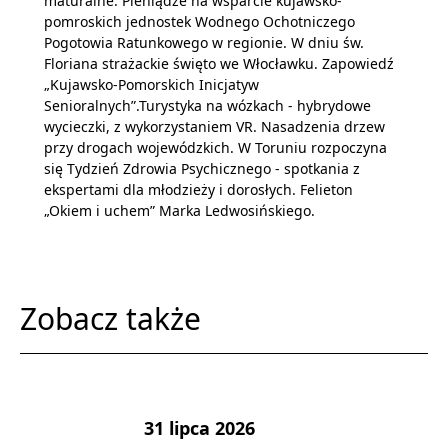
maturalne. Pieniądze na wsparcie kujawsko-
pomroskich jednostek Wodnego Ochotniczego
Pogotowia Ratunkowego w regionie. W dniu św.
Floriana strażackie święto we Włocławku. Zapowiedź
„Kujawsko-Pomorskich Inicjatyw
Senioralnych”.Turystyka na wózkach - hybrydowe
wycieczki, z wykorzystaniem VR. Nasadzenia drzew
przy drogach wojewódzkich. W Toruniu rozpoczyna
się Tydzień Zdrowia Psychicznego - spotkania z
ekspertami dla młodzieży i dorosłych. Felieton
„Okiem i uchem” Marka Ledwosińskiego.
Zobacz także
31 lipca 2026