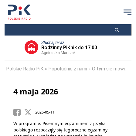
Słuchaj teraz
Rodzinny PiKnik do 17:00
Agnieszka Marszał
Polskie Radio PiK
Popołudnie z nami
O tym się mówi...
4 maja 2026
2026-05-11
W programie: Pisemnym egzaminem z języka
polskiego rozpoczęły się tegoroczne egzaminy