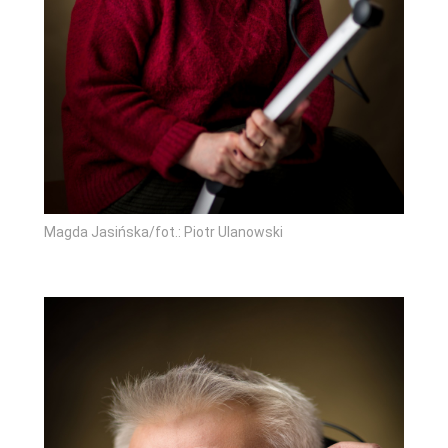
Magda Jasińska/fot.: Piotr Ulanowski