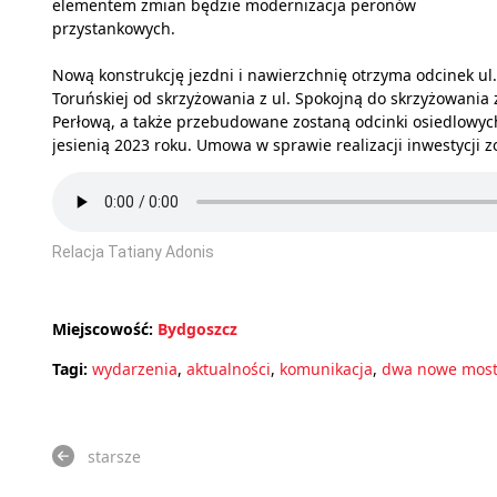
elementem zmian będzie modernizacja peronów
przystankowych.
Nową konstrukcję jezdni i nawierzchnię otrzyma odcinek ul.
Toruńskiej od skrzyżowania z ul. Spokojną do skrzyżowania z
Perłową, a także przebudowane zostaną odcinki osiedlowych
jesienią 2023 roku. Umowa w sprawie realizacji inwestycji z
Relacja Tatiany Adonis
Miejscowość:
Bydgoszcz
Tagi:
wydarzenia
,
aktualności
,
komunikacja
,
dwa nowe most
starsze