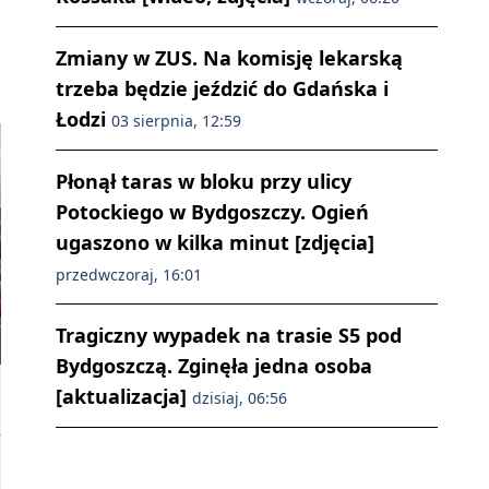
Zmiany w ZUS. Na komisję lekarską
trzeba będzie jeździć do Gdańska i
Łodzi
03 sierpnia, 12:59
Płonął taras w bloku przy ulicy
Potockiego w Bydgoszczy. Ogień
ugaszono w kilka minut [zdjęcia]
przedwczoraj, 16:01
Tragiczny wypadek na trasie S5 pod
Bydgoszczą. Zginęła jedna osoba
[aktualizacja]
dzisiaj, 06:56