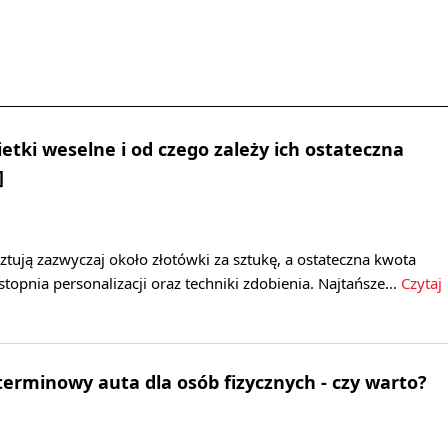
ietki weselne i od czego zależy ich ostateczna
]
ztują zazwyczaj około złotówki za sztukę, a ostateczna kwota
 stopnia personalizacji oraz techniki zdobienia. Najtańsze…
Czytaj
rminowy auta dla osób fizycznych - czy warto?