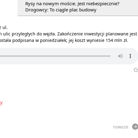
Rysy na nowym moście. Jest niebezpiecznie?
Drogowcy: To ciągle plac budowy
 ul.
 ulic przyległych do węzła. Zakończenie inwestycji planowane jest
ostała podpisana w poniedziałek; jej koszt wyniesie 154 mln zł.
y
nowsze