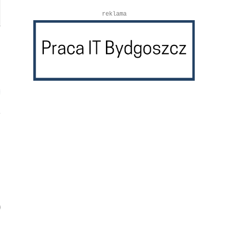
reklama