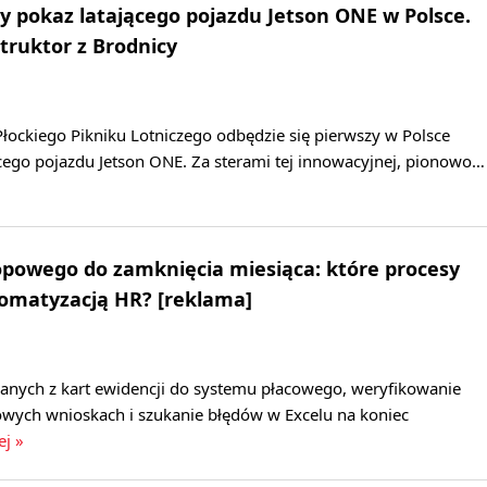
y pokaz latającego pojazdu Jetson ONE w Polsce.
truktor z Brodnicy
łockiego Pikniku Lotniczego odbędzie się pierwszy w Polsce
cego pojazdu Jetson ONE. Za sterami tej innowacyjnej, pionowo…
opowego do zamknięcia miesiąca: które procesy
tomatyzacją HR? [reklama]
danych z kart ewidencji do systemu płacowego, weryfikowanie
wych wnioskach i szukanie błędów w Excelu na koniec
ej »