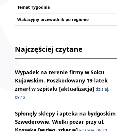
Temat Tygodnia
Wakacyjny przewodnik po regionie
Najczęściej czytane
Wypadek na terenie firmy w Solcu
Kujawskim. Poszkodowany 19-latek
zmarł w szpitalu [aktualizacja]
dzisiaj,
09:12
Spłonęły sklepy i apteka na bydgoskim
Szwederowie. Wielki pożar przy ul.
Kossaka [wideo, zdjęcia]
wczoraj, 06:20