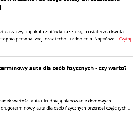
]
ztują zazwyczaj około złotówki za sztukę, a ostateczna kwota
 stopnia personalizacji oraz techniki zdobienia. Najtańsze…
Czytaj
rminowy auta dla osób fizycznych - czy warto?
 spadek wartości auta utrudniają planowanie domowych
ługoterminowy auta dla osób fizycznych przenosi część tych…