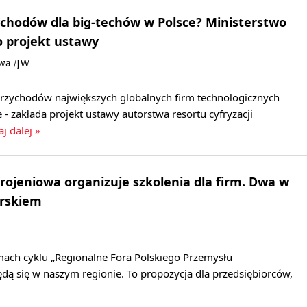
chodów dla big-techów w Polsce? Ministerstwo
ło projekt ustawy
owa /JW
przychodów największych globalnych firm technologicznych
 - zakłada projekt ustawy autorstwa resortu cyfryzacji
aj dalej »
rojeniowa organizuje szkolenia dla firm. Dwa w
rskiem
ach cyklu „Regionalne Fora Polskiego Przemysłu
dą się w naszym regionie. To propozycja dla przedsiębiorców,