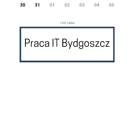
30
31
01
02
03
04
05
reklama