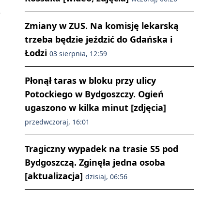
e
n
Zmiany w ZUS. Na komisję lekarską
trzeba będzie jeździć do Gdańska i
Łodzi
03 sierpnia, 12:59
Płonął taras w bloku przy ulicy
Potockiego w Bydgoszczy. Ogień
ugaszono w kilka minut [zdjęcia]
przedwczoraj, 16:01
Tragiczny wypadek na trasie S5 pod
Bydgoszczą. Zginęła jedna osoba
[aktualizacja]
dzisiaj, 06:56