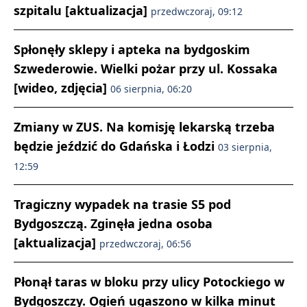
szpitalu [aktualizacja]
przedwczoraj, 09:12
Spłonęły sklepy i apteka na bydgoskim
Szwederowie. Wielki pożar przy ul. Kossaka
[wideo, zdjęcia]
06 sierpnia, 06:20
Zmiany w ZUS. Na komisję lekarską trzeba
będzie jeździć do Gdańska i Łodzi
03 sierpnia,
12:59
Tragiczny wypadek na trasie S5 pod
Bydgoszczą. Zginęła jedna osoba
[aktualizacja]
przedwczoraj, 06:56
Płonął taras w bloku przy ulicy Potockiego w
Bydgoszczy. Ogień ugaszono w kilka minut