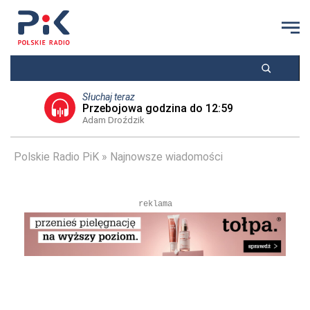
Słuchaj teraz
Przebojowa godzina do 12:59
Adam Droździk
Polskie Radio PiK
Najnowsze wiadomości
reklama