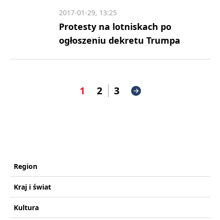
2017-01-29, 13:25
Protesty na lotniskach po
ogłoszeniu dekretu Trumpa
1
2
3
Region
Kraj i świat
Kultura