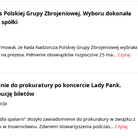
s Polskiej Grupy Zbrojeniowej. Wyboru dokonała
spółki
rmował, że Rada Nadzorcza Polskiej Grupy Zbrojeniowej wybrała
ka na prezesa. Pełnienie obowiązków rozpocznie 25 ma…
Czytaj
nie do prokuratury po koncercie Lady Pank.
bucję biletów
kcja
dla spalarni” złożyło zawiadomienie do prokuratury w związku z
k w Inowrocławiu. Zdaniem stowarzyszenia podczas…
Czytaj