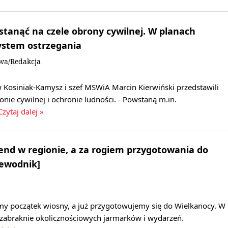
tanąć na czele obrony cywilnej. W planach
ystem ostrzegania
owa/Redakcja
Kosiniak-Kamysz i szef MSWiA Marcin Kierwiński przedstawili
onie cywilnej i ochronie ludności. - Powstaną m.in.
Czytaj dalej »
nd w regionie, a za rogiem przygotowania do
zewodnik]
my początek wiosny, a już przygotowujemy się do Wielkanocy. W
 zabraknie okolicznościowych jarmarków i wydarzeń.