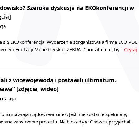
odowisko? Szeroka dyskusja na EKOkonferencji w
cia]
cja
 się EKOkonferencja. Wydarzenie zorganizowała firma ECO POL
temem Edukacji Menedżerskiej ZEBRA. Chodziło o to, by…
Czytaj
ali z wicewojewodą i postawili ultimatum.
awa” [zdjęcia, wideo]
edakcja
ionu stawiają rządowi warunek. Jeśli nie zostanie spełniony,
wane zaostrzenie protestu. Na blokadę w Osówcu przyjechał…