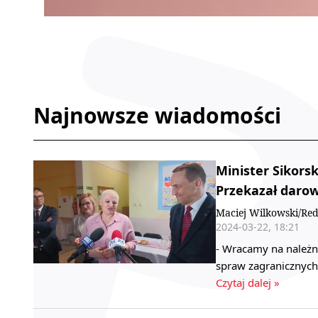
Najnowsze wiadomości
Minister Sikors
Przekazał darow
Maciej Wilkowski/Red
2024-03-22, 18:21
- Wracamy na należn
spraw zagranicznych
Czytaj dalej »