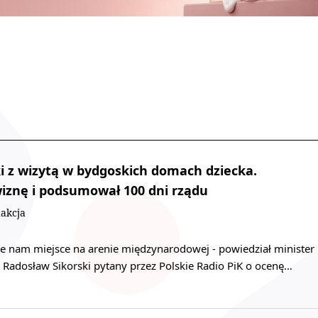
ki z wizytą w bydgoskich domach dziecka.
iznę i podsumował 100 dni rządu
akcja
e nam miejsce na arenie międzynarodowej - powiedział minister
 Radosław Sikorski pytany przez Polskie Radio PiK o ocenę…