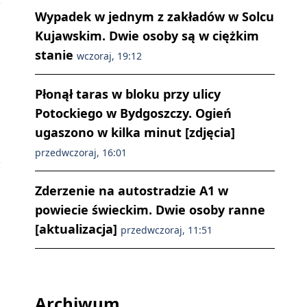
Wypadek w jednym z zakładów w Solcu
Kujawskim. Dwie osoby są w ciężkim
stanie
wczoraj, 19:12
Płonął taras w bloku przy ulicy
Potockiego w Bydgoszczy. Ogień
ugaszono w kilka minut [zdjęcia]
przedwczoraj, 16:01
Zderzenie na autostradzie A1 w
powiecie świeckim. Dwie osoby ranne
[aktualizacja]
przedwczoraj, 11:51
Archiwum