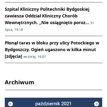
Szpital Kliniczny Politechniki Bydgoskiej
zawiesza Oddział Kliniczny Chorób
Wewnętrznych. „Nie osiągnięto poroz…
31
lipca, 19:18
Płonął taras w bloku przy ulicy Potockiego w
Bydgoszczy. Ogień ugaszono w kilka minut
[zdjęcia]
wczoraj, 16:01
Archiwum
październik 2021