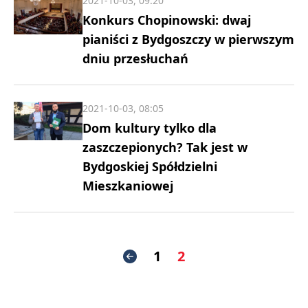
2021-10-03, 09:20
Konkurs Chopinowski: dwaj
pianiści z Bydgoszczy w pierwszym
dniu przesłuchań
2021-10-03, 08:05
Dom kultury tylko dla
zaszczepionych? Tak jest w
Bydgoskiej Spółdzielni
Mieszkaniowej
1
2