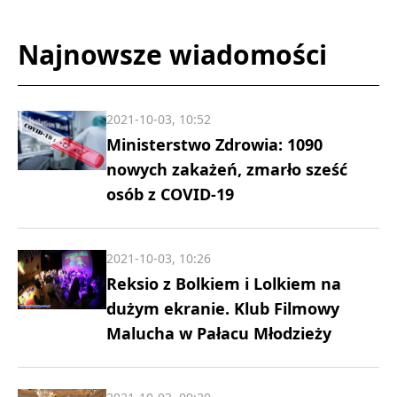
Najnowsze wiadomości
2021-10-03, 10:52
Ministerstwo Zdrowia: 1090
nowych zakażeń, zmarło sześć
osób z COVID-19
2021-10-03, 10:26
Reksio z Bolkiem i Lolkiem na
dużym ekranie. Klub Filmowy
Malucha w Pałacu Młodzieży