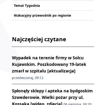
Temat Tygodnia
Wakacyjny przewodnik po regionie
Najczęściej czytane
Wypadek na terenie firmy w Solcu
Kujawskim. Poszkodowany 19-latek
zmarł w szpitalu [aktualizacja]
przedwczoraj, 09:12
Spłonęły sklepy i apteka na bydgoskim
Szwederowie. Wielki pożar przy ul.
Kossaka [wideo, zdjęcia]
06 sierpnia, 06:20