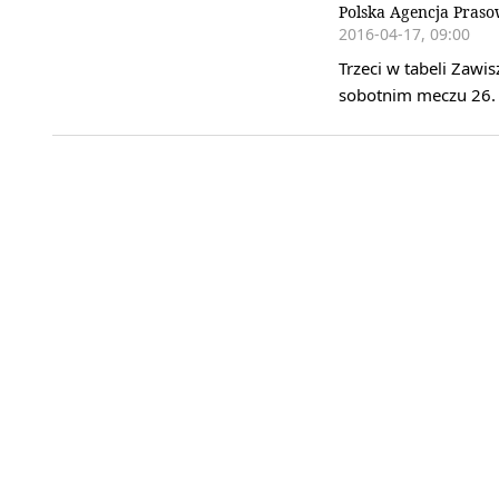
Polska Agencja Pras
2016-04-17, 09:00
Trzeci w tabeli Zawi
sobotnim meczu 26. k