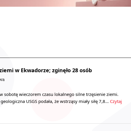
 ziemi w Ekwadorze; zginęło 28 osób
owa
 sobotę wieczorem czasu lokalnego silne trzęsienie ziemi.
geologiczna USGS podała, że wstrząsy miały siłę 7,8…
Czytaj