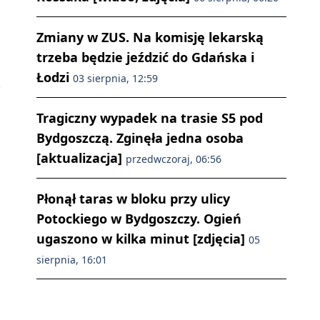
Zmiany w ZUS. Na komisję lekarską
trzeba będzie jeździć do Gdańska i
Łodzi
03 sierpnia, 12:59
Tragiczny wypadek na trasie S5 pod
Bydgoszczą. Zginęła jedna osoba
[aktualizacja]
przedwczoraj, 06:56
Płonął taras w bloku przy ulicy
Potockiego w Bydgoszczy. Ogień
ugaszono w kilka minut [zdjęcia]
05
sierpnia, 16:01