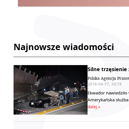
Najnowsze wiadomości
Silne trzęsienie
Polska Agencja Pras
2016-04-17, 10:19
Ekwador nawiedziło w
Amerykańska służba 
dalej »