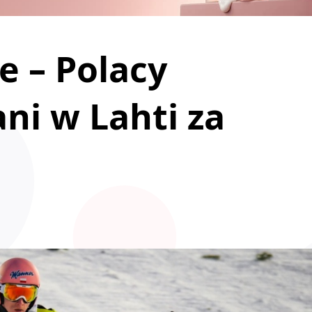
e – Polacy
ni w Lahti za