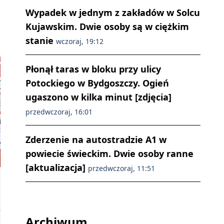
Wypadek w jednym z zakładów w Solcu
Kujawskim. Dwie osoby są w ciężkim
stanie
wczoraj, 19:12
Płonął taras w bloku przy ulicy
Potockiego w Bydgoszczy. Ogień
ugaszono w kilka minut [zdjęcia]
przedwczoraj, 16:01
Zderzenie na autostradzie A1 w
powiecie świeckim. Dwie osoby ranne
[aktualizacja]
przedwczoraj, 11:51
Archiwum