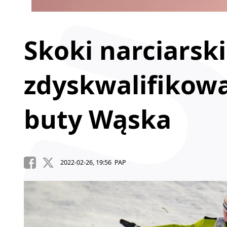
Skoki narciarski
zdyskwalifikowa
buty Wąska
2022-02-26, 19:56 PAP