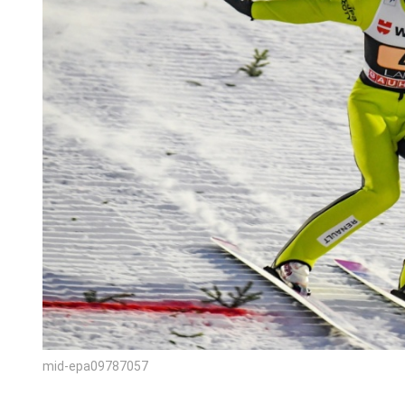
mid-epa09787057