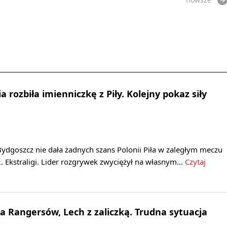
 rozbiła imienniczkę z Piły. Kolejny pokaz siły
ydgoszcz nie dała żadnych szans Polonii Piła w zaległym meczu
. Ekstraligi. Lider rozgrywek zwyciężył na własnym…
Czytaj
ła Rangersów, Lech z zaliczką. Trudna sytuacja