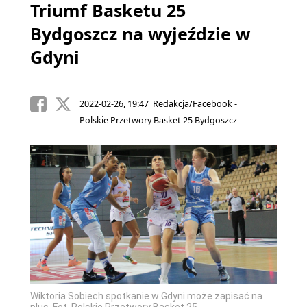
Triumf Basketu 25
Bydgoszcz na wyjeździe w
Gdyni
2022-02-26, 19:47 Redakcja/Facebook -
Polskie Przetwory Basket 25 Bydgoszcz
Wiktoria Sobiech spotkanie w Gdyni może zapisać na