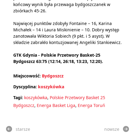
końcowy wynik była przewaga bydgoszczanek w
zbiórkach 45-26.
Najwięcej punktów zdobyły Fontaine – 16, Karina
Michałek – 14 i Laura Miskinienie – 10. Dobry występ
zanotowała Wiktoria Sobiech (9 pkt. i 5 asyst). W
składzie zabrakło kontuzjowanej Angeliki Stankiewicz.
GTK Gdynia - Polskie Przetwory Basket-25
Bydgoszcz 63:75 (12:14, 26:18, 13:23, 12:20).
Miejscowość:
Bydgoszcz
Dyscyplina:
koszykówka
Tagi:
koszykówka
,
Polskie Przetwory Basket 25
Bydgoszcz
,
Energa Basket Liga
,
Energa Toruń
starsze
nowsze