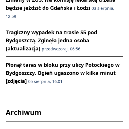
będzie jeździć do Gdańska i Łodzi
03 sierpnia,
12:59
Tragiczny wypadek na trasie S5 pod
Bydgoszczą. Zginęła jedna osoba
[aktualizacja]
przedwczoraj, 06:56
Płonął taras w bloku przy ulicy Potockiego w
Bydgoszczy. Ogień ugaszono w kilka minut
[zdjęcia]
05 sierpnia, 16:01
Archiwum