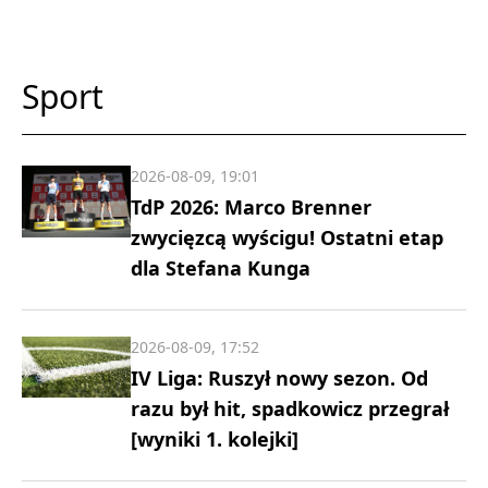
Sport
2026-08-09, 19:01
TdP 2026: Marco Brenner
zwycięzcą wyścigu! Ostatni etap
dla Stefana Kunga
2026-08-09, 17:52
IV Liga: Ruszył nowy sezon. Od
razu był hit, spadkowicz przegrał
[wyniki 1. kolejki]