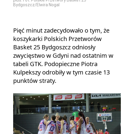
plus. Fot. Polskie Przetwory Basket 25
Bydgoszcz/Elwira Nogal
Pięć minut zadecydowało o tym, że
koszykarki Polskich Przetworów
Basket 25 Bydgoszcz odniosły
zwycięstwo w Gdyni nad ostatnim w
tabeli GTK. Podopieczne Piotra
Kulpekszy odrobiły w tym czasie 13
punktów straty.