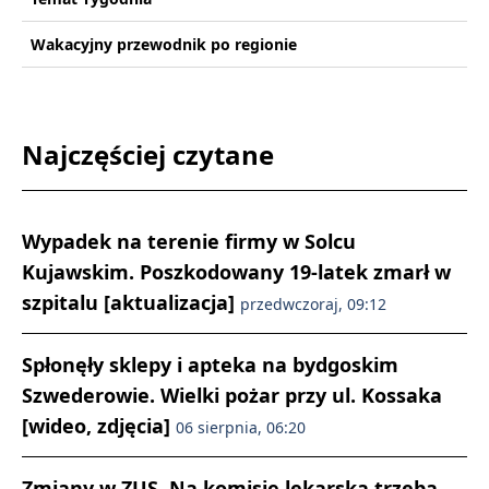
Wakacyjny przewodnik po regionie
Najczęściej czytane
Wypadek na terenie firmy w Solcu
Kujawskim. Poszkodowany 19-latek zmarł w
szpitalu [aktualizacja]
przedwczoraj, 09:12
Spłonęły sklepy i apteka na bydgoskim
Szwederowie. Wielki pożar przy ul. Kossaka
[wideo, zdjęcia]
06 sierpnia, 06:20
Zmiany w ZUS. Na komisję lekarską trzeba