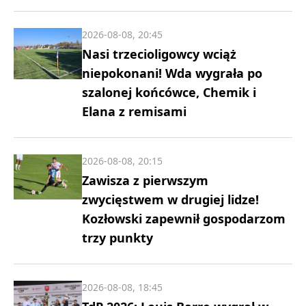
2026-08-08, 20:45
Nasi trzecioligowcy wciąż
niepokonani! Wda wygrała po
szalonej końcówce, Chemik i
Elana z remisami
2026-08-08, 20:15
Zawisza z pierwszym
zwycięstwem w drugiej lidze!
Kozłowski zapewnił gospodarzom
trzy punkty
2026-08-08, 18:45