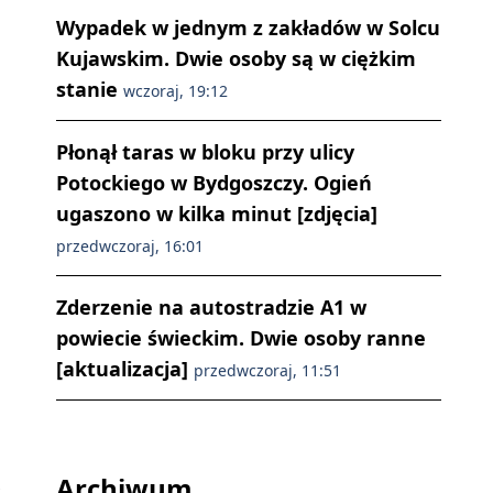
Wypadek w jednym z zakładów w Solcu
Kujawskim. Dwie osoby są w ciężkim
stanie
wczoraj, 19:12
Płonął taras w bloku przy ulicy
Potockiego w Bydgoszczy. Ogień
ugaszono w kilka minut [zdjęcia]
przedwczoraj, 16:01
Zderzenie na autostradzie A1 w
powiecie świeckim. Dwie osoby ranne
[aktualizacja]
przedwczoraj, 11:51
Archiwum