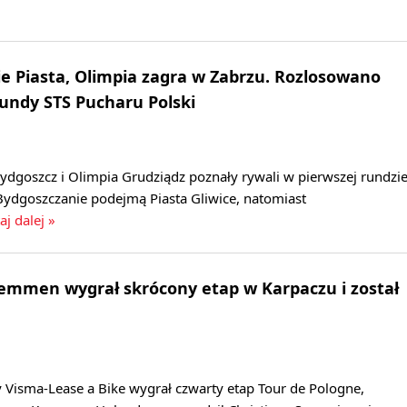
 Piasta, Olimpia zagra w Zabrzu. Rozlosowano
rundy STS Pucharu Polski
dgoszcz i Olimpia Grudziądz poznały rywali w pierwszej rundzi
Bydgoszczanie podejmą Piasta Gliwice, natomiast
aj dalej »
Lemmen wygrał skrócony etap w Karpaczu i został
 Visma-Lease a Bike wygrał czwarty etap Tour de Pologne,