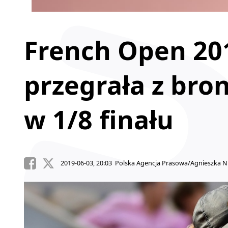
French Open 201
przegrała z bro
w 1/8 finału
2019-06-03, 20:03 Polska Agencja Prasowa/Agnieszka N