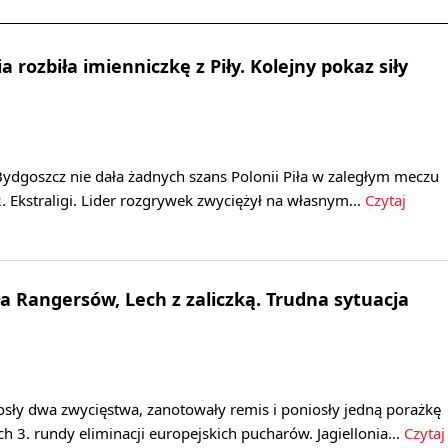
 rozbiła imienniczkę z Piły. Kolejny pokaz siły
ydgoszcz nie dała żadnych szans Polonii Piła w zaległym meczu
. Ekstraligi. Lider rozgrywek zwyciężył na własnym…
Czytaj
ła Rangersów, Lech z zaliczką. Trudna sytuacja
osły dwa zwycięstwa, zanotowały remis i poniosły jedną porażkę
h 3. rundy eliminacji europejskich pucharów. Jagiellonia…
Czytaj