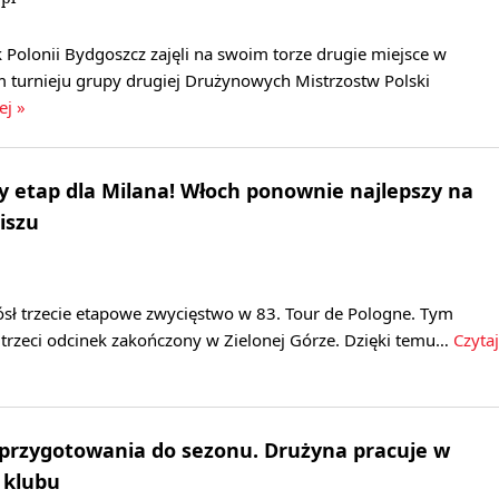
Polonii Bydgoszcz zajęli na swoim torze drugie miejsce w
 turnieju grupy drugiej Drużynowych Mistrzostw Polski
ej »
ny etap dla Milana! Włoch ponownie najlepszy na
iszu
ósł trzecie etapowe zwycięstwo w 83. Tour de Pologne. Tym
trzeci odcinek zakończony w Zielonej Górze. Dzięki temu…
Czytaj
 przygotowania do sezonu. Drużyna pracuje w
 klubu