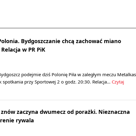
Polonia. Bydgoszczanie chcą zachować miano
Relacja w PR PiK
ydgoszcz podejmie dziś Polonię Piła w zaległym meczu Metalkas
tek spotkania przy Sportowej 2 o godz. 20:30. Relacja…
Czytaj
ik znów zaczyna dwumecz od porażki. Nieznaczna
renie rywala