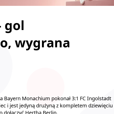
 gol
o, wygrana
 a Bayern Monachium pokonał 3:1 FC Ingolstadt
miec i jest jedyną drużyną z kompletem dziewięciu
 dołączyć Hertha Berlin.