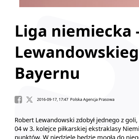
Liga niemiecka -
Lewandowskieg
Bayernu
2016-09-17, 17:47 Polska Agencja Prasowa
Robert Lewandowski zdobył jednego z goli,
04 w 3. kolejce piłkarskiej ekstraklasy Nie
punktów. W niedzielę będzie mogła do niego