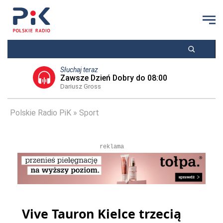
Słuchaj teraz
Zawsze Dzień Dobry do 08:00
Dariusz Gross
Polskie Radio PiK
Sport
reklama
Vive Tauron Kielce trzecią