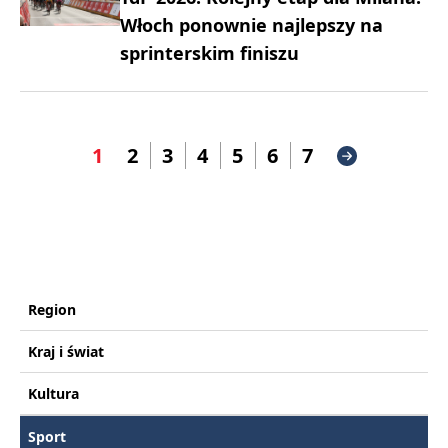
Włoch ponownie najlepszy na
sprinterskim finiszu
1
2
3
4
5
6
7
Region
Kraj i świat
Kultura
Sport