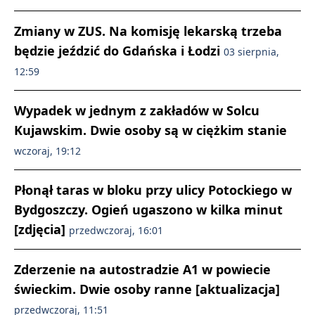
Zmiany w ZUS. Na komisję lekarską trzeba
będzie jeździć do Gdańska i Łodzi
03 sierpnia,
12:59
Wypadek w jednym z zakładów w Solcu
Kujawskim. Dwie osoby są w ciężkim stanie
wczoraj, 19:12
Płonął taras w bloku przy ulicy Potockiego w
Bydgoszczy. Ogień ugaszono w kilka minut
[zdjęcia]
przedwczoraj, 16:01
Zderzenie na autostradzie A1 w powiecie
świeckim. Dwie osoby ranne [aktualizacja]
przedwczoraj, 11:51