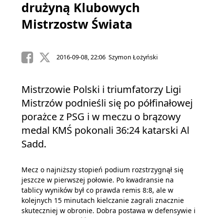
drużyną Klubowych
Mistrzostw Świata
2016-09-08, 22:06 Szymon Łożyński
Mistrzowie Polski i triumfatorzy Ligi
Mistrzów podnieśli się po półfinałowej
porażce z PSG i w meczu o brązowy
medal KMŚ pokonali 36:24 katarski Al
Sadd.
Mecz o najniższy stopień podium rozstrzygnął się
jeszcze w pierwszej połowie. Po kwadransie na
tablicy wyników był co prawda remis 8:8, ale w
kolejnych 15 minutach kielczanie zagrali znacznie
skuteczniej w obronie. Dobra postawa w defensywie i