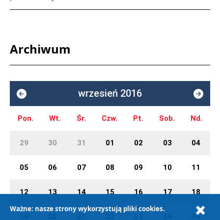
Archiwum
wrzesień 2016
Pon.
Wt.
Śr.
Czw.
Pt.
Sob.
Nd.
29
30
31
01
02
03
04
05
06
07
08
09
10
11
12
13
14
15
16
17
18
Ważne: nasze strony wykorzystują pliki cookies.
19
20
21
22
23
24
25