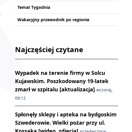
Temat Tygodnia
k
Wakacyjny przewodnik po regionie
Najczęściej czytane
Wypadek na terenie firmy w Solcu
Kujawskim. Poszkodowany 19-latek
zmarł w szpitalu [aktualizacja]
wczoraj,
09:12
Spłonęły sklepy i apteka na bydgoskim
a
Szwederowie. Wielki pożar przy ul.
Kossaka [wideo, zdjęcia]
przedwczoraj,