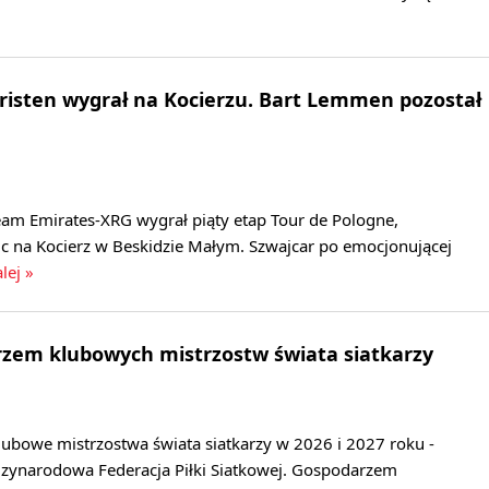
hristen wygrał na Kocierzu. Bart Lemmen pozostał
eam Emirates-XRG wygrał piąty etap Tour de Pologne,
c na Kocierz w Beskidzie Małym. Szwajcar po emocjonującej
lej »
rzem klubowych mistrzostw świata siatkarzy
lubowe mistrzostwa świata siatkarzy w 2026 i 2027 roku -
zynarodowa Federacja Piłki Siatkowej. Gospodarzem