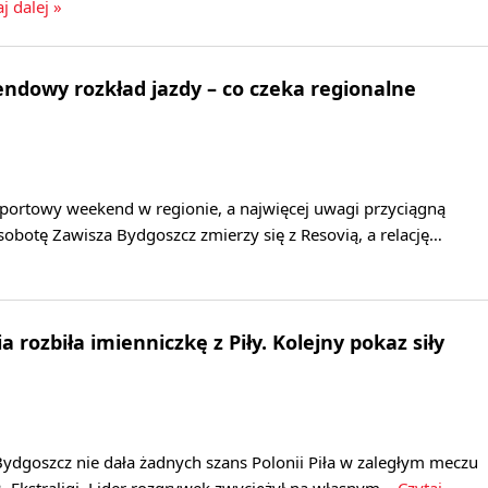
j dalej »
dowy rozkład jazdy – co czeka regionalne
sportowy weekend w regionie, a najwięcej uwagi przyciągną
 sobotę Zawisza Bydgoszcz zmierzy się z Resovią, a relację…
 rozbiła imienniczkę z Piły. Kolejny pokaz siły
ydgoszcz nie dała żadnych szans Polonii Piła w zaległym meczu