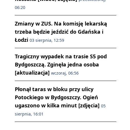
06:20
Zmiany w ZUS. Na komisję lekarską
trzeba będzie jeździć do Gdańska i
Łodzi
03 sierpnia, 12:59
Tragiczny wypadek na trasie S5 pod
Bydgoszczą. Zginęła jedna osoba
[aktualizacja]
wczoraj, 06:56
Płonął taras w bloku przy ulicy
Potockiego w Bydgoszczy. Ogień
ugaszono w kilka minut [zdjęcia]
05
sierpnia, 16:01