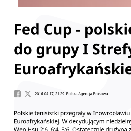
Fed Cup - polski
do grupy I Stref
Euroafrykańskie
2016-04-17, 21:29 Polska Agencja Prasowa
Polskie tenisistki przegrały w Inowrocławiu
Euroafrykańskiej. W decydującym niedziel
Wen Hsu 2:6, 6:4, 3:6. Ostatecznie drużyna z