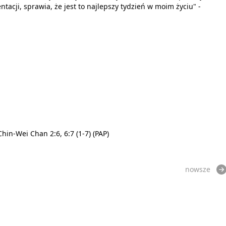
tacji, sprawia, że jest to najlepszy tydzień w moim życiu" -
in-Wei Chan 2:6, 6:7 (1-7) (PAP)
nowsze