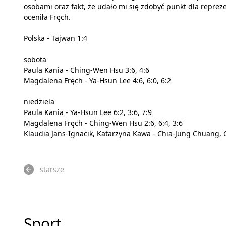
osobami oraz fakt, że udało mi się zdobyć punkt dla reprezen
oceniła Fręch.
Polska - Tajwan 1:4
sobota
Paula Kania - Ching-Wen Hsu 3:6, 4:6
Magdalena Fręch - Ya-Hsun Lee 4:6, 6:0, 6:2
niedziela
Paula Kania - Ya-Hsun Lee 6:2, 3:6, 7:9
Magdalena Fręch - Ching-Wen Hsu 2:6, 6:4, 3:6
Klaudia Jans-Ignacik, Katarzyna Kawa - Chia-Jung Chuang, Ch
starsze
Sport