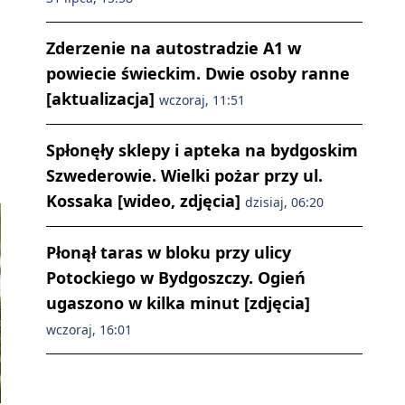
Zderzenie na autostradzie A1 w
powiecie świeckim. Dwie osoby ranne
[aktualizacja]
wczoraj, 11:51
Spłonęły sklepy i apteka na bydgoskim
Szwederowie. Wielki pożar przy ul.
Kossaka [wideo, zdjęcia]
dzisiaj, 06:20
Płonął taras w bloku przy ulicy
Potockiego w Bydgoszczy. Ogień
ugaszono w kilka minut [zdjęcia]
wczoraj, 16:01