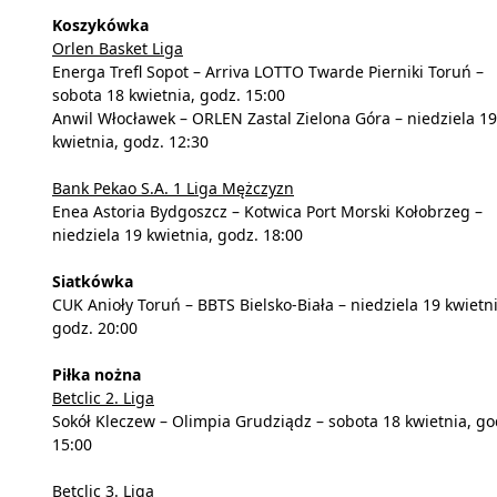
Koszykówka
Orlen Basket Liga
Energa Trefl Sopot – Arriva LOTTO Twarde Pierniki Toruń –
sobota 18 kwietnia, godz. 15:00
Anwil Włocławek – ORLEN Zastal Zielona Góra – niedziela 19
kwietnia, godz. 12:30
Bank Pekao S.A. 1 Liga Mężczyzn
Enea Astoria Bydgoszcz – Kotwica Port Morski Kołobrzeg –
niedziela 19 kwietnia, godz. 18:00
Siatkówka
CUK Anioły Toruń – BBTS Bielsko-Biała – niedziela 19 kwietni
godz. 20:00
Piłka nożna
Betclic 2. Liga
Sokół Kleczew – Olimpia Grudziądz – sobota 18 kwietnia, go
15:00
Betclic 3. Liga