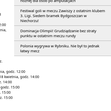
nożnej dla osób po amputacjach
Festiwal goli w meczu Zawiszy z ostatnim klubem
8
3. Ligi. Siedem bramek Bydgoszczan w
Niechorzu!
2:00
nia,
Dominacja Olimpii! Grudziądzanie bez straty
punktu w ostatnim meczu rundy
Polonia wygrywa w Rybniku. Nie był to jednak
łatwy mecz
z.
nia, godz. 12:00
18 kwietnia, godz. 14:00
. 14:00
 godz. 15:00
. 15:00
z. 15:00