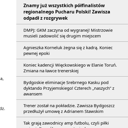
Znamy już wszystkich półfinalistów
regionalnego Pucharu Polski! Zawisza
odpadł z rozgrywek
DMPJ: GKM zaczyna od wygranej! Mistrzowie
musieli zadowolić się drugim miejscem
Agnieszka Korneluk żegna się z kadrą. Koniec
pewnej epoki
Koniec kadencji Więckowskiego w Elanie Toruń.
Zmiana na ławce trenerskiej
a,
Bydgoskie eliminacje Srebrnego Kasku pod
dyktando Przyjemskiego! Czterech „naszych” z
awansem
Trener został na pokładzie. Zawisza Bydgoszcz
dz.
przedłużył umowę z Adrianem Stawskim
Tak grają zawodnicy amp futbolu, czyli piłki