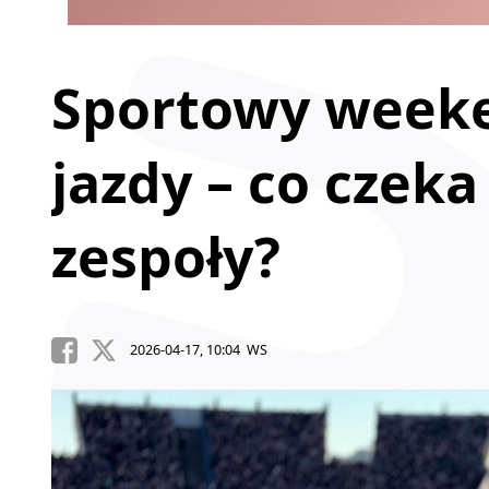
Sportowy week
jazdy – co czeka
zespoły?
2026-04-17, 10:04 WS