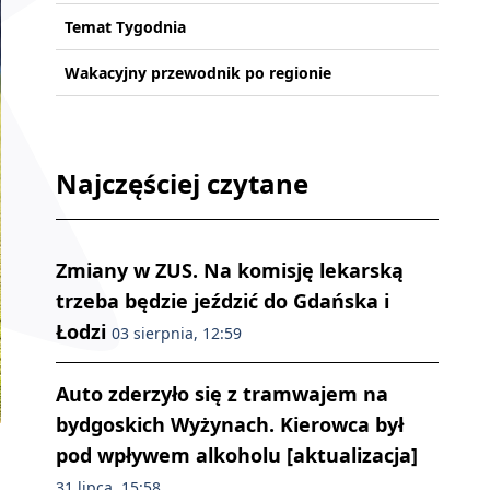
Temat Tygodnia
Wakacyjny przewodnik po regionie
Najczęściej czytane
Zmiany w ZUS. Na komisję lekarską
trzeba będzie jeździć do Gdańska i
Łodzi
03 sierpnia, 12:59
Auto zderzyło się z tramwajem na
bydgoskich Wyżynach. Kierowca był
pod wpływem alkoholu [aktualizacja]
31 lipca, 15:58