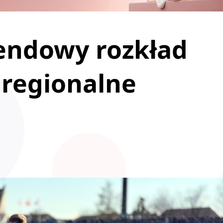
endowy rozkład
 regionalne