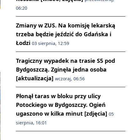
06:20
Zmiany w ZUS. Na komisję lekarską
trzeba będzie jeździć do Gdańska i
Łodzi
03 sierpnia, 12:59
Tragiczny wypadek na trasie S5 pod
Bydgoszczą. Zginęła jedna osoba
[aktualizacja]
wczoraj, 06:56
Płonął taras w bloku przy ulicy
Potockiego w Bydgoszczy. Ogień
ugaszono w kilka minut [zdjęcia]
05
sierpnia, 16:01