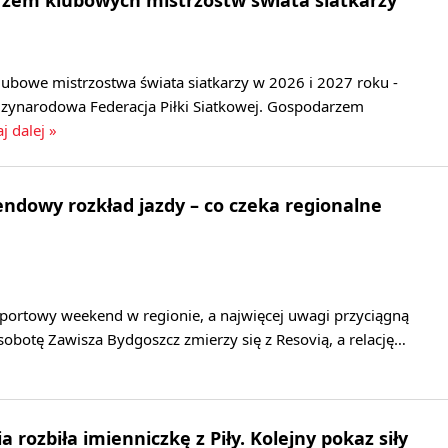
lubowe mistrzostwa świata siatkarzy w 2026 i 2027 roku -
zynarodowa Federacja Piłki Siatkowej. Gospodarzem
j dalej »
dowy rozkład jazdy – co czeka regionalne
sportowy weekend w regionie, a najwięcej uwagi przyciągną
 sobotę Zawisza Bydgoszcz zmierzy się z Resovią, a relację…
 rozbiła imienniczkę z Piły. Kolejny pokaz siły