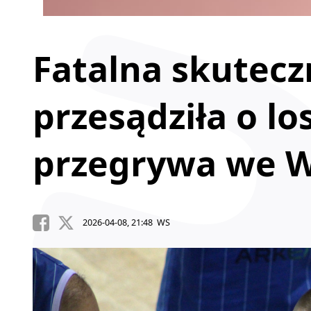
Fatalna skutecz
przesądziła o l
przegrywa we W
2026-04-08, 21:48 WS