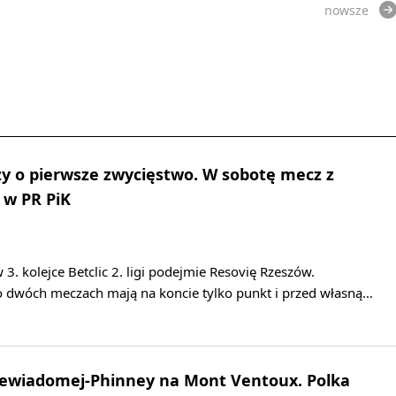
nowsze
y o pierwsze zwycięstwo. W sobotę mecz z
 w PR PiK
3. kolejce Betclic 2. ligi podejmie Resovię Rzeszów.
po dwóch meczach mają na koncie tylko punkt i przed własną…
Niewiadomej-Phinney na Mont Ventoux. Polka