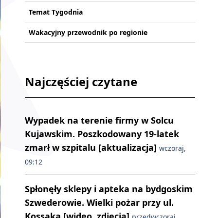
Temat Tygodnia
Wakacyjny przewodnik po regionie
Najczęściej czytane
Wypadek na terenie firmy w Solcu
Kujawskim. Poszkodowany 19-latek
zmarł w szpitalu [aktualizacja]
wczoraj,
09:12
Spłonęły sklepy i apteka na bydgoskim
Szwederowie. Wielki pożar przy ul.
Kossaka [wideo, zdjęcia]
przedwczoraj,