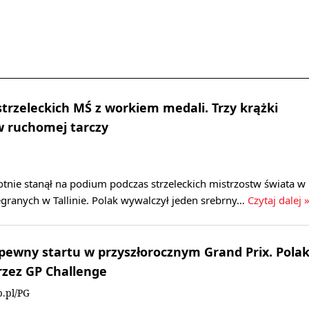
strzeleckich MŚ z workiem medali. Trzy krążki
w ruchomej tarczy
otnie stanął na podium podczas strzeleckich mistrzostw świata w
granych w Tallinie. Polak wywalczył jeden srebrny…
Czytaj dalej 
ewny startu w przyszłorocznym Grand Prix. Pola
zez GP Challenge
.pl/PG