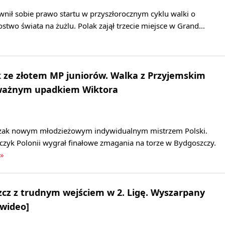
nił sobie prawo startu w przyszłorocznym cyklu walki o
stwo świata na żużlu. Polak zajął trzecie miejsce w Grand…
 ze złotem MP juniorów. Walka z Przyjemskim
ważnym upadkiem Wiktora
zak nowym młodzieżowym indywidualnym mistrzem Polski.
k Polonii wygrał finałowe zmagania na torze w Bydgoszczy.
 »
cz z trudnym wejściem w 2. Ligę. Wyszarpany
 wideo]