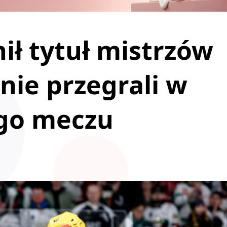
ił tytuł mistrzów
 nie przegrali w
ego meczu