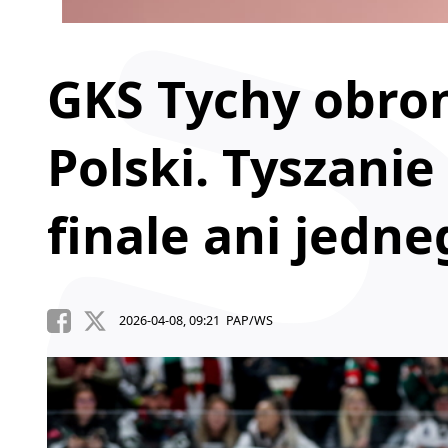
GKS Tychy obron
Polski. Tyszanie
finale ani jedn
2026-04-08, 09:21 PAP/WS