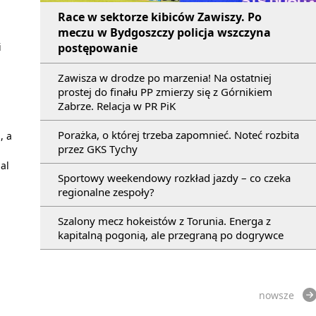
Race w sektorze kibiców Zawiszy. Po
meczu w Bydgoszczy policja wszczyna
i
postępowanie
Zawisza w drodze po marzenia! Na ostatniej
prostej do finału PP zmierzy się z Górnikiem
Zabrze. Relacja w PR PiK
Porażka, o której trzeba zapomnieć. Noteć rozbita
, a
przez GKS Tychy
al
Sportowy weekendowy rozkład jazdy – co czeka
regionalne zespoły?
Szalony mecz hokeistów z Torunia. Energa z
kapitalną pogonią, ale przegraną po dogrywce
nowsze