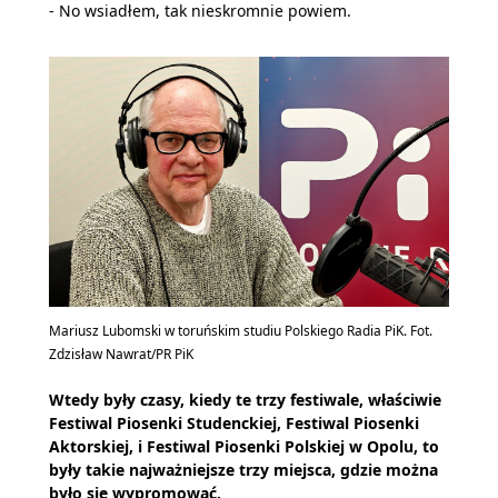
- No wsiadłem, tak nieskromnie powiem.
Mariusz Lubomski w toruńskim studiu Polskiego Radia PiK. Fot.
Zdzisław Nawrat/PR PiK
Wtedy były czasy, kiedy te trzy festiwale, właściwie
Festiwal Piosenki Studenckiej, Festiwal Piosenki
Aktorskiej, i Festiwal Piosenki Polskiej w Opolu, to
były takie najważniejsze trzy miejsca, gdzie można
było się wypromować.