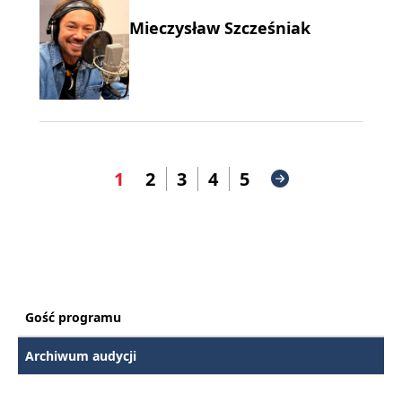
Mieczysław Szcześniak
1
2
3
4
5
Gość programu
Archiwum audycji