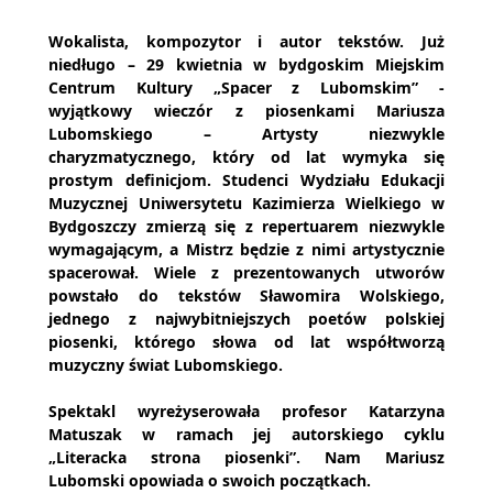
Wokalista, kompozytor i autor tekstów. Już
niedługo – 29 kwietnia w bydgoskim Miejskim
Centrum Kultury „Spacer z Lubomskim” -
wyjątkowy wieczór z piosenkami Mariusza
Lubomskiego – Artysty niezwykle
charyzmatycznego, który od lat wymyka się
prostym definicjom. Studenci Wydziału Edukacji
Muzycznej Uniwersytetu Kazimierza Wielkiego w
Bydgoszczy zmierzą się z repertuarem niezwykle
wymagającym, a Mistrz będzie z nimi artystycznie
spacerował. Wiele z prezentowanych utworów
powstało do tekstów Sławomira Wolskiego,
jednego z najwybitniejszych poetów polskiej
piosenki, którego słowa od lat współtworzą
muzyczny świat Lubomskiego.
Spektakl wyreżyserowała profesor Katarzyna
Matuszak w ramach jej autorskiego cyklu
„Literacka strona piosenki”. Nam Mariusz
Lubomski opowiada o swoich początkach.