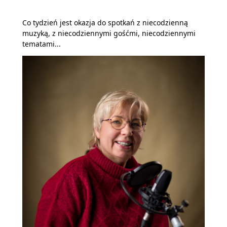
Co tydzień jest okazja do spotkań z niecodzienną
muzyką, z niecodziennymi gośćmi, niecodziennymi
tematami...