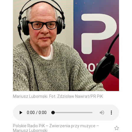
Mariusz Lubomski. Fot. Zdzisław Nawrat/PR PiK
Polskie Radio PiK – Zwierzenia przy muzyce –
Mariusz Lubomski