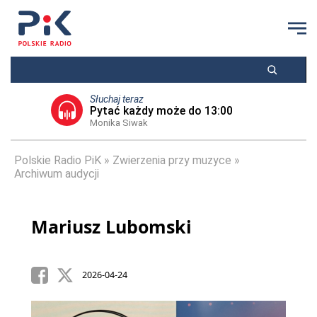
Słuchaj teraz
Pytać każdy może do 13:00
Monika Siwak
Polskie Radio PiK
Zwierzenia przy muzyce
Archiwum audycji
Mariusz Lubomski
2026-04-24