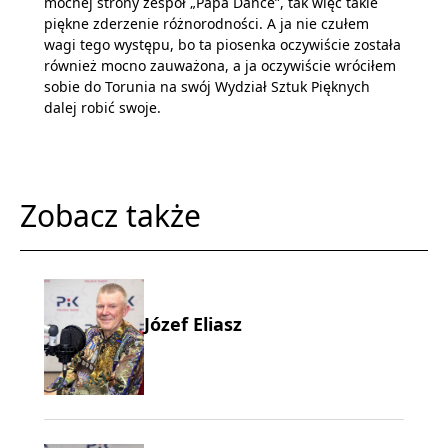
mocnej strony zespół „Papa Dance”, tak więc takie
piękne zderzenie różnorodności. A ja nie czułem
wagi tego występu, bo ta piosenka oczywiście została
również mocno zauważona, a ja oczywiście wróciłem
sobie do Torunia na swój Wydział Sztuk Pięknych
dalej robić swoje.
Zobacz także
Józef Eliasz