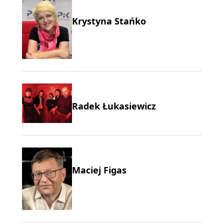
Krystyna Stańko
Radek Łukasiewicz
Maciej Figas