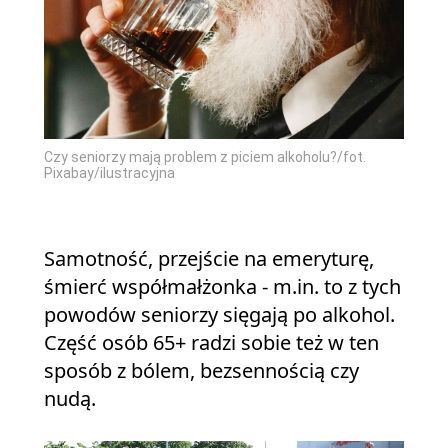
Czy seniorzy mają problem z piciem alkoholu?/fot.
Pixabay/ilustracyjna
Samotność, przejście na emeryturę,
śmierć współmałżonka - m.in. to z tych
powodów seniorzy sięgają po alkohol.
Część osób 65+ radzi sobie też w ten
sposób z bólem, bezsennością czy
nudą.