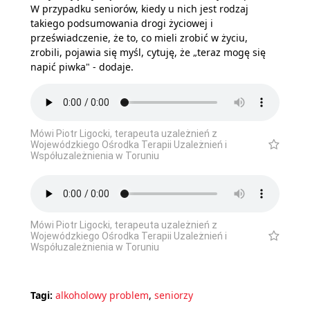
W przypadku seniorów, kiedy u nich jest rodzaj
takiego podsumowania drogi życiowej i
przeświadczenie, że to, co mieli zrobić w życiu,
zrobili, pojawia się myśl, cytuję, że „teraz mogę się
napić piwka" - dodaje.
Mówi Piotr Ligocki, terapeuta uzależnień z
Wojewódzkiego Ośrodka Terapii Uzależnień i
Współuzależnienia w Toruniu
Mówi Piotr Ligocki, terapeuta uzależnień z
Wojewódzkiego Ośrodka Terapii Uzależnień i
Współuzależnienia w Toruniu
Tagi:
alkoholowy problem
,
seniorzy