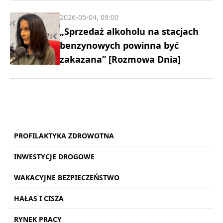
2026-05-04, 09:00
„Sprzedaż alkoholu na stacjach
benzynowych powinna być
zakazana” [Rozmowa Dnia]
PROFILAKTYKA ZDROWOTNA
INWESTYCJE DROGOWE
WAKACYJNE BEZPIECZEŃSTWO
HAŁAS I CISZA
RYNEK PRACY