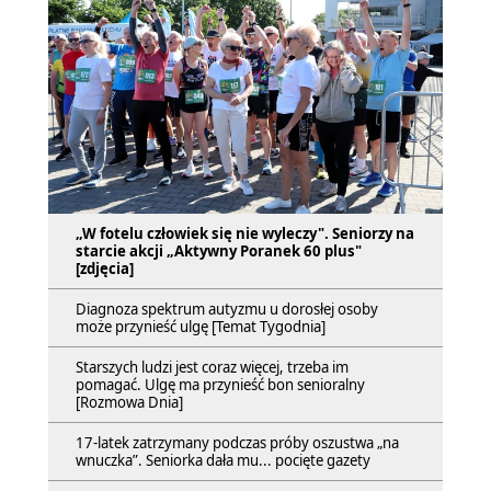
„W fotelu człowiek się nie wyleczy". Seniorzy na
starcie akcji „Aktywny Poranek 60 plus"
[zdjęcia]
Diagnoza spektrum autyzmu u dorosłej osoby
może przynieść ulgę [Temat Tygodnia]
Starszych ludzi jest coraz więcej, trzeba im
pomagać. Ulgę ma przynieść bon senioralny
[Rozmowa Dnia]
17-latek zatrzymany podczas próby oszustwa „na
wnuczka”. Seniorka dała mu... pocięte gazety