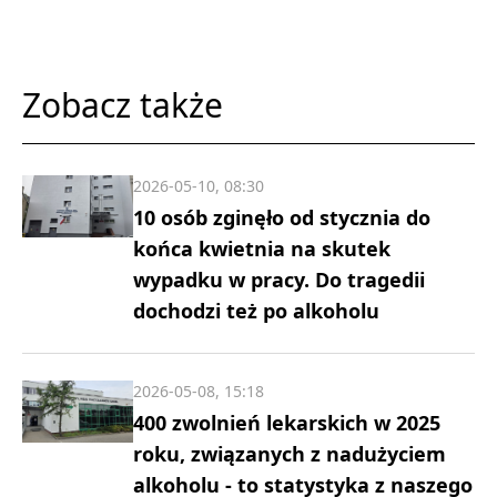
Zobacz także
2026-05-10, 08:30
10 osób zginęło od stycznia do
końca kwietnia na skutek
wypadku w pracy. Do tragedii
dochodzi też po alkoholu
2026-05-08, 15:18
400 zwolnień lekarskich w 2025
roku, związanych z nadużyciem
alkoholu - to statystyka z naszego