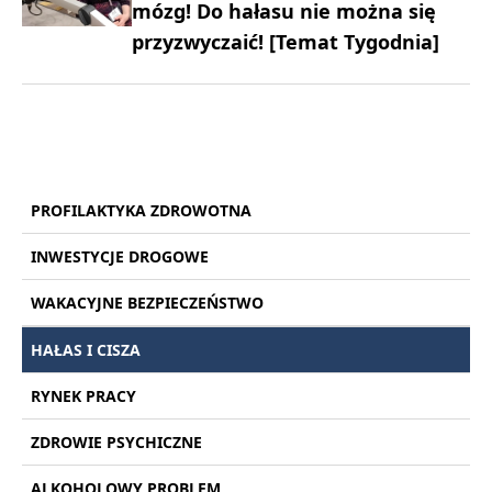
mózg! Do hałasu nie można się
przyzwyczaić! [Temat Tygodnia]
PROFILAKTYKA ZDROWOTNA
INWESTYCJE DROGOWE
WAKACYJNE BEZPIECZEŃSTWO
HAŁAS I CISZA
RYNEK PRACY
ZDROWIE PSYCHICZNE
ALKOHOLOWY PROBLEM