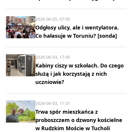
2026-06-05, 07:50
Odgłosy ulicy, ale i wentylatora.
Co hałasuje w Toruniu? [sonda]
2026-06-03, 17:45
Kabiny ciszy w szkołach. Do czego
służą i jak korzystają z nich
uczniowie?
2026-06-03, 11:31
Trwa spór mieszkańca z
proboszczem o dzwony kościelne
w Rudzkim Moście w Tucholi