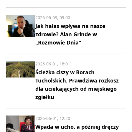
2026-06-03, 09:00
Jak hałas wpływa na nasze
zdrowie? Alan Grinde w
„Rozmowie Dnia"
2026-06-01, 18:01
Ścieżka ciszy w Borach
Tucholskich. Prawdziwa rozkosz
dla uciekających od miejskiego
zgiełku
2026-06-01, 12:20
Wpada w ucho, a później dręczy