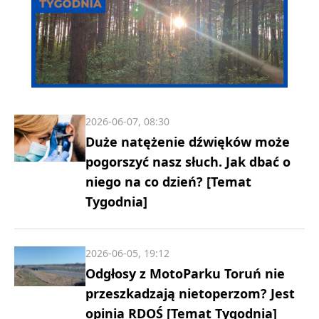
2026-06-07, 08:30
Duże natężenie dźwięków może
pogorszyć nasz słuch. Jak dbać o
niego na co dzień? [Temat
Tygodnia]
2026-06-05, 19:12
Odgłosy z MotoParku Toruń nie
przeszkadzają nietoperzom? Jest
opinia RDOŚ [Temat Tygodnia]