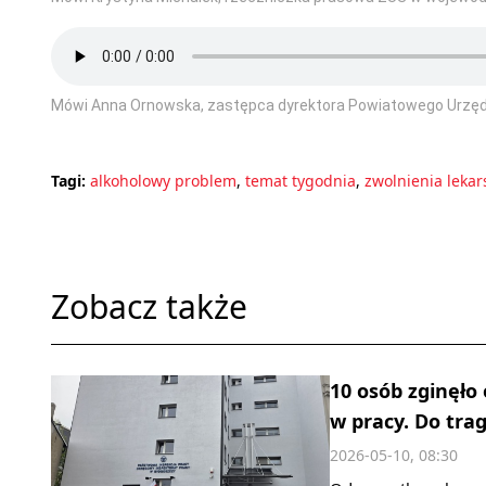
Mówi Anna Ornowska, zastępca dyrektora Powiatowego Urzędu
Tagi:
alkoholowy problem
,
temat tygodnia
,
zwolnienia lekar
Zobacz także
10 osób zginęło
w pracy. Do trag
2026-05-10, 08:30