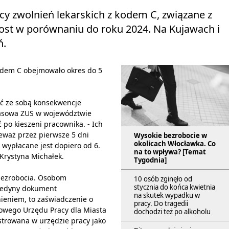
cy zwolnień lekarskich z kodem C, związane z
ost w porównaniu do roku 2024. Na Kujawach i
ń.
kodem C obejmowało okres do 5
ść ze sobą konsekwencje
prasowa ZUS w województwie
po kieszeni pracownika. - Ich
eważ przez pierwsze 5 dni
Wysokie bezrobocie w
okolicach Włocławka. Co
wypłacane jest dopiero od 6.
na to wpływa? [Temat
 Krystyna Michałek.
Tygodnia]
bezrobocia. Osobom
10 osób zginęło od
stycznia do końca kwietnia
- Jedyny dokument
na skutek wypadku w
ieniem, to zaświadczenie o
pracy. Do tragedii
towego Urzędu Pracy dla Miasta
dochodzi też po alkoholu
estrowana w urzędzie pracy jako