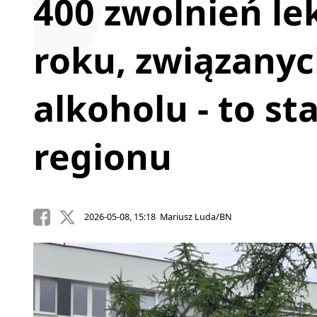
400 zwolnień le
roku, związany
alkoholu - to st
regionu
2026-05-08, 15:18 Mariusz Luda/BN