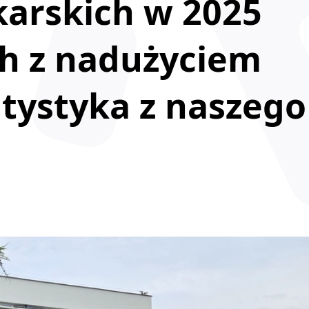
karskich w 2025
ch z nadużyciem
atystyka z naszego