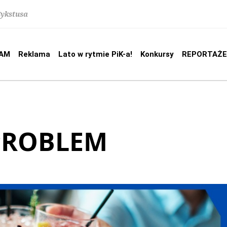
Sykstusa
AM
Reklama
Lato w rytmie PiK-a!
Konkursy
REPORTAŻE
PROBLEM