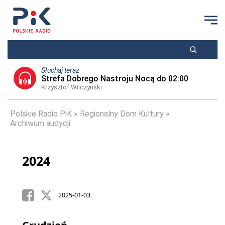
Słuchaj teraz
Strefa Dobrego Nastroju Nocą do 02:00
Krzysztof Wilczyński
Polskie Radio PiK
Regionalny Dom Kultury
Archiwum audycji
2024
2025-01-03