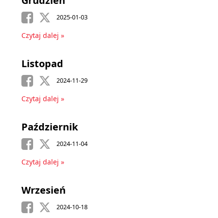
Grudzień
2025-01-03
Czytaj dalej »
Listopad
2024-11-29
Czytaj dalej »
Październik
2024-11-04
Czytaj dalej »
Wrzesień
2024-10-18