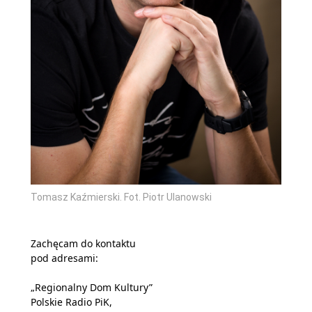
Tomasz Kaźmierski. Fot. Piotr Ulanowski
Zachęcam do kontaktu
pod adresami:
„Regionalny Dom Kultury”
Polskie Radio PiK,