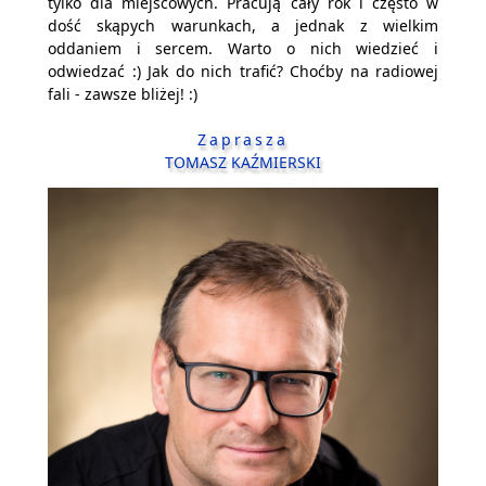
tylko dla miejscowych. Pracują cały rok i często w
dość skąpych warunkach, a jednak z wielkim
oddaniem i sercem. Warto o nich wiedzieć i
odwiedzać :) Jak do nich trafić? Choćby na radiowej
fali - zawsze bliżej! :)
Zaprasza
TOMASZ KAŹMIERSKI