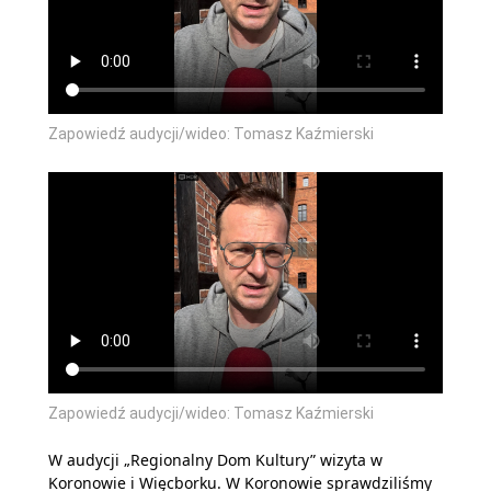
Zapowiedź audycji/wideo: Tomasz Kaźmierski
Zapowiedź audycji/wideo: Tomasz Kaźmierski
W audycji „Regionalny Dom Kultury” wizyta w
Koronowie i Więcborku. W Koronowie sprawdziliśmy