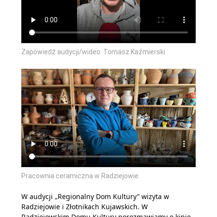
Zapowiedź audycji/wideo: Tomasz Kaźmierski
Pracownia ceramiczna w Radziejowie
W audycji „Regionalny Dom Kultury” wizyta w
Radziejowie i Złotnikach Kujawskich. W
Radziejowskim Domu Kultury porozmawiamy o kinie,