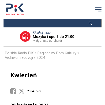
Słuchaj teraz
Muzyka i sport do 21:00
Małgorzata Burchardt
Polskie Radio PiK
Regionalny Dom Kultury
Archiwum audycji
2024
Kwiecień
2024-05-05