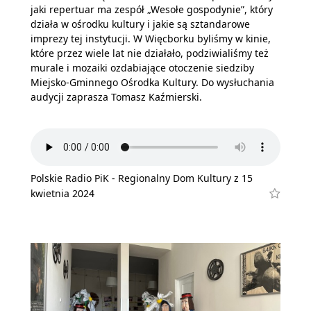
jaki repertuar ma zespół „Wesołe gospodynie”, który
działa w ośrodku kultury i jakie są sztandarowe
imprezy tej instytucji. W Więcborku byliśmy w kinie,
które przez wiele lat nie działało, podziwialiśmy też
murale i mozaiki ozdabiające otoczenie siedziby
Miejsko-Gminnego Ośrodka Kultury. Do wysłuchania
audycji zaprasza Tomasz Kaźmierski.
Polskie Radio PiK - Regionalny Dom Kultury z 15
kwietnia 2024