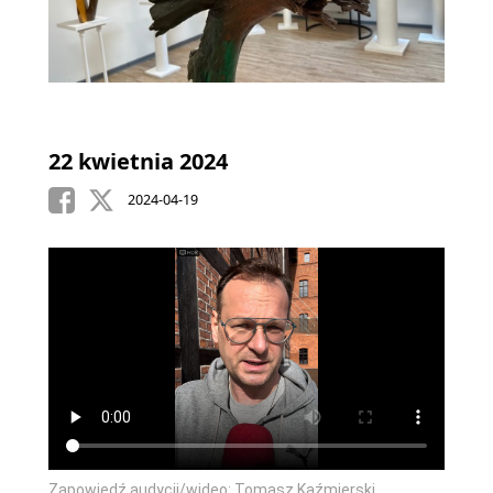
22 kwietnia 2024
2024-04-19
Zapowiedź audycji/wideo: Tomasz Kaźmierski