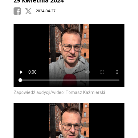
29 kwietnia 2024
2024-04-27
Zapowiedź audycji/wideo: Tomasz Kaźmierski