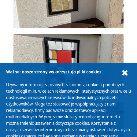
Ważne: nasze strony wykorzystują pliki cookies.
Używamy informacji zapisanych za pomocą cookies i podobnych
technologii m.in. w celach reklamowych i statystycznych oraz w celu
dostosowania naszych serwisów do indywidualnych potrzeb
użytkowników. Mogą też stosować je współpracujący z nami
reklamodawcy, firmy badawcze oraz dostawcy aplikacji
multimedialnych. W programie służącym do obsługi internetu
można zmienić ustawienia dotyczące cookies. Korzystanie z
naszych serwisów internetowych bez zmiany ustawień dotyczących
cookies oznacza, że będą one zapisane w pamięci urządzenia.