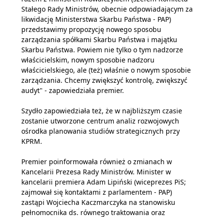
Stałego Rady Ministrów, obecnie odpowiadającym za
likwidację Ministerstwa Skarbu Państwa - PAP)
przedstawimy propozycję nowego sposobu
zarządzania spółkami Skarbu Państwa i majątku
Skarbu Państwa. Powiem nie tylko o tym nadzorze
właścicielskim, nowym sposobie nadzoru
właścicielskiego, ale (też) właśnie o nowym sposobie
zarządzania. Chcemy zwiększyć kontrolę, zwiększyć
audyt" - zapowiedziała premier.
Szydło zapowiedziała też, że w najbliższym czasie
zostanie utworzone centrum analiz rozwojowych
ośrodka planowania studiów strategicznych przy
KPRM.
Premier poinformowała również o zmianach w
Kancelarii Prezesa Rady Ministrów. Minister w
kancelarii premiera Adam Lipiński (wiceprezes PiS;
zajmował się kontaktami z parlamentem - PAP)
zastąpi Wojciecha Kaczmarczyka na stanowisku
pełnomocnika ds. równego traktowania oraz