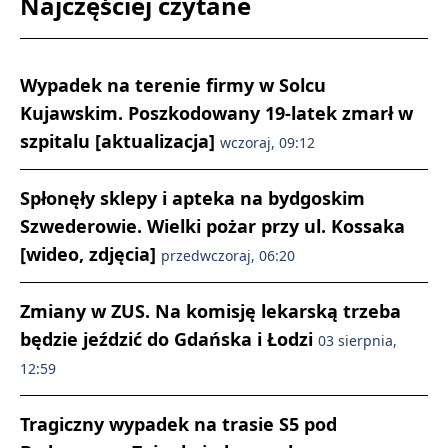
Najczęściej czytane
Wypadek na terenie firmy w Solcu
Kujawskim. Poszkodowany 19-latek zmarł w
szpitalu [aktualizacja]
wczoraj, 09:12
Spłonęły sklepy i apteka na bydgoskim
Szwederowie. Wielki pożar przy ul. Kossaka
[wideo, zdjęcia]
przedwczoraj, 06:20
Zmiany w ZUS. Na komisję lekarską trzeba
będzie jeździć do Gdańska i Łodzi
03 sierpnia,
12:59
Tragiczny wypadek na trasie S5 pod