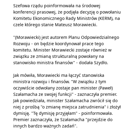
Szefowa rządu poinformowała na środowej
konferencji prasowej, że podjęła decyzję o powołaniu
Komitetu Ekonomicznego Rady Ministrów (KERM), na
czele którego stanie Mateusz Morawiecki.
"(Morawiecki) jest autorem Planu Odpowiedzialnego
Rozwoju - on będzie koordynował prace tego
komitetu. Minister Morawiecki zostaje również w
związku ze zmianą strukturalną powołany na
stanowisko ministra finansów" - dodała Szydło.
Jak mówiła, Morawiecki ma łączyć stanowiska
ministra rozwoju i finansów. "W związku z tym
oczywiście odwołany zostaje pan minister (Paweł)
Szałamacha ze swojej funkcji" - zaznaczyła premier.
Jak powiedziała, minister Szałamacha zwrócił się do
niej z prośbą "o zmianę miejsca zatrudnienia" i złożył
dymisję. "Tę dymisję przyjęłam" - poinformowała.
Premier zaznaczyła, że Szałamacha "przejdzie do
innych bardzo ważnych zadań".