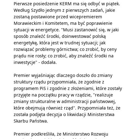
Pierwsze posiedzenie KERM ma się odbyć w piątek.
Według Szydło jednym z pierwszych zadań, jakie
zostaną postawione przed wicepremierem
Morawieckim i Komitetem, ma być poprawienie
sytuacji w energetyce. "Musi zastanowić się, w jaki
sposób znaleźć środki, doinwestować polską
energetykę, która jest w trudnej sytuacji; jak
rozwiązać problemy górnictwa; co zrobić, by ceny
prądu nie rosły; co zrobić, aby znaleźć środki na
inwestycje" - dodała.
Premier wyjaśniając dlaczego doszło do zmiany
struktury rządu przypomniała, że zgodnie z
programem PiS i zgodnie z złożeniami, które zostały
przyjęte na początku pracy w rządzie, "realizuje
zmiany strukturalne w administracji państwowej,
które obejmują również rząd". Przypomniała też, że
została podjęta decyzja o likwidacji Ministerstwa
Skarbu Państwa.
Premier podkreśliła, że Ministerstwo Rozwoju