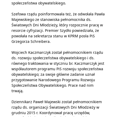
społeczeństwa obywatelskiego.
Szefowa rządu poinformowała też, że odwołała Pawła
Majewskiego ze stanowiska pełnomocnika ds.
Światowych Dni Młodzieży, który rozpocznie pracę w
resorcie cyfryzacji. Premier Szydło powiedziała, że
powołała na sekretarza stanu w KPRM posła PiS
Grzegorza Schreibera.
Wojciech Kaczmarczyk został pełnomocnikiem rządu
ds. rozwoju społeczeństwa obywatelskiego i ds.
równego traktowania w styczniu br. Kaczmarczyk jest
współautorem programu PiS rozwoju społeczeństwa
obywatelskiego; za swoje główne zadanie uznał
przygotowanie Narodowego Programu Rozwoju
Społeczeństwa Obywatelskiego. Prace nad nim
trwają.
Dziennikarz Paweł Majewski został pełnomocnikiem
rządu ds. organizacji Światowych Dni Młodzieży w
grudniu 2015 r. Koordynował pracę urzędów,