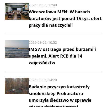
2026-08-06, 12:40
Wiceszefowa MEN: W bazach
kuratorów jest ponad 15 tys. ofert
pracy dla nauczycieli
2026-08-06, 10:52
IMGW ostrzega przed burzami i
upałami. Alert RCB dla 14
województw
2026-08-05, 14:20
Badanie przyczyn katastrofy
smoleńskiej. Prokuratura
umorzyła śledztwo w sprawie
zdrady dyplomatycznej