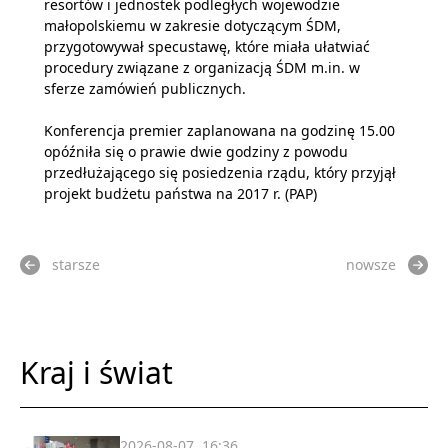
resortów i jednostek podległych wojewodzie
małopolskiemu w zakresie dotyczącym ŚDM,
przygotowywał specustawę, które miała ułatwiać
procedury związane z organizacją ŚDM m.in. w
sferze zamówień publicznych.
Konferencja premier zaplanowana na godzinę 15.00
opóźniła się o prawie dwie godziny z powodu
przedłużającego się posiedzenia rządu, który przyjął
projekt budżetu państwa na 2017 r. (PAP)
starsze
nowsze
Kraj i świat
2026-08-07, 16:36