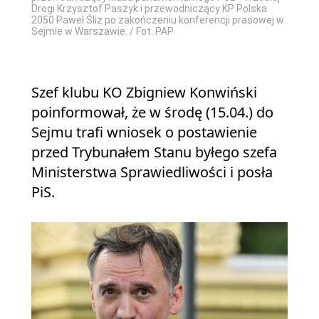
Drogi Krzysztof Paszyk i przewodniczący KP Polska
2050 Paweł Śliz po zakończeniu konferencji prasowej w
Sejmie w Warszawie. / Fot. PAP
Szef klubu KO Zbigniew Konwiński
poinformował, że w środę (15.04.) do
Sejmu trafi wniosek o postawienie
przed Trybunałem Stanu byłego szefa
Ministerstwa Sprawiedliwości i posła
PiS.