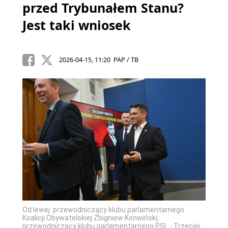
przed Trybunałem Stanu?
Jest taki wniosek
2026-04-15, 11:20 PAP / TB
Od lewej: przewodniczący klubu parlamentarnego
Koalicji Obywatelskiej Zbigniew Konwiński,
przewodniczący klubu parlamentarnego PSL - Trzeciej