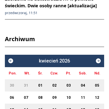
świeckim. Dwie osoby ranne [aktualizacja]
przedwczoraj, 11:51
Archiwum
kwiecień 2026
Pon.
Wt.
Śr.
Czw.
Pt.
Sob.
Nd.
30
31
01
02
03
04
05
06
07
08
09
10
11
12