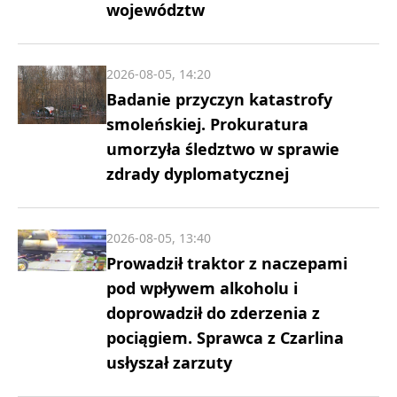
województw
2026-08-05, 14:20
Badanie przyczyn katastrofy
smoleńskiej. Prokuratura
umorzyła śledztwo w sprawie
zdrady dyplomatycznej
2026-08-05, 13:40
Prowadził traktor z naczepami
pod wpływem alkoholu i
doprowadził do zderzenia z
pociągiem. Sprawca z Czarlina
usłyszał zarzuty