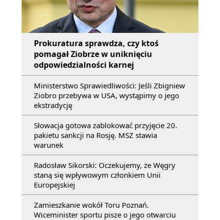
Prokuratura sprawdza, czy ktoś
pomagał Ziobrze w uniknięciu
odpowiedzialności karnej
Ministerstwo Sprawiedliwości: Jeśli Zbigniew
Ziobro przebywa w USA, wystąpimy o jego
ekstradycję
Słowacja gotowa zablokować przyjęcie 20.
pakietu sankcji na Rosję. MSZ stawia
warunek
Radosław Sikorski: Oczekujemy, że Węgry
staną się wpływowym członkiem Unii
Europejskiej
Zamieszkanie wokół Toru Poznań.
Wiceminister sportu pisze o jego otwarciu