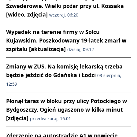
Szwederowie. Wielki pożar przy ul. Kossaka
[wideo, zdjęcia]
wczoraj, 06:20
Wypadek na terenie firmy w Solcu
Kujawskim. Poszkodowany 19-latek zmarł w
szpitalu [aktualizacja]
dzisiaj, 09:12
Zmiany w ZUS. Na komisję lekarską trzeba
będzie jeździć do Gdańska i Łodzi
03 sierpnia,
12:59
Płonął taras w bloku przy ulicy Potockiego w
Bydgoszczy. Ogień ugaszono w kilka minut
[zdjęcia]
przedwczoraj, 16:01
Zderzenie na autostradzie A1 w powiecie