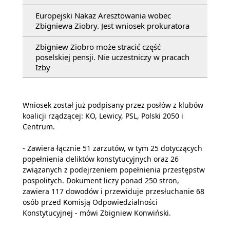
Europejski Nakaz Aresztowania wobec
Zbigniewa Ziobry. Jest wniosek prokuratora
Zbigniew Ziobro może stracić część
poselskiej pensji. Nie uczestniczy w pracach
Izby
Wniosek został już podpisany przez posłów z klubów
koalicji rządzącej: KO, Lewicy, PSL, Polski 2050 i
Centrum.
- Zawiera łącznie 51 zarzutów, w tym 25 dotyczących
popełnienia deliktów konstytucyjnych oraz 26
związanych z podejrzeniem popełnienia przestępstw
pospolitych. Dokument liczy ponad 250 stron,
zawiera 117 dowodów i przewiduje przesłuchanie 68
osób przed Komisją Odpowiedzialności
Konstytucyjnej - mówi Zbigniew Konwiński.