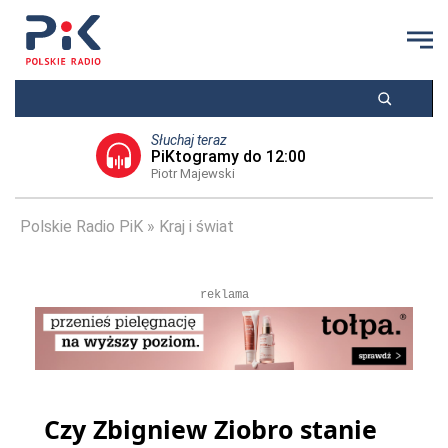
Słuchaj teraz
PiKtogramy do 12:00
Piotr Majewski
Polskie Radio PiK
Kraj i świat
reklama
Czy Zbigniew Ziobro stanie