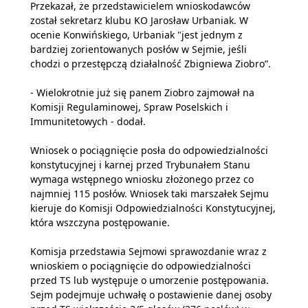
Przekazał, że przedstawicielem wnioskodawców
został sekretarz klubu KO Jarosław Urbaniak. W
ocenie Konwińskiego, Urbaniak "jest jednym z
bardziej zorientowanych posłów w Sejmie, jeśli
chodzi o przestępczą działalność Zbigniewa Ziobro”.
- Wielokrotnie już się panem Ziobro zajmował na
Komisji Regulaminowej, Spraw Poselskich i
Immunitetowych - dodał.
Wniosek o pociągnięcie posła do odpowiedzialności
konstytucyjnej i karnej przed Trybunałem Stanu
wymaga wstępnego wniosku złożonego przez co
najmniej 115 posłów. Wniosek taki marszałek Sejmu
kieruje do Komisji Odpowiedzialności Konstytucyjnej,
która wszczyna postępowanie.
Komisja przedstawia Sejmowi sprawozdanie wraz z
wnioskiem o pociągnięcie do odpowiedzialności
przed TS lub występuje o umorzenie postępowania.
Sejm podejmuje uchwałę o postawienie danej osoby