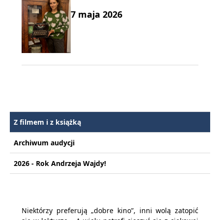
7 maja 2026
Z filmem i z książką
Archiwum audycji
2026 - Rok Andrzeja Wajdy!
Niektórzy preferują „dobre kino”, inni wolą zatopić