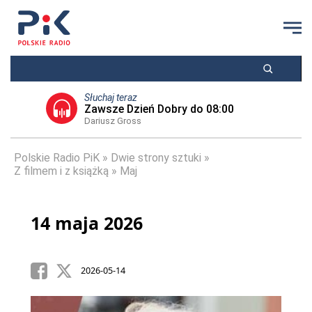
Słuchaj teraz
Zawsze Dzień Dobry do 08:00
Dariusz Gross
Polskie Radio PiK
Dwie strony sztuki
Z filmem i z książką
Maj
14 maja 2026
2026-05-14