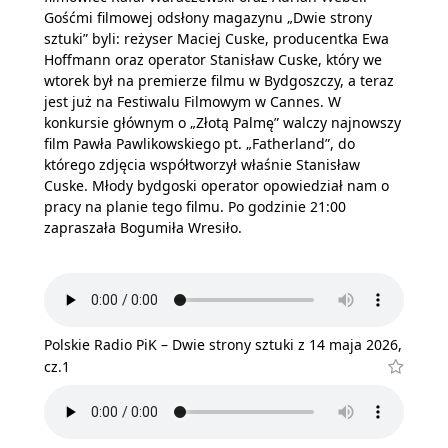
Gośćmi filmowej odsłony magazynu „Dwie strony
sztuki” byli: reżyser Maciej Cuske, producentka Ewa
Hoffmann oraz operator Stanisław Cuske, który we
wtorek był na premierze filmu w Bydgoszczy, a teraz
jest już na Festiwalu Filmowym w Cannes. W
konkursie głównym o „Złotą Palmę” walczy najnowszy
film Pawła Pawlikowskiego pt. „Fatherland”, do
którego zdjęcia współtworzył właśnie Stanisław
Cuske. Młody bydgoski operator opowiedział nam o
pracy na planie tego filmu. Po godzinie 21:00
zapraszała Bogumiła Wresiło.
Polskie Radio PiK – Dwie strony sztuki z 14 maja 2026,
cz.1