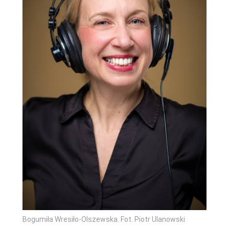
Bogumiła Wresiło-Olszewska. Fot. Piotr Ulanowski