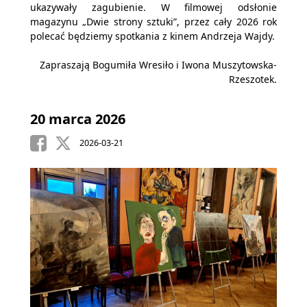
ukazywały zagubienie. W filmowej odsłonie
magazynu „Dwie strony sztuki”, przez cały 2026 rok
polecać będziemy spotkania z kinem Andrzeja Wajdy.
Zapraszają Bogumiła Wresiło i Iwona Muszytowska-
Rzeszotek.
20 marca 2026
2026-03-21