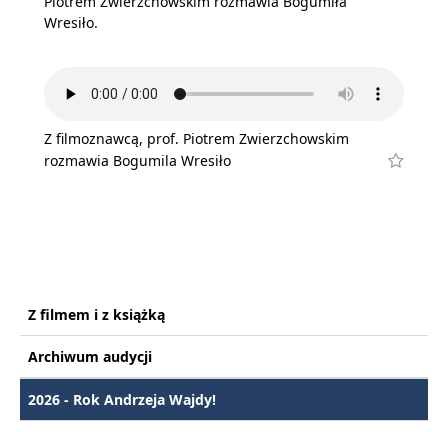
Piotrem Zwierzchowskim rozmawia Bogumiła
Wresiło.
Z filmoznawcą, prof. Piotrem Zwierzchowskim
rozmawia Bogumila Wresiło
Z filmem i z książką
Archiwum audycji
2026 - Rok Andrzeja Wajdy!