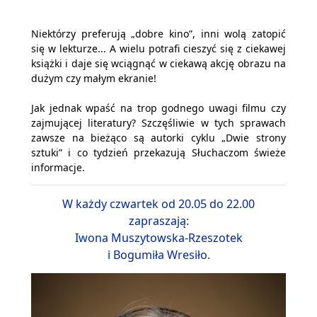
Niektórzy preferują „dobre kino”, inni wolą zatopić
się w lekturze... A wielu potrafi cieszyć się z ciekawej
książki i daje się wciągnąć w ciekawą akcję obrazu na
dużym czy małym ekranie!
Jak jednak wpaść na trop godnego uwagi filmu czy
zajmującej literatury? Szczęśliwie w tych sprawach
zawsze na bieżąco są autorki cyklu „Dwie strony
sztuki” i co tydzień przekazują Słuchaczom świeże
informacje.
W każdy czwartek od 20.05 do 22.00
zapraszają:
Iwona Muszytowska-Rzeszotek
i Bogumiła Wresiło.