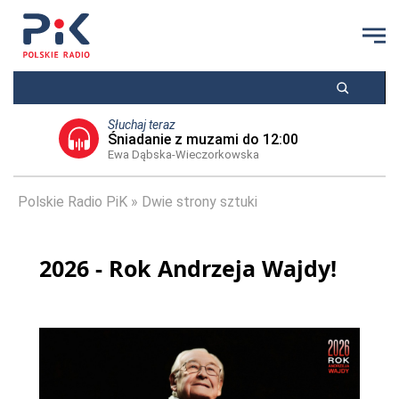
Słuchaj teraz
Śniadanie z muzami do 12:00
Ewa Dąbska-Wieczorkowska
Polskie Radio PiK
Dwie strony sztuki
2026 - Rok Andrzeja Wajdy!