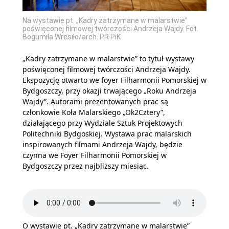
Na wystawie pt. „Kadry zatrzymane w malarstwie”
poświęconej filmowej twórczości Andrzeja Wajdy. Fot.
Bogumiła Wresiło/arch. PR PiK
„Kadry zatrzymane w malarstwie” to tytuł wystawy
poświęconej filmowej twórczości Andrzeja Wajdy.
Ekspozycję otwarto we foyer Filharmonii Pomorskiej w
Bydgoszczy, przy okazji trwającego „Roku Andrzeja
Wajdy”. Autorami prezentowanych prac są
członkowie Koła Malarskiego „Ok2Cztery”,
działającego przy Wydziale Sztuk Projektowych
Politechniki Bydgoskiej. Wystawa prac malarskich
inspirowanych filmami Andrzeja Wajdy, będzie
czynna we Foyer Filharmonii Pomorskiej w
Bydgoszczy przez najbliższy miesiąc.
O wystawie pt. „Kadry zatrzymane w malarstwie”