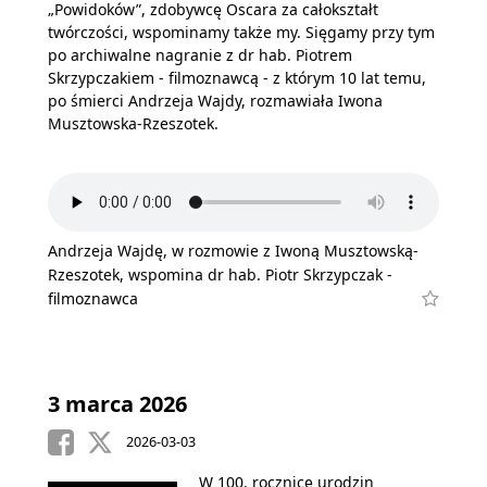
„Powidoków”, zdobywcę Oscara za całokształt
twórczości, wspominamy także my. Sięgamy przy tym
po archiwalne nagranie z dr hab. Piotrem
Skrzypczakiem - filmoznawcą - z którym 10 lat temu,
po śmierci Andrzeja Wajdy, rozmawiała Iwona
Musztowska-Rzeszotek.
Andrzeja Wajdę, w rozmowie z Iwoną Musztowską-
Rzeszotek, wspomina dr hab. Piotr Skrzypczak -
filmoznawca
3 marca 2026
2026-03-03
W 100. rocznicę urodzin