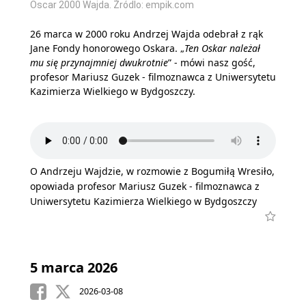
Oscar 2000 Wajda. Źródlo: empik.com
26 marca w 2000 roku Andrzej Wajda odebrał z rąk
Jane Fondy honorowego Oskara. „
Ten Oskar należał
mu się przynajmniej dwukrotnie
” - mówi nasz gość,
profesor Mariusz Guzek - filmoznawca z Uniwersytetu
Kazimierza Wielkiego w Bydgoszczy.
O Andrzeju Wajdzie, w rozmowie z Bogumiłą Wresiło,
opowiada profesor Mariusz Guzek - filmoznawca z
Uniwersytetu Kazimierza Wielkiego w Bydgoszczy
5 marca 2026
2026-03-08