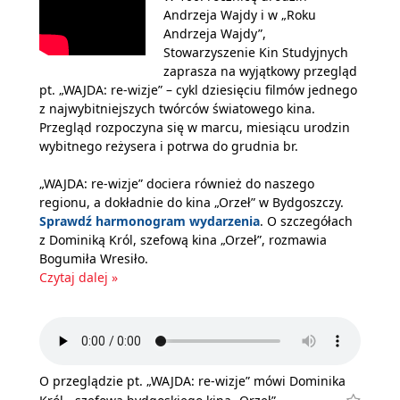
Andrzeja Wajdy i w „Roku
Andrzeja Wajdy”,
Stowarzyszenie Kin Studyjnych
zaprasza na wyjątkowy przegląd
pt. „WAJDA: re-wizje” – cykl dziesięciu filmów jednego
z najwybitniejszych twórców światowego kina.
Przegląd rozpoczyna się w marcu, miesiącu urodzin
wybitnego reżysera i potrwa do grudnia br.
„WAJDA: re-wizje” dociera również do naszego
regionu, a dokładnie do kina „Orzeł” w Bydgoszczy.
Sprawdź harmonogram wydarzenia
. O szczegółach
z Dominiką Król, szefową kina „Orzeł”, rozmawia
Bogumiła Wresiło.
Czytaj dalej »
O przeglądzie pt. „WAJDA: re-wizje” mówi Dominika