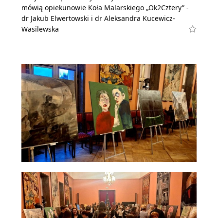
mówią opiekunowie Koła Malarskiego „Ok2Cztery” -
dr Jakub Elwertowski i dr Aleksandra Kucewicz-
Wasilewska