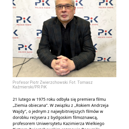
Profesor Piotr Zwierzchowski. Fot. Tomasz
Kaźmierski/PR PiK
21 lutego w 1975 roku odbyła się premiera filmu
„Ziemia obiecana”. W związku z „Rokiem Andrzeja
Wajdy”, o jednym z najwybitniejszych filmów w
dorobku reżysera z bydgoskim filmoznawcą,
profesorem Uniwersytetu Kazimierza Wielkiego