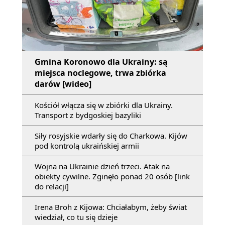
Gmina Koronowo dla Ukrainy: są
miejsca noclegowe, trwa zbiórka
darów [wideo]
Kościół włącza się w zbiórki dla Ukrainy.
Transport z bydgoskiej bazyliki
Siły rosyjskie wdarły się do Charkowa. Kijów
pod kontrolą ukraińskiej armii
Wojna na Ukrainie dzień trzeci. Atak na
obiekty cywilne. Zginęło ponad 20 osób [link
do relacji]
Irena Broh z Kijowa: Chciałabym, żeby świat
wiedział, co tu się dzieje