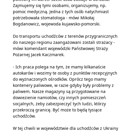
Zajmujemy się tymi osobami, organizujemy, np.
pomoc medyczną. Jedna z tych osób natychmiast
potrzebowała stomatologa - mówi Mikołaj
Bogdanowicz, wojewoda kujawsko-pomorski.
Do transportu uchodźców z terenów przygranicznych
do naszego regionu zaangażowani zostali strażacy -
mówi komendant wojewódzki Państwowej Straży
Pożarnej Jacek Kaczmarek.
- Ich praca polega na tym, że mamy kilkanaście
autokarów i wozimy te osoby z punktów recepcyjnych
do wyznaczonych ośrodków. Oprócz tego mamy
kontenery paliwowe, w razie gdyby były problemy z
paliwem. Nasze magazyny są przygotowane na
dowiezienie namiotów, czy innych pomieszczeń
socjalnych, żeby zabezpieczyć tych ludzi, którzy
przekroczą granicę. Być może to będą tysiące
uchodźców.
W tej chwili w województwie dla uchodźców z Ukrainy