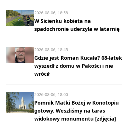
2026-08-06, 18:58
W Sicienku kobieta na
spadochronie uderzyła w latarnię
2026-08-06, 18:45
Gdzie jest Roman Kucała? 68-latek
wyszedł z domu w Pakości i nie
wrócił
2026-08-06, 18:00
Pomnik Matki Bożej w Konotopiu
gotowy. Weszliśmy na taras
widokowy monumentu [zdjęcia]