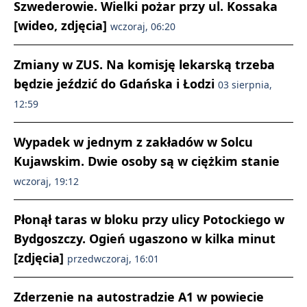
Szwederowie. Wielki pożar przy ul. Kossaka
[wideo, zdjęcia]
wczoraj, 06:20
Zmiany w ZUS. Na komisję lekarską trzeba
będzie jeździć do Gdańska i Łodzi
03 sierpnia,
12:59
Wypadek w jednym z zakładów w Solcu
Kujawskim. Dwie osoby są w ciężkim stanie
wczoraj, 19:12
Płonął taras w bloku przy ulicy Potockiego w
Bydgoszczy. Ogień ugaszono w kilka minut
[zdjęcia]
przedwczoraj, 16:01
Zderzenie na autostradzie A1 w powiecie