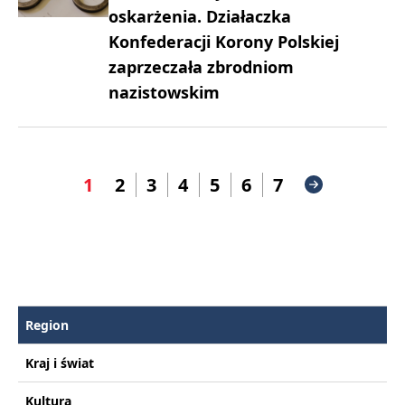
oskarżenia. Działaczka
Konfederacji Korony Polskiej
zaprzeczała zbrodniom
nazistowskim
1
2
3
4
5
6
7
Region
Kraj i świat
Kultura