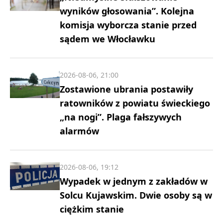
wyników głosowania”. Kolejna
komisja wyborcza stanie przed
sądem we Włocławku
2026-08-06, 21:00
Zostawione ubrania postawiły
ratowników z powiatu świeckiego
„na nogi”. Plaga fałszywych
alarmów
2026-08-06, 19:12
Wypadek w jednym z zakładów w
Solcu Kujawskim. Dwie osoby są w
ciężkim stanie