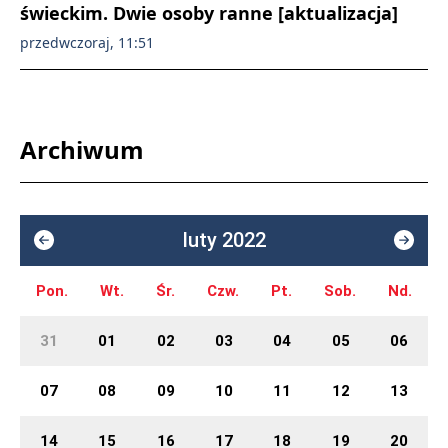
świeckim. Dwie osoby ranne [aktualizacja]
przedwczoraj, 11:51
Archiwum
luty 2022
Pon.
Wt.
Śr.
Czw.
Pt.
Sob.
Nd.
31
01
02
03
04
05
06
07
08
09
10
11
12
13
14
15
16
17
18
19
20