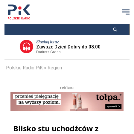
Słuchaj teraz
Zawsze Dzień Dobry do 08:00
Dariusz Gross
Polskie Radio PiK
Region
reklama
Blisko stu uchodźców z