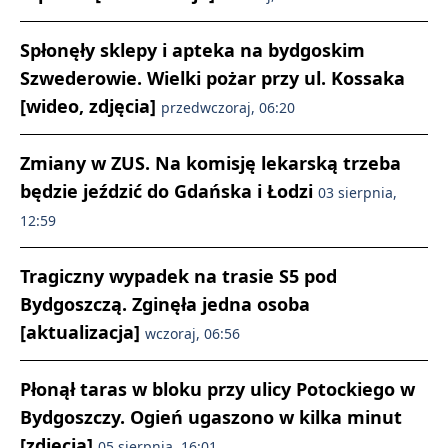
Spłonęły sklepy i apteka na bydgoskim
Szwederowie. Wielki pożar przy ul. Kossaka
[wideo, zdjęcia]
przedwczoraj, 06:20
Zmiany w ZUS. Na komisję lekarską trzeba
będzie jeździć do Gdańska i Łodzi
03 sierpnia,
12:59
Tragiczny wypadek na trasie S5 pod
Bydgoszczą. Zginęła jedna osoba
[aktualizacja]
wczoraj, 06:56
Płonął taras w bloku przy ulicy Potockiego w
Bydgoszczy. Ogień ugaszono w kilka minut
[zdjęcia]
05 sierpnia, 16:01