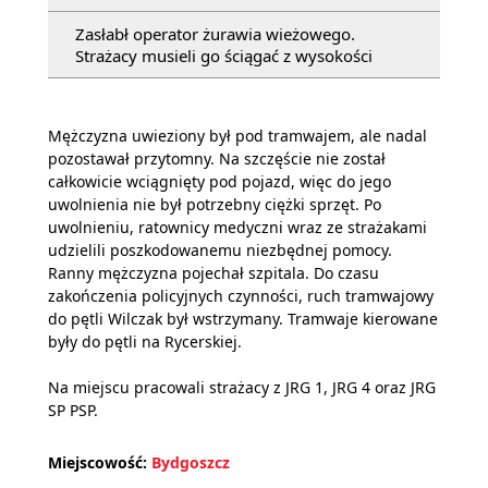
Zasłabł operator żurawia wieżowego.
Strażacy musieli go ściągać z wysokości
Mężczyzna uwieziony był pod tramwajem, ale nadal
pozostawał przytomny. Na szczęście nie został
całkowicie wciągnięty pod pojazd, więc do jego
uwolnienia nie był potrzebny ciężki sprzęt. Po
uwolnieniu, ratownicy medyczni wraz ze strażakami
udzielili poszkodowanemu niezbędnej pomocy.
Ranny mężczyzna pojechał szpitala. Do czasu
zakończenia policyjnych czynności, ruch tramwajowy
do pętli Wilczak był wstrzymany. Tramwaje kierowane
były do pętli na Rycerskiej.
Na miejscu pracowali strażacy z JRG 1, JRG 4 oraz JRG
SP PSP.
Miejscowość:
Bydgoszcz