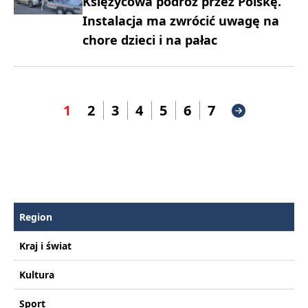
Księżycowa podróż przez Polskę.
Instalacja ma zwrócić uwagę na
chore dzieci i na pałac
1
2
3
4
5
6
7
Region
Kraj i świat
Kultura
Sport