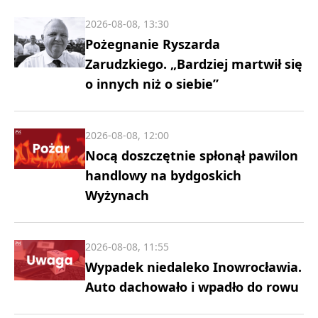
2026-08-08, 13:30
Pożegnanie Ryszarda
Zarudzkiego. „Bardziej martwił się
o innych niż o siebie”
2026-08-08, 12:00
Nocą doszczętnie spłonął pawilon
handlowy na bydgoskich
Wyżynach
2026-08-08, 11:55
Wypadek niedaleko Inowrocławia.
Auto dachowało i wpadło do rowu