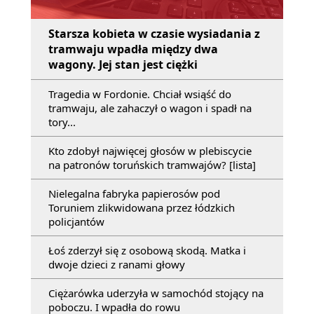
Starsza kobieta w czasie wysiadania z
tramwaju wpadła między dwa
wagony. Jej stan jest ciężki
Tragedia w Fordonie. Chciał wsiąść do
tramwaju, ale zahaczył o wagon i spadł na
tory...
Kto zdobył najwięcej głosów w plebiscycie
na patronów toruńskich tramwajów? [lista]
Nielegalna fabryka papierosów pod
Toruniem zlikwidowana przez łódzkich
policjantów
Łoś zderzył się z osobową skodą. Matka i
dwoje dzieci z ranami głowy
Ciężarówka uderzyła w samochód stojący na
poboczu. I wpadła do rowu