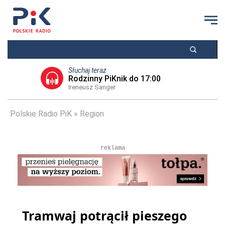
Słuchaj teraz
Rodzinny PiKnik do 17:00
Ireneusz Sanger
Polskie Radio PiK
Region
reklama
Tramwaj potrącił pieszego