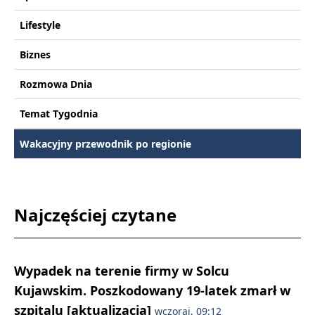
Lifestyle
Biznes
Rozmowa Dnia
Temat Tygodnia
Wakacyjny przewodnik po regionie
Najczęściej czytane
Wypadek na terenie firmy w Solcu
Kujawskim. Poszkodowany 19-latek zmarł w
szpitalu [aktualizacja]
wczoraj, 09:12