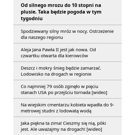
Od silnego mrozu do 10 stopni na
plusie. Taka będzie pogoda w tym
tygodniu
Spodziewany silny mróz w nocy. Ostrzeżenie
dla naszego regionu
Aleja Jana Pawła II jest jak nowa. Od
czwartku otwarta dla kierowców
Deszcz i mokry śnieg będzie zamarzać.
Lodowisko na drogach w regionie
Co najmniej 79 osób zginęło w pięciu
stanach USA po przejściu tornada [wideo]
Na wiejskim cmentarzu kobieta wpadła do 9-
metrowej studni z lodowatą wodą
Jaka piękna ta zima! Cieszmy się nią, póki
jest. Ale uważajmy na drogach! [wideo]