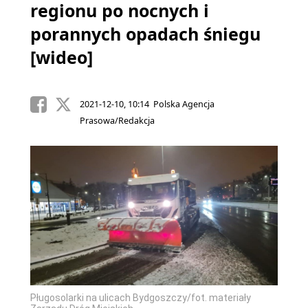
regionu po nocnych i
porannych opadach śniegu
[wideo]
2021-12-10, 10:14 Polska Agencja
Prasowa/Redakcja
Pługosolarki na ulicach Bydgoszczy/fot. materiały