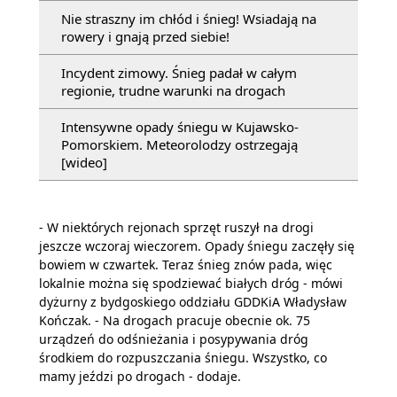
Nie straszny im chłód i śnieg! Wsiadają na
rowery i gnają przed siebie!
Incydent zimowy. Śnieg padał w całym
regionie, trudne warunki na drogach
Intensywne opady śniegu w Kujawsko-
Pomorskiem. Meteorolodzy ostrzegają
[wideo]
- W niektórych rejonach sprzęt ruszył na drogi
jeszcze wczoraj wieczorem. Opady śniegu zaczęły się
bowiem w czwartek. Teraz śnieg znów pada, więc
lokalnie można się spodziewać białych dróg - mówi
dyżurny z bydgoskiego oddziału GDDKiA Władysław
Kończak. - Na drogach pracuje obecnie ok. 75
urządzeń do odśnieżania i posypywania dróg
środkiem do rozpuszczania śniegu. Wszystko, co
mamy jeździ po drogach - dodaje.