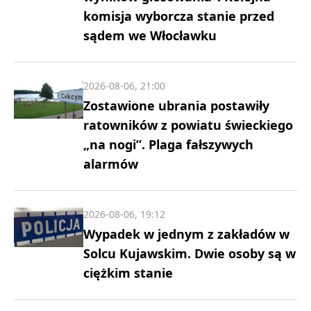
komisja wyborcza stanie przed
sądem we Włocławku
2026-08-06, 21:00
Zostawione ubrania postawiły
ratowników z powiatu świeckiego
„na nogi”. Plaga fałszywych
alarmów
2026-08-06, 19:12
Wypadek w jednym z zakładów w
Solcu Kujawskim. Dwie osoby są w
ciężkim stanie