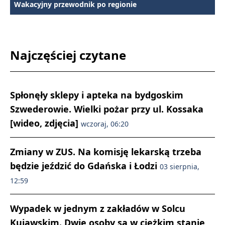
Wakacyjny przewodnik po regionie
Najczęściej czytane
Spłonęły sklepy i apteka na bydgoskim
Szwederowie. Wielki pożar przy ul. Kossaka
[wideo, zdjęcia]
wczoraj, 06:20
Zmiany w ZUS. Na komisję lekarską trzeba
będzie jeździć do Gdańska i Łodzi
03 sierpnia,
12:59
Wypadek w jednym z zakładów w Solcu
Kujawskim. Dwie osoby są w ciężkim stanie