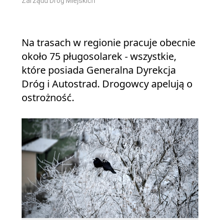
Zarządu Dróg Miejskich
Na trasach w regionie pracuje obecnie
około 75 pługosolarek - wszystkie,
które posiada Generalna Dyrekcja
Dróg i Autostrad. Drogowcy apelują o
ostrożność.