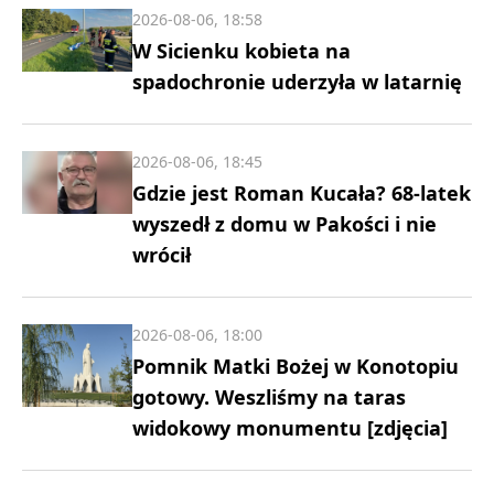
2026-08-06, 18:58
W Sicienku kobieta na
spadochronie uderzyła w latarnię
2026-08-06, 18:45
Gdzie jest Roman Kucała? 68-latek
wyszedł z domu w Pakości i nie
wrócił
2026-08-06, 18:00
Pomnik Matki Bożej w Konotopiu
gotowy. Weszliśmy na taras
widokowy monumentu [zdjęcia]