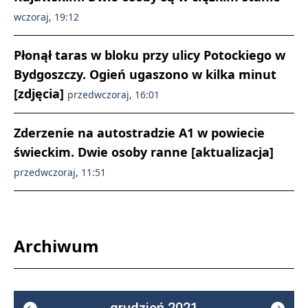
wczoraj, 19:12
Płonął taras w bloku przy ulicy Potockiego w
Bydgoszczy. Ogień ugaszono w kilka minut
[zdjęcia]
przedwczoraj, 16:01
Zderzenie na autostradzie A1 w powiecie
świeckim. Dwie osoby ranne [aktualizacja]
przedwczoraj, 11:51
Archiwum