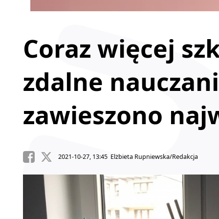
Coraz więcej sz
zdalne nauczani
zawieszono naj
2021-10-27, 13:45 Elżbieta Rupniewska/Redakcja