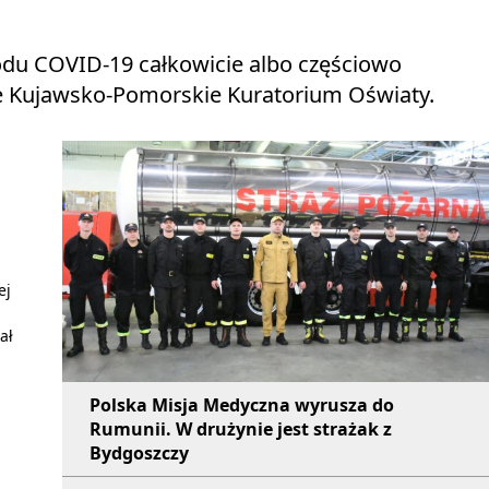
wodu COVID-19 całkowicie albo częściowo
je Kujawsko-Pomorskie Kuratorium Oświaty.
ej
ał
Polska Misja Medyczna wyrusza do
Rumunii. W drużynie jest strażak z
Bydgoszczy