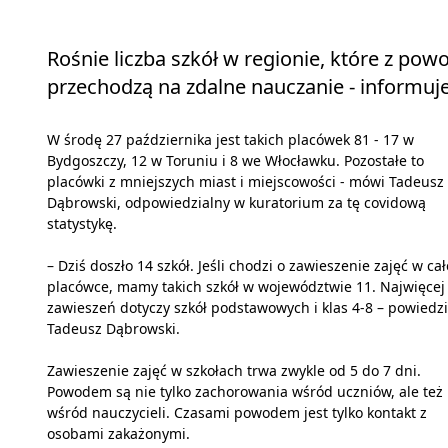
Rośnie liczba szkół w regionie, które z po
przechodzą na zdalne nauczanie - informu
W środę 27 października jest takich placówek 81 - 17 w
Bydgoszczy, 12 w Toruniu i 8 we Włocławku. Pozostałe to
placówki z mniejszych miast i miejscowości - mówi Tadeusz
Dąbrowski, odpowiedzialny w kuratorium za tę covidową
statystykę.
– Dziś doszło 14 szkół. Jeśli chodzi o zawieszenie zajęć w cał
placówce, mamy takich szkół w województwie 11. Najwięcej
zawieszeń dotyczy szkół podstawowych i klas 4-8 – powiedzi
Tadeusz Dąbrowski.
Zawieszenie zajęć w szkołach trwa zwykle od 5 do 7 dni.
Powodem są nie tylko zachorowania wśród uczniów, ale też
wśród nauczycieli. Czasami powodem jest tylko kontakt z
osobami zakażonymi.