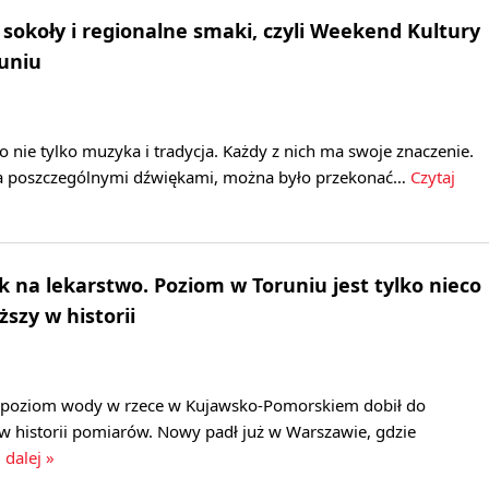
 sokoły i regionalne smaki, czyli Weekend Kultury
uniu
o nie tylko muzyka i tradycja. Każdy z nich ma swoje znaczenie.
 za poszczególnymi dźwiękami, można było przekonać…
Czytaj
k na lekarstwo. Poziom w Toruniu jest tylko nieco
ższy w historii
y poziom wody w rzece w Kujawsko-Pomorskiem dobił do
w historii pomiarów. Nowy padł już w Warszawie, gdzie
 dalej »