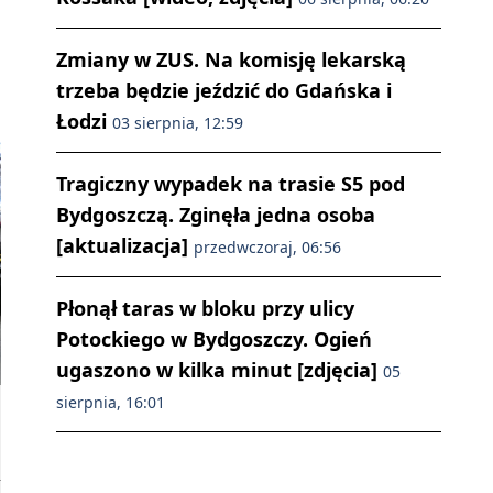
Zmiany w ZUS. Na komisję lekarską
trzeba będzie jeździć do Gdańska i
Łodzi
03 sierpnia, 12:59
Tragiczny wypadek na trasie S5 pod
Bydgoszczą. Zginęła jedna osoba
[aktualizacja]
przedwczoraj, 06:56
Płonął taras w bloku przy ulicy
Potockiego w Bydgoszczy. Ogień
ugaszono w kilka minut [zdjęcia]
05
sierpnia, 16:01