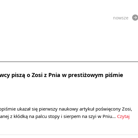
nowsze
cy piszą o Zosi z Pnia w prestiżowym piśmie
piśmie ukazał się pierwszy naukowy artykuł poświęcony Zosi,
anej z kłódką na palcu stopy i sierpem na szyi w Pniu…
Czytaj