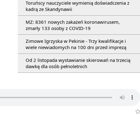
Toruńscy nauczyciele wymienią doświadczenia z
kadrą ze Skandynawii
MZ: 8361 nowych zakażeń koronawirusem,
zmarły 133 osoby z COVID-19
Zimowe Igrzyska w Pekinie - Trzy kwalifikacje i
wiele niewiadomych na 100 dni przed imprezą
Od 2 listopada wystawianie skierowań na trzecią
dawkę dla osób pełnoletnich