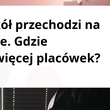
kół przechodzi na
e. Gdzie
więcej placówek?