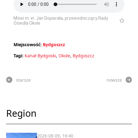
Mówi m. in. Jan Dopierała, przewodniczący Rady
Osiedla Okole
Miejscowość:
Bydgoszcz
Tagi:
Kanał Bydgoski
,
Okole
,
Bydgoszcz
starsze
nowsze
Region
2026-08-09, 16:40