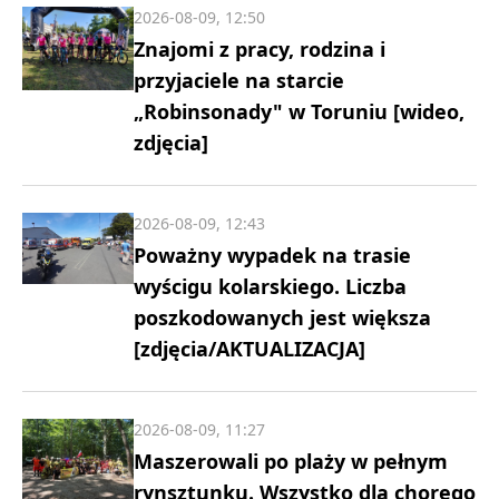
2026-08-09, 12:50
Znajomi z pracy, rodzina i
przyjaciele na starcie
„Robinsonady" w Toruniu [wideo,
zdjęcia]
2026-08-09, 12:43
Poważny wypadek na trasie
wyścigu kolarskiego. Liczba
poszkodowanych jest większa
[zdjęcia/AKTUALIZACJA]
2026-08-09, 11:27
Maszerowali po plaży w pełnym
rynsztunku. Wszystko dla chorego