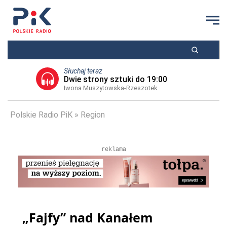
Słuchaj teraz
Dwie strony sztuki do 19:00
Iwona Muszytowska-Rzeszotek
Polskie Radio PiK
Region
reklama
„Fajfy” nad Kanałem