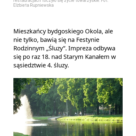
restauracjach toczyło się życie towarzyskie. Fot.
Elżbieta Rupniewska
Mieszkańcy bydgoskiego Okola, ale
nie tylko, bawią się na Festynie
Rodzinnym „Śluzy”. Impreza odbywa
się po raz 18. nad Starym Kanałem w
sąsiedztwie 4. śluzy.