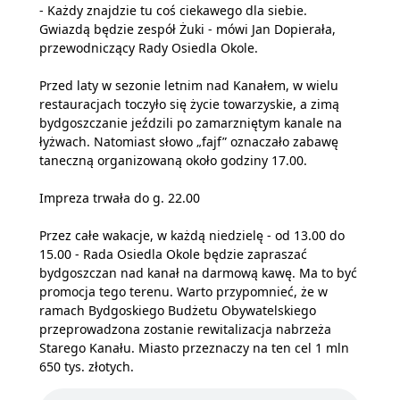
- Każdy znajdzie tu coś ciekawego dla siebie.
Gwiazdą będzie zespół Żuki - mówi Jan Dopierała,
przewodniczący Rady Osiedla Okole.
Przed laty w sezonie letnim nad Kanałem, w wielu
restauracjach toczyło się życie towarzyskie, a zimą
bydgoszczanie jeździli po zamarzniętym kanale na
łyżwach. Natomiast słowo „fajf” oznaczało zabawę
taneczną organizowaną około godziny 17.00.
Impreza trwała do g. 22.00
Przez całe wakacje, w każdą niedzielę - od 13.00 do
15.00 - Rada Osiedla Okole będzie zapraszać
bydgoszczan nad kanał na darmową kawę. Ma to być
promocja tego terenu. Warto przypomnieć, że w
ramach Bydgoskiego Budżetu Obywatelskiego
przeprowadzona zostanie rewitalizacja nabrzeża
Starego Kanału. Miasto przeznaczy na ten cel 1 mln
650 tys. złotych.