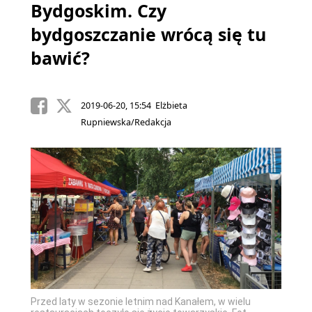
Bydgoskim. Czy
bydgoszczanie wrócą się tu
bawić?
2019-06-20, 15:54 Elżbieta
Rupniewska/Redakcja
Przed laty w sezonie letnim nad Kanałem, w wielu