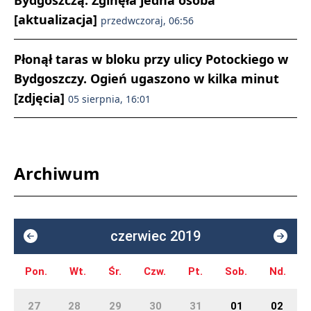
[aktualizacja]
przedwczoraj, 06:56
Płonął taras w bloku przy ulicy Potockiego w
Bydgoszczy. Ogień ugaszono w kilka minut
[zdjęcia]
05 sierpnia, 16:01
Archiwum
czerwiec 2019
Pon.
Wt.
Śr.
Czw.
Pt.
Sob.
Nd.
27
28
29
30
31
01
02