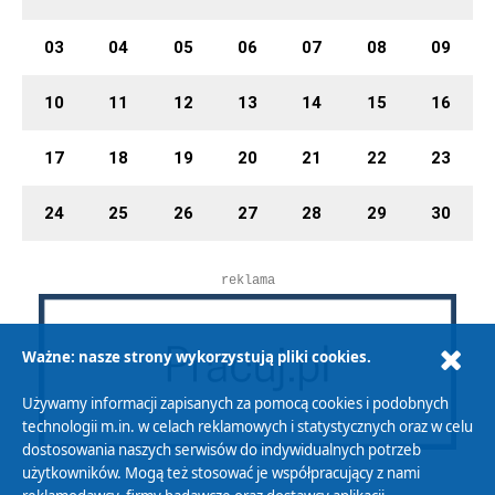
03
04
05
06
07
08
09
10
11
12
13
14
15
16
17
18
19
20
21
22
23
24
25
26
27
28
29
30
reklama
Ważne: nasze strony wykorzystują pliki cookies.
Używamy informacji zapisanych za pomocą cookies i podobnych
technologii m.in. w celach reklamowych i statystycznych oraz w celu
dostosowania naszych serwisów do indywidualnych potrzeb
użytkowników. Mogą też stosować je współpracujący z nami