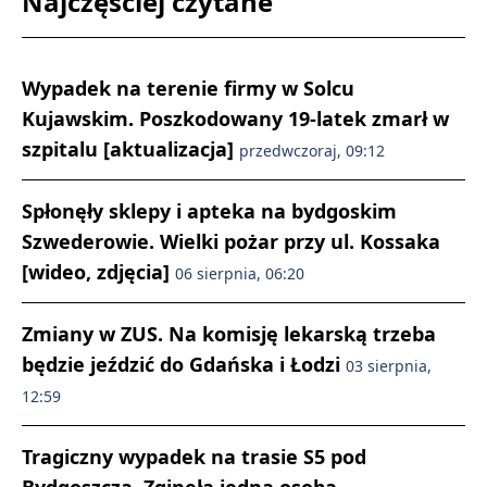
Najczęściej czytane
Wypadek na terenie firmy w Solcu
Kujawskim. Poszkodowany 19-latek zmarł w
szpitalu [aktualizacja]
przedwczoraj, 09:12
Spłonęły sklepy i apteka na bydgoskim
Szwederowie. Wielki pożar przy ul. Kossaka
[wideo, zdjęcia]
06 sierpnia, 06:20
Zmiany w ZUS. Na komisję lekarską trzeba
będzie jeździć do Gdańska i Łodzi
03 sierpnia,
12:59
Tragiczny wypadek na trasie S5 pod
Bydgoszczą. Zginęła jedna osoba