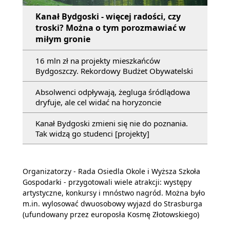
Kanał Bydgoski - więcej radości, czy
troski? Można o tym porozmawiać w
miłym gronie
16 mln zł na projekty mieszkańców
Bydgoszczy. Rekordowy Budżet Obywatelski
Absolwenci odpływają, żegluga śródlądowa
dryfuje, ale cel widać na horyzoncie
Kanał Bydgoski zmieni się nie do poznania.
Tak widzą go studenci [projekty]
Organizatorzy - Rada Osiedla Okole i Wyższa Szkoła
Gospodarki - przygotowali wiele atrakcji: występy
artystyczne, konkursy i mnóstwo nagród. Można było
m.in. wylosować dwuosobowy wyjazd do Strasburga
(ufundowany przez europosła Kosmę Złotowskiego)