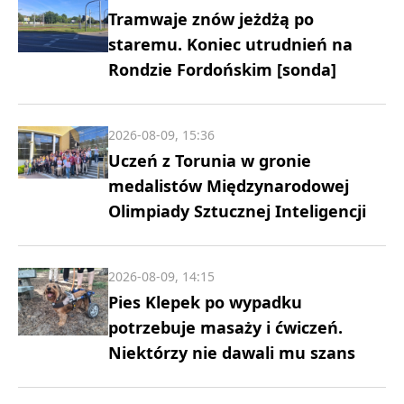
Tramwaje znów jeżdżą po
staremu. Koniec utrudnień na
Rondzie Fordońskim [sonda]
2026-08-09, 15:36
Uczeń z Torunia w gronie
medalistów Międzynarodowej
Olimpiady Sztucznej Inteligencji
2026-08-09, 14:15
Pies Klepek po wypadku
potrzebuje masaży i ćwiczeń.
Niektórzy nie dawali mu szans