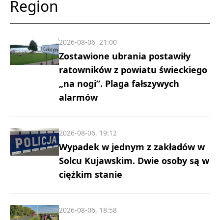
Region
2026-08-06, 21:00
Zostawione ubrania postawiły
ratowników z powiatu świeckiego
„na nogi”. Plaga fałszywych
alarmów
2026-08-06, 19:12
Wypadek w jednym z zakładów w
Solcu Kujawskim. Dwie osoby są w
ciężkim stanie
2026-08-06, 18:58