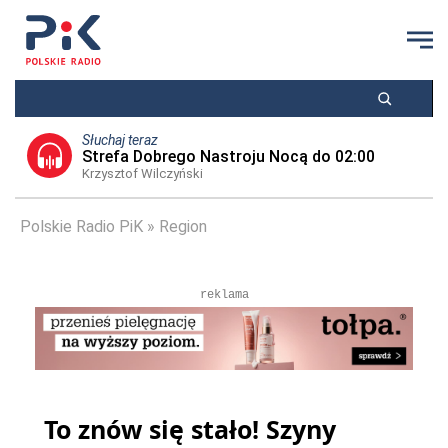
Słuchaj teraz
Strefa Dobrego Nastroju Nocą do 02:00
Krzysztof Wilczyński
Polskie Radio PiK
Region
reklama
To znów się stało! Szyny