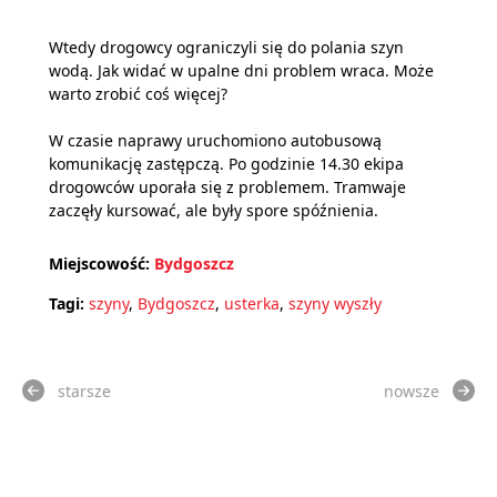
Wtedy drogowcy ograniczyli się do polania szyn
wodą. Jak widać w upalne dni problem wraca. Może
warto zrobić coś więcej?
W czasie naprawy uruchomiono autobusową
komunikację zastępczą. Po godzinie 14.30 ekipa
drogowców uporała się z problemem. Tramwaje
zaczęły kursować, ale były spore spóźnienia.
Miejscowość:
Bydgoszcz
Tagi:
szyny
,
Bydgoszcz
,
usterka
,
szyny wyszły
starsze
nowsze