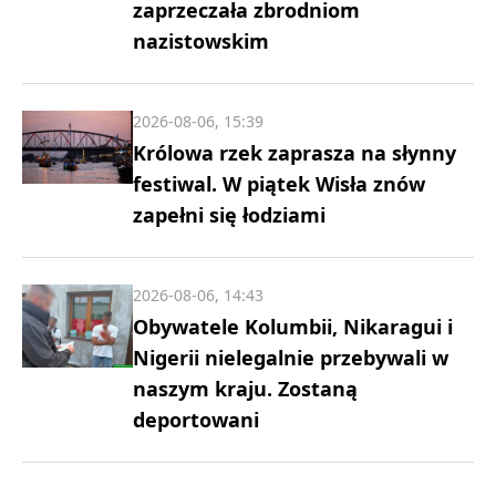
zaprzeczała zbrodniom
nazistowskim
2026-08-06, 15:39
Królowa rzek zaprasza na słynny
festiwal. W piątek Wisła znów
zapełni się łodziami
2026-08-06, 14:43
Obywatele Kolumbii, Nikaragui i
Nigerii nielegalnie przebywali w
naszym kraju. Zostaną
deportowani