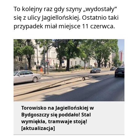
To kolejny raz gdy szyny „wydostały”
się z ulicy Jagiellońskiej. Ostatnio taki
przypadek miał miejsce 11 czerwca.
Torowisko na Jagiellońskiej w
Bydgoszczy się poddało! Stal
wymiękła, tramwaje stoją!
[aktualizacja]