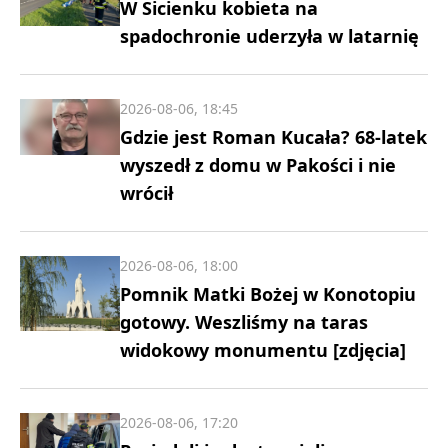
W Sicienku kobieta na
spadochronie uderzyła w latarnię
2026-08-06, 18:45
Gdzie jest Roman Kucała? 68-latek
wyszedł z domu w Pakości i nie
wrócił
2026-08-06, 18:00
Pomnik Matki Bożej w Konotopiu
gotowy. Weszliśmy na taras
widokowy monumentu [zdjęcia]
2026-08-06, 17:20