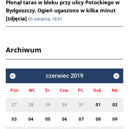
Płonął taras w bloku przy ulicy Potockiego w
Bydgoszczy. Ogień ugaszono w kilka minut
[zdjęcia]
05 sierpnia, 16:01
Archiwum
czerwiec 2019
Pon.
Wt.
Śr.
Czw.
Pt.
Sob.
Nd.
27
28
29
30
31
01
02
03
04
05
06
07
08
09