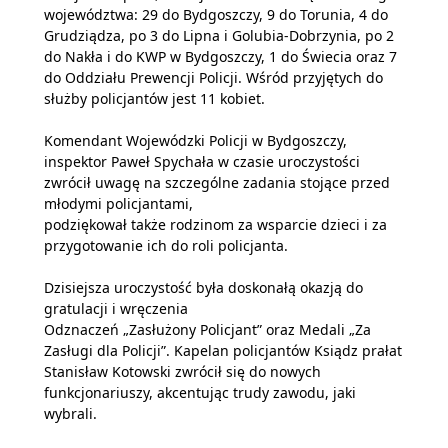
województwa: 29 do Bydgoszczy, 9 do Torunia, 4 do
Grudziądza, po 3 do Lipna i Golubia-Dobrzynia, po 2
do Nakła i do KWP w Bydgoszczy, 1 do Świecia oraz 7
do Oddziału Prewencji Policji. Wśród przyjętych do
służby policjantów jest 11 kobiet.
Komendant Wojewódzki Policji w Bydgoszczy,
inspektor Paweł Spychała w czasie uroczystości
zwrócił uwagę na szczególne zadania stojące przed
młodymi policjantami,
podziękował także rodzinom za wsparcie dzieci i za
przygotowanie ich do roli policjanta.
Dzisiejsza uroczystość była doskonałą okazją do
gratulacji i wręczenia
Odznaczeń „Zasłużony Policjant” oraz Medali „Za
Zasługi dla Policji”. Kapelan policjantów Ksiądz prałat
Stanisław Kotowski zwrócił się do nowych
funkcjonariuszy, akcentując trudy zawodu, jaki
wybrali.