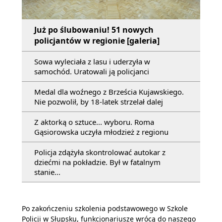
Już po ślubowaniu! 51 nowych
policjantów w regionie [galeria]
Sowa wyleciała z lasu i uderzyła w
samochód. Uratowali ją policjanci
Medal dla woźnego z Brześcia Kujawskiego.
Nie pozwolił, by 18-latek strzelał dalej
Z aktorką o sztuce... wyboru. Roma
Gąsiorowska uczyła młodzież z regionu
Policja zdążyła skontrolować autokar z
dziećmi na pokładzie. Był w fatalnym
stanie...
Po zakończeniu szkolenia podstawowego w Szkole
Policji w Słupsku, funkcjonariusze wrócą do naszego