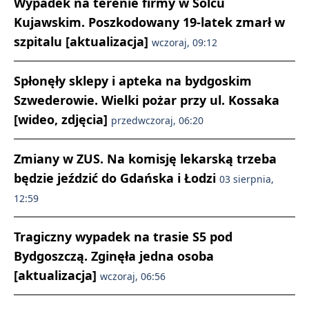
Wypadek na terenie firmy w Solcu
Kujawskim. Poszkodowany 19-latek zmarł w
szpitalu [aktualizacja]
wczoraj, 09:12
Spłonęły sklepy i apteka na bydgoskim
Szwederowie. Wielki pożar przy ul. Kossaka
[wideo, zdjęcia]
przedwczoraj, 06:20
Zmiany w ZUS. Na komisję lekarską trzeba
będzie jeździć do Gdańska i Łodzi
03 sierpnia,
12:59
Tragiczny wypadek na trasie S5 pod
Bydgoszczą. Zginęła jedna osoba
[aktualizacja]
wczoraj, 06:56