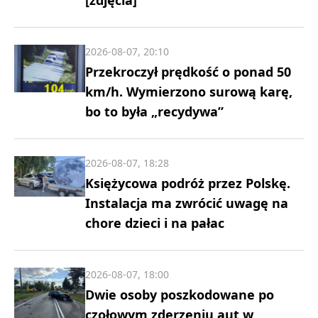
[zdjęcia]
2026-08-07, 20:10
Przekroczył prędkość o ponad 50
km/h. Wymierzono surową karę,
bo to była „recydywa”
2026-08-07, 18:28
Księżycowa podróż przez Polskę.
Instalacja ma zwrócić uwagę na
chore dzieci i na pałac
2026-08-07, 18:00
Dwie osoby poszkodowane po
czołowym zderzeniu aut w