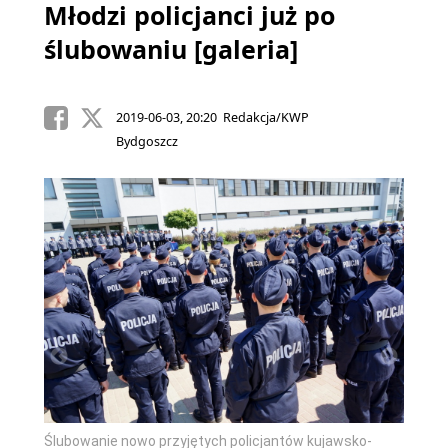
Młodzi policjanci już po
ślubowaniu [galeria]
2019-06-03, 20:20 Redakcja/KWP
Bydgoszcz
Ślubow
o-
pomors
kobiet
komisa
Ślubowanie nowo przyjętych policjantów kujawsko-
ać w