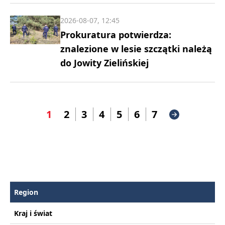
2026-08-07, 12:45
Prokuratura potwierdza:
znalezione w lesie szczątki należą
do Jowity Zielińskiej
1
2
3
4
5
6
7
Region
Kraj i świat