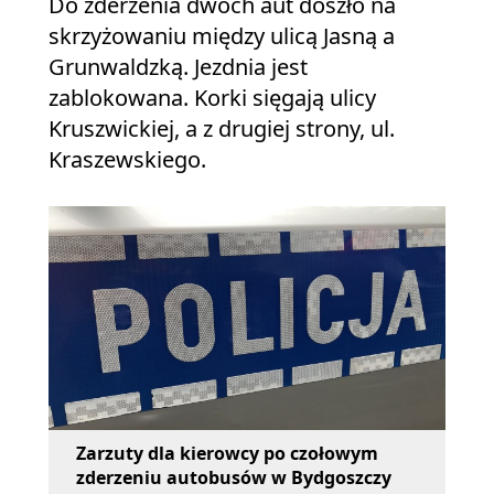
Do zderzenia dwóch aut doszło na
skrzyżowaniu między ulicą Jasną a
Grunwaldzką. Jezdnia jest
zablokowana. Korki sięgają ulicy
Kruszwickiej, a z drugiej strony, ul.
Kraszewskiego.
Zarzuty dla kierowcy po czołowym
zderzeniu autobusów w Bydgoszczy