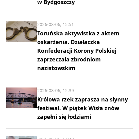
w Bydgoszczy
2026-08-06, 15:51
Toruńska aktywistka z aktem
oskarżenia. Działaczka
Konfederacji Korony Polskiej
zaprzeczała zbrodniom
nazistowskim
2026-08-06, 15:39
Królowa rzek zaprasza na słynny
festiwal. W piątek Wisła znów
zapełni się łodziami