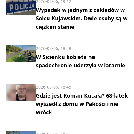
2026-08-06, 19:12
Wypadek w jednym z zakładów w
Solcu Kujawskim. Dwie osoby są w
ciężkim stanie
2026-08-06, 18:58
W Sicienku kobieta na
spadochronie uderzyła w latarnię
2026-08-06, 18:45
Gdzie jest Roman Kucała? 68-latek
wyszedł z domu w Pakości i nie
wrócił
2026-08-06, 18:00