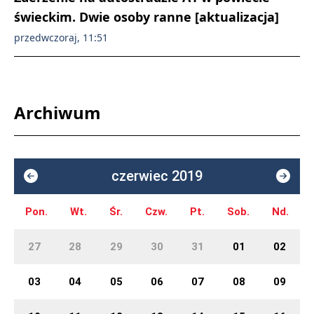
świeckim. Dwie osoby ranne [aktualizacja]
przedwczoraj, 11:51
Archiwum
czerwiec 2019
Pon.
Wt.
Śr.
Czw.
Pt.
Sob.
Nd.
27
28
29
30
31
01
02
03
04
05
06
07
08
09