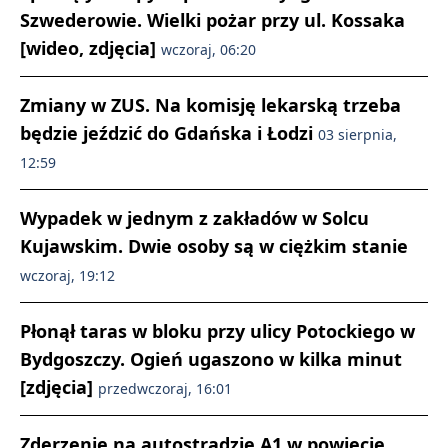
Szwederowie. Wielki pożar przy ul. Kossaka
[wideo, zdjęcia]
wczoraj, 06:20
Zmiany w ZUS. Na komisję lekarską trzeba
będzie jeździć do Gdańska i Łodzi
03 sierpnia,
12:59
Wypadek w jednym z zakładów w Solcu
Kujawskim. Dwie osoby są w ciężkim stanie
wczoraj, 19:12
Płonął taras w bloku przy ulicy Potockiego w
Bydgoszczy. Ogień ugaszono w kilka minut
[zdjęcia]
przedwczoraj, 16:01
Zderzenie na autostradzie A1 w powiecie