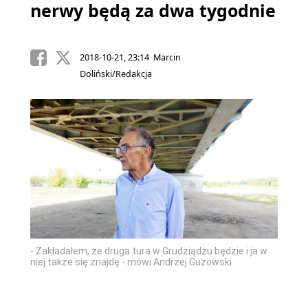
nerwy będą za dwa tygodnie
2018-10-21, 23:14 Marcin
Doliński/Redakcja
- Zakładałem, że druga tura w Grudziądzu będzie i ja w
niej także się znajdę - mówi Andrzej Guzowski