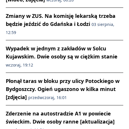
Zmiany w ZUS. Na komisję lekarską trzeba
będzie jeździć do Gdańska i Łodzi
03 sierpnia,
12:59
Wypadek w jednym z zakładów w Solcu
Kujawskim. Dwie osoby są w ciężkim stanie
wczoraj, 19:12
Płonął taras w bloku przy ulicy Potockiego w
Bydgoszczy. Ogień ugaszono w kilka minut
[zdjęcia]
przedwczoraj, 16:01
Zderzenie na autostradzie A1 w powiecie
świeckim. Dwie osoby ranne [aktualizacja]