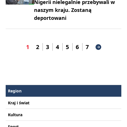
Nigerii nielegalnie przebywali w
naszym kraju. Zostaną
deportowani
1
2
3
4
5
6
7
Region
Kraj i świat
Kultura
Sport