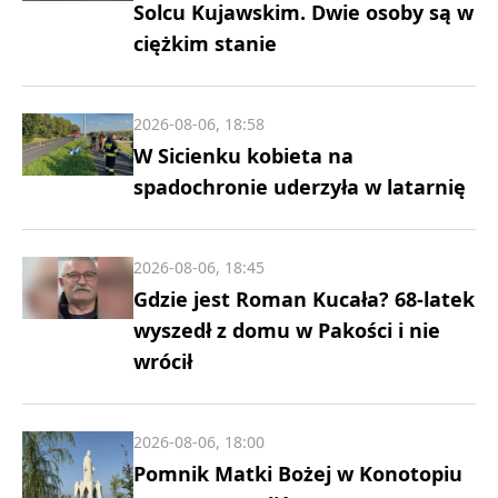
Solcu Kujawskim. Dwie osoby są w
ciężkim stanie
2026-08-06, 18:58
W Sicienku kobieta na
spadochronie uderzyła w latarnię
2026-08-06, 18:45
Gdzie jest Roman Kucała? 68-latek
wyszedł z domu w Pakości i nie
wrócił
2026-08-06, 18:00
Pomnik Matki Bożej w Konotopiu