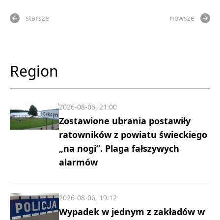
starsze
nowsze
Region
2026-08-06, 21:00
Zostawione ubrania postawiły
ratowników z powiatu świeckiego
„na nogi”. Plaga fałszywych
alarmów
2026-08-06, 19:12
Wypadek w jednym z zakładów w