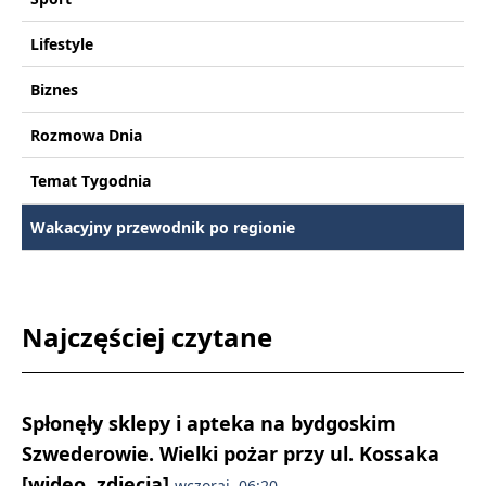
Lifestyle
Biznes
Rozmowa Dnia
Temat Tygodnia
Wakacyjny przewodnik po regionie
Najczęściej czytane
Spłonęły sklepy i apteka na bydgoskim
Szwederowie. Wielki pożar przy ul. Kossaka
[wideo, zdjęcia]
wczoraj, 06:20