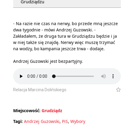
Grudziądzu
- Na razie nie czas na nerwy, bo przede mną jeszcze
dwa tygodnie - mówi Andrzej Guzowski. -
Zakładałem, że druga tura w Grudziądzu będzie i ja
w niej także się znajdę. Nerwy więc muszę trzymać
na wodzy, bo kampania jeszcze trwa - dodaje.
Andrzej Guzowski jest bezpartyjny.
Relacja Marcina Dolińskiego
Miejscowość:
Grudziądz
Tagi:
Andrzej Guzowski
,
PiS
,
Wybory