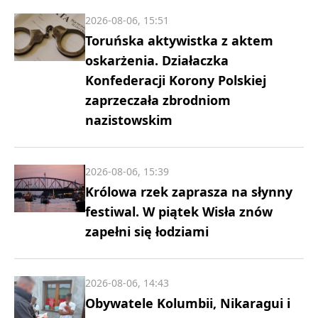
2026-08-06, 15:51
Toruńska aktywistka z aktem
oskarżenia. Działaczka
Konfederacji Korony Polskiej
zaprzeczała zbrodniom
nazistowskim
2026-08-06, 15:39
Królowa rzek zaprasza na słynny
festiwal. W piątek Wisła znów
zapełni się łodziami
2026-08-06, 14:43
Obywatele Kolumbii, Nikaragui i