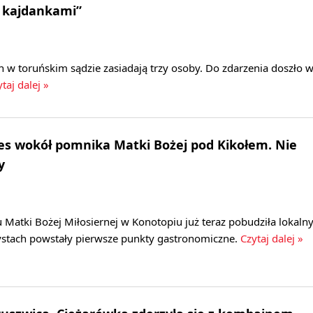
s kajdankami”
 w toruńskim sądzie zasiadają trzy osoby. Do zdarzenia doszło 
taj dalej »
nes wokół pomnika Matki Bożej pod Kikołem. Nie
y
tki Bożej Miłosiernej w Konotopiu już teraz pobudziła lokaln
rystach powstały pierwsze punkty gastronomiczne.
Czytaj dalej »