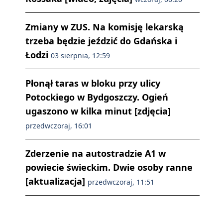
Zmiany w ZUS. Na komisję lekarską
trzeba będzie jeździć do Gdańska i
Łodzi
03 sierpnia, 12:59
Płonął taras w bloku przy ulicy
Potockiego w Bydgoszczy. Ogień
ugaszono w kilka minut [zdjęcia]
przedwczoraj, 16:01
Zderzenie na autostradzie A1 w
powiecie świeckim. Dwie osoby ranne
[aktualizacja]
przedwczoraj, 11:51