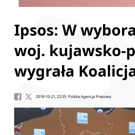
Ipsos: W wybor
woj. kujawsko-
wygrała Koalicj
2018-10-21, 22:35 Polska Agencja Prasowa