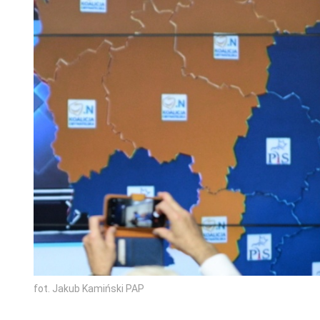
fot. Jakub Kamiński PAP