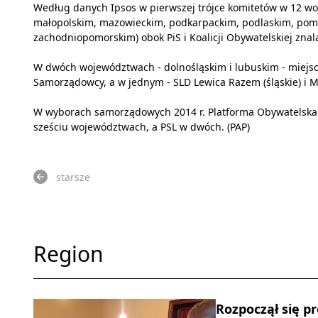
Według danych Ipsos w pierwszej trójce komitetów w 12 w
małopolskim, mazowieckim, podkarpackim, podlaskim, pomo
zachodniopomorskim) obok PiS i Koalicji Obywatelskiej znala
W dwóch województwach - dolnośląskim i lubuskim - miejsc
Samorządowcy, a w jednym - SLD Lewica Razem (śląskie) i Mn
W wyborach samorządowych 2014 r. Platforma Obywatelska
sześciu województwach, a PSL w dwóch. (PAP)
starsze
Region
Rozpoczął się pr