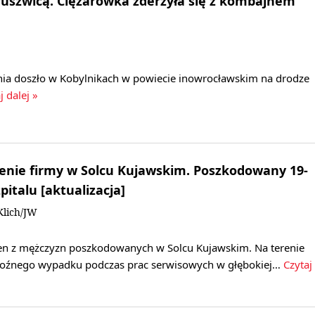
uszwicą. Ciężarówka zderzyła się z kombajnem
ia doszło w Kobylnikach w powiecie inowrocławskim na drodze
j dalej »
enie firmy w Solcu Kujawskim. Poszkodowany 19-
pitalu [aktualizacja]
Klich/JW
den z mężczyzn poszkodowanych w Solcu Kujawskim. Na terenie
groźnego wypadku podczas prac serwisowych w głębokiej…
Czytaj