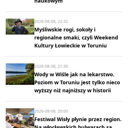
naukowym
2026-08-08, 22:32
Myśliwskie rogi, sokoły i
regionalne smaki, czyli Weekend
Kultury Łowieckie w Toruniu
2026-08-08, 21:30
Wody w Wiśle jak na lekarstwo.
Poziom w Toruniu jest tylko nieco
wyższy niż najniższy w historii
2026-08-08, 20:00
Festiwal Wisły płynie przez region.
Na włocławskich bulwarach są