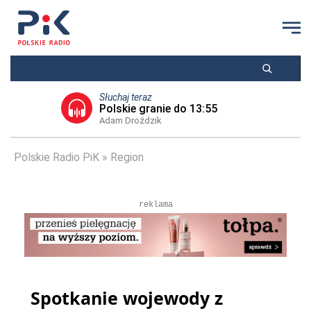
Słuchaj teraz
Polskie granie do 13:55
Adam Droździk
Polskie Radio PiK
Region
reklama
Spotkanie wojewody z