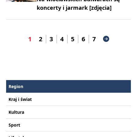
koncerty i jarmark [zdjęcia]
1
2
3
4
5
6
7
Region
Kraj i świat
Kultura
Sport