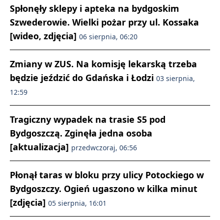
Spłonęły sklepy i apteka na bydgoskim
Szwederowie. Wielki pożar przy ul. Kossaka
[wideo, zdjęcia]
06 sierpnia, 06:20
Zmiany w ZUS. Na komisję lekarską trzeba
będzie jeździć do Gdańska i Łodzi
03 sierpnia,
12:59
Tragiczny wypadek na trasie S5 pod
Bydgoszczą. Zginęła jedna osoba
[aktualizacja]
przedwczoraj, 06:56
Płonął taras w bloku przy ulicy Potockiego w
Bydgoszczy. Ogień ugaszono w kilka minut
[zdjęcia]
05 sierpnia, 16:01