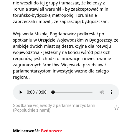
nie weszli do tej grupy tłumacząc, że koledzy z
Torunia stawiali warunki - by zaakceptować m.in.
toruńsko-bydgoską metropolię. Torunianie
zaprzeczali i mówili, że zapraszają bydgoszczan.
Wojewoda Mikołaj Bogdanowicz podkreślał po
spotkaniu w Urzędzie Wojewódzkim w Bydgoszczy, że
ambicje dwóch miast są destrukcyjne dla rozwoju
województwa - Jesteśmy na końcu wśród polskich
regionów, jeśli chodzi o innowacje i inwestowanie
zagranicznych środków. Wojewoda przedstawił
parlamentarzystom inwestycje ważne dla całego
regionu.
Spotkanie wojewody z parlamentarzystami
(Popołudnie z nami)
Miejscowość:
Bydgoszcz