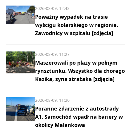
2026-08-09, 12:43
Poważny wypadek na trasie
wyścigu kolarskiego w regionie.
Zawodnicy w szpitalu [zdjęcia]
2026-08-09, 11:27
Maszerowali po plaży w pełnym
rynsztunku. Wszystko dla chorego
Kazika, syna strażaka [zdjęcia]
2026-08-09, 11:20
Poranne zdarzenie z autostrady
A1. Samochód wpadł na bariery w
okolicy Malankowa