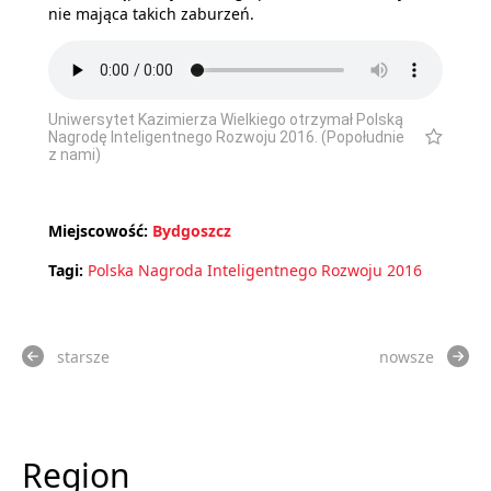
nie mająca takich zaburzeń.
Uniwersytet Kazimierza Wielkiego otrzymał Polską
Nagrodę Inteligentnego Rozwoju 2016. (Popołudnie
z nami)
Miejscowość:
Bydgoszcz
Tagi:
Polska Nagroda Inteligentnego Rozwoju 2016
starsze
nowsze
Region