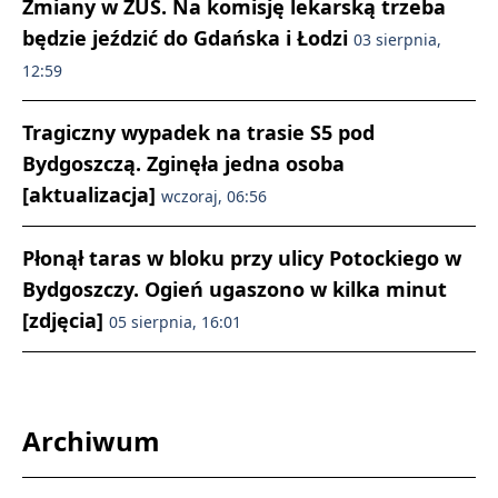
Zmiany w ZUS. Na komisję lekarską trzeba
będzie jeździć do Gdańska i Łodzi
03 sierpnia,
12:59
Tragiczny wypadek na trasie S5 pod
Bydgoszczą. Zginęła jedna osoba
[aktualizacja]
wczoraj, 06:56
Płonął taras w bloku przy ulicy Potockiego w
Bydgoszczy. Ogień ugaszono w kilka minut
[zdjęcia]
05 sierpnia, 16:01
Archiwum