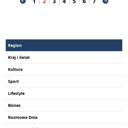
1
2
3
4
5
6
7
Region
Kraj i świat
Kultura
Sport
Lifestyle
Biznes
Rozmowa Dnia