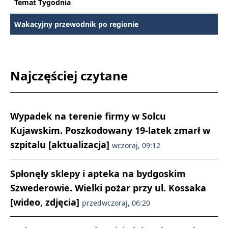
Temat Tygodnia
Wakacyjny przewodnik po regionie
Najczęściej czytane
Wypadek na terenie firmy w Solcu
Kujawskim. Poszkodowany 19-latek zmarł w
szpitalu [aktualizacja]
wczoraj, 09:12
Spłonęły sklepy i apteka na bydgoskim
Szwederowie. Wielki pożar przy ul. Kossaka
[wideo, zdjęcia]
przedwczoraj, 06:20