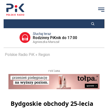
Słuchaj teraz
Rodzinny PiKnik do 17:00
Agnieszka Marszał
Polskie Radio PiK
Region
reklama
Bydgoskie obchody 25-lecia