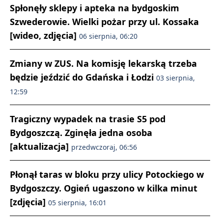
Spłonęły sklepy i apteka na bydgoskim
Szwederowie. Wielki pożar przy ul. Kossaka
[wideo, zdjęcia]
06 sierpnia, 06:20
Zmiany w ZUS. Na komisję lekarską trzeba
będzie jeździć do Gdańska i Łodzi
03 sierpnia,
12:59
Tragiczny wypadek na trasie S5 pod
Bydgoszczą. Zginęła jedna osoba
[aktualizacja]
przedwczoraj, 06:56
Płonął taras w bloku przy ulicy Potockiego w
Bydgoszczy. Ogień ugaszono w kilka minut
[zdjęcia]
05 sierpnia, 16:01