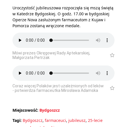
Uroczystość jubileuszowa rozpoczęła się mszą świętą
w Katedrze Bydgoskiej. O godz. 17.00 w bydgoskiej
Operze Nova zasłużonym farmaceutom z Kujaw i
Pomorza zostaną wręczone medale.
Mówi prezes Okręgowej Rady Aptekarskiej,
Małgorzata Pietrzak
Coraz więcej Polaków jest uzależnionych od leków
- potwierdza farmaceutka Mirosława Adamska
Miejscowość:
Bydgoszcz
Tagi:
Bydgoszcz
,
farmaceuci
,
jubileusz
,
25-lecie