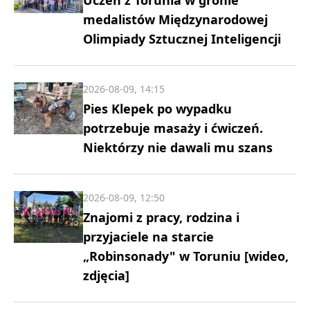
medalistów Międzynarodowej
Olimpiady Sztucznej Inteligencji
2026-08-09, 14:15
Pies Klepek po wypadku
potrzebuje masaży i ćwiczeń.
Niektórzy nie dawali mu szans
2026-08-09, 12:50
Znajomi z pracy, rodzina i
przyjaciele na starcie
„Robinsonady" w Toruniu [wideo,
zdjęcia]