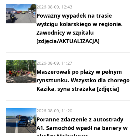
2026-08-09, 12:43
Poważny wypadek na trasie
wyścigu kolarskiego w regionie.
Zawodnicy w szpitalu
[zdjęcia/AKTUALIZACJA]
2026-08-09, 11:27
Maszerowali po plaży w pełnym
rynsztunku. Wszystko dla chorego
Kazika, syna strażaka [zdjęcia]
2026-08-09, 11:20
Poranne zdarzenie z autostrady
A1. Samochód wpadł na bariery w