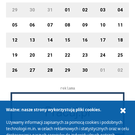
29
30
31
01
02
03
04
05
06
07
08
09
10
11
12
13
14
15
16
17
18
19
20
21
22
23
24
25
26
27
28
29
30
01
02
reklama
Ważne: nasze strony wykorzystują pliki cookies.
Używamy informacji zapisanych za pomocą cookies i podobnych
technologii m.in. w celach reklamowych i statystycznych oraz w celu