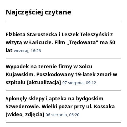
Najczęściej czytane
Elżbieta Starostecka i Leszek Teleszyński z
wizytą w Łańcucie. Film „Trędowata" ma 50
lat
wczoraj, 16:26
Wypadek na terenie firmy w Solcu
Kujawskim. Poszkodowany 19-latek zmarł w
szpitalu [aktualizacja]
07 sierpnia, 09:12
Spłonęły sklepy i apteka na bydgoskim
Szwederowie. Wielki pożar przy ul. Kossaka
[wideo, zdjęcia]
06 sierpnia, 06:20