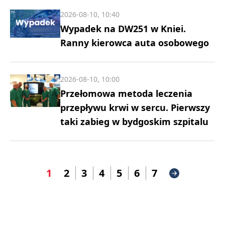
2026-08-10, 10:40
Wypadek na DW251 w Kniei.
Ranny kierowca auta osobowego
2026-08-10, 10:00
Przełomowa metoda leczenia
przepływu krwi w sercu. Pierwszy
taki zabieg w bydgoskim szpitalu
1
2
3
4
5
6
7