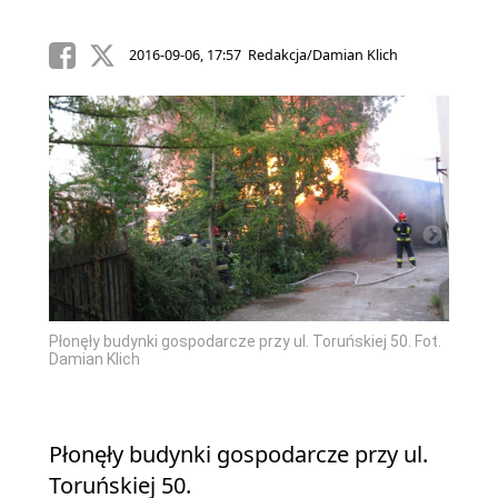
2016-09-06, 17:57 Redakcja/Damian Klich
Płonęł
Płonęły budynki gospodarcze przy ul. Toruńskiej 50. Fot.
. Fot.
Damian
Damian Klich
Płonęły budynki gospodarcze przy ul.
Toruńskiej 50.