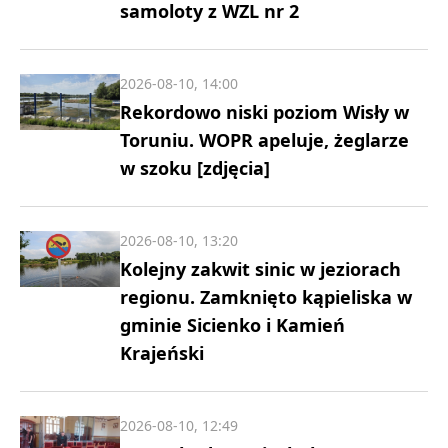
samoloty z WZL nr 2
2026-08-10, 14:00
Rekordowo niski poziom Wisły w
Toruniu. WOPR apeluje, żeglarze
w szoku [zdjęcia]
2026-08-10, 13:20
Kolejny zakwit sinic w jeziorach
regionu. Zamknięto kąpieliska w
gminie Sicienko i Kamień
Krajeński
2026-08-10, 12:49