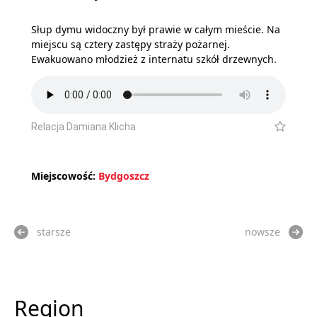
Słup dymu widoczny był prawie w całym mieście. Na
miejscu są cztery zastępy straży pożarnej.
Ewakuowano młodzież z internatu szkół drzewnych.
Relacja Damiana Klicha
Miejscowość:
Bydgoszcz
starsze
nowsze
Region