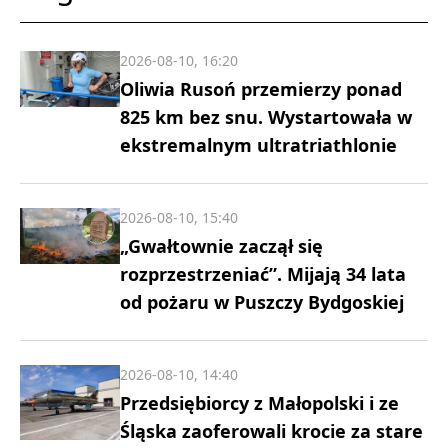
2026-08-10, 16:20
Oliwia Rusoń przemierzy ponad
825 km bez snu. Wystartowała w
ekstremalnym ultratriathlonie
2026-08-10, 15:40
„Gwałtownie zaczął się
rozprzestrzeniać”. Mijają 34 lata
od pożaru w Puszczy Bydgoskiej
2026-08-10, 14:40
Przedsiębiorcy z Małopolski i ze
Śląska zaoferowali krocie za stare