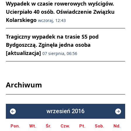
Wypadek w czasie rowerowych wyścigów.
Ucierpiało 40 osób. Oświadczenie Związku
Kolarskiego
wczoraj, 12:43
Tragiczny wypadek na trasie S5 pod
Bydgoszczą. Zginęła jedna osoba
[aktualizacja]
07 sierpnia, 06:56
Archiwum
wrzesień 2016
Pon.
Wt.
Śr.
Czw.
Pt.
Sob.
Nd.