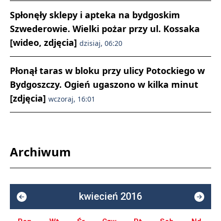
Spłonęły sklepy i apteka na bydgoskim
Szwederowie. Wielki pożar przy ul. Kossaka
[wideo, zdjęcia]
dzisiaj, 06:20
Płonął taras w bloku przy ulicy Potockiego w
Bydgoszczy. Ogień ugaszono w kilka minut
[zdjęcia]
wczoraj, 16:01
Archiwum
kwiecień 2016