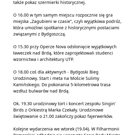
także pokaz szermierki historycznej.
O 16.00 w tym samym miejscu rozpocznie się gra
miejska „Zagubieni w czasie”, czyli wyjątkowa podróż,
która umożliwi spotkanie z historycznymi postaciami
związanymi z Bydgoszczą.
O 15.30 przy Operze Nova odsłonięcie wyjątkowych
ławeczek nad Brdą, które zaprojektowali studenci
wzornictwa i architektury UTP.
O 18.00 coś dla aktywnych - Bydgoski Bieg
Urodzinowy. Start i meta na Moście Sulimy
Kamińskiego. Do pokonania 5-kilometrowa trasa
wzdłuż bulwarów nad Brdą.
Ok. 19.30 urodzinowy tort i koncert zespołu Singin’
Birds z Orkiestrą Marka Czekały. Urodzinowe
świętowanie o 21.00 zakończy pokaz fajerwerków.
Kolejne wydarzenia we wtorek (19.04). W Filharmonii