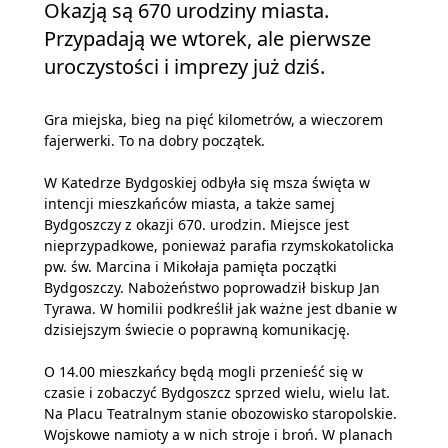
Okazją są 670 urodziny miasta.
Przypadają we wtorek, ale pierwsze
uroczystości i imprezy już dziś.
Gra miejska, bieg na pięć kilometrów, a wieczorem
fajerwerki. To na dobry początek.
W Katedrze Bydgoskiej odbyła się msza święta w
intencji mieszkańców miasta, a także samej
Bydgoszczy z okazji 670. urodzin. Miejsce jest
nieprzypadkowe, ponieważ parafia rzymskokatolicka
pw. św. Marcina i Mikołaja pamięta początki
Bydgoszczy. Nabożeństwo poprowadził biskup Jan
Tyrawa. W homilii podkreślił jak ważne jest dbanie w
dzisiejszym świecie o poprawną komunikację.
O 14.00 mieszkańcy będą mogli przenieść się w
czasie i zobaczyć Bydgoszcz sprzed wielu, wielu lat.
Na Placu Teatralnym stanie obozowisko staropolskie.
Wojskowe namioty a w nich stroje i broń. W planach