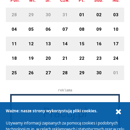
Pon.
Wt.
Śr.
Czw.
Pt.
Sob.
Nd.
28
29
30
31
01
02
03
04
05
06
07
08
09
10
11
12
13
14
15
16
17
18
19
20
21
22
23
24
25
26
27
28
29
30
01
reklama
Ważne: nasze strony wykorzystują pliki cookies.
Używamy informacji zapisanych za pomocą cookies i podobnych
technologii m.in. w celach reklamowych i statystycznych oraz w celu