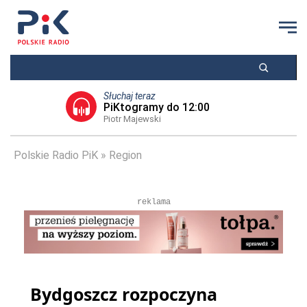
Słuchaj teraz
PiKtogramy do 12:00
Piotr Majewski
Polskie Radio PiK
Region
reklama
Bydgoszcz rozpoczyna