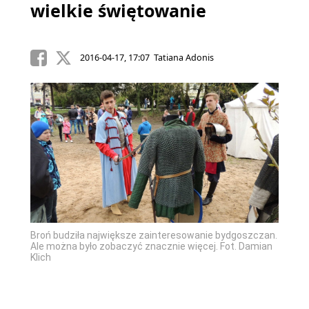
wielkie świętowanie
2016-04-17, 17:07 Tatiana Adonis
Broń budziła największe zainteresowanie bydgoszczan.
Ale można było zobaczyć znacznie więcej. Fot. Damian
Klich