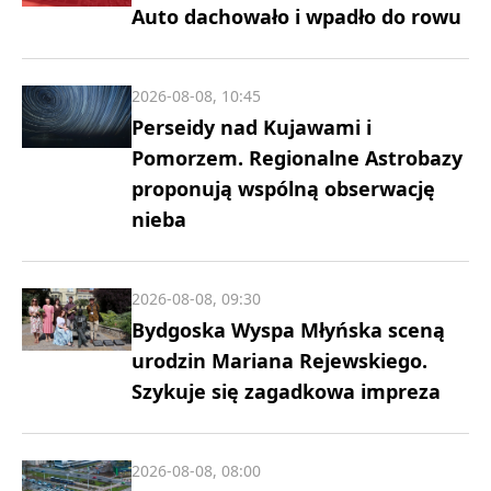
Auto dachowało i wpadło do rowu
2026-08-08, 10:45
Perseidy nad Kujawami i
Pomorzem. Regionalne Astrobazy
proponują wspólną obserwację
nieba
2026-08-08, 09:30
Bydgoska Wyspa Młyńska sceną
urodzin Mariana Rejewskiego.
Szykuje się zagadkowa impreza
2026-08-08, 08:00