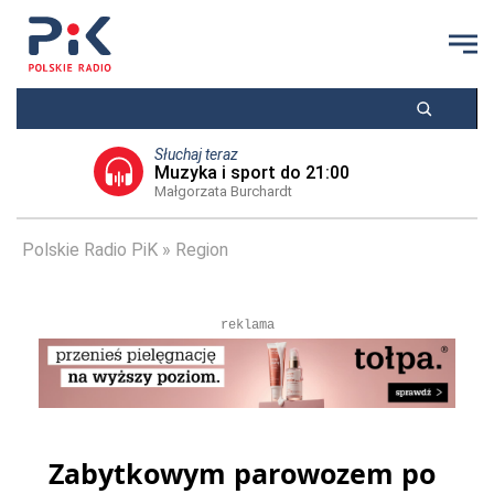
Słuchaj teraz
Muzyka i sport do 21:00
Małgorzata Burchardt
Polskie Radio PiK
Region
reklama
Zabytkowym parowozem po