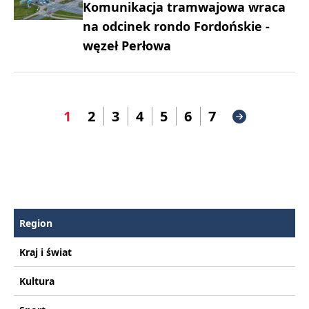
Komunikacja tramwajowa wraca
na odcinek rondo Fordońskie -
węzeł Perłowa
1
2
3
4
5
6
7
Region
Kraj i świat
Kultura