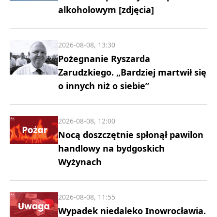
alkoholowym [zdjęcia]
2026-08-08, 13:30
Pożegnanie Ryszarda
Zarudzkiego. „Bardziej martwił się
o innych niż o siebie”
2026-08-08, 12:00
Nocą doszczętnie spłonął pawilon
handlowy na bydgoskich
Wyżynach
2026-08-08, 11:55
Wypadek niedaleko Inowrocławia.