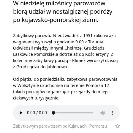
W niedzielę miłośnicy parowozów
biorą udział w nostalgicznej podróży
po kujawsko-pomorskiej ziemi.
Zabytkowy parowóz Niedźwiadek z 1951 roku wraz z
wagonami wyruszył o godzinie 9.00 z Torunia.
Odwiedził między innymi Chełmżę, Grudziądz,
Laskowice Pomorskie,a dotrze aż do Kościerzyny. Z
kolei inny zabytkowy pociąg - Klimek wyruszył dzisiaj
z Grudziądza do Jabłonowa.
Od piątku do poniedziałku zabytkowa parowozownia
w Wolsztynie uruchomiła na terenie Pomorza 12
takich pociągów organizując przejazdy do miejsc
ciekawych turystycznie.
Zabytkowym parowozem po Kujawach i Pomorzu