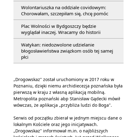
Wolontariuszka na oddziale covidowym:
Chorowałam, szczepiłam się, chcę pomóc
Plac Wolności w Bydgoszczy będzie
wyglądał inaczej. Wracamy do historii
Watykan: niedozwolone udzielanie
błogosławieństwa związkom osób tej samej
płci
„Drogowskaz" został uruchomiony w 2017 roku w
Poznaniu, dzięki niemu archidiecezja poznańska była
pierwszą w kraju z własną aplikacją mobilną.
Metropolita poznański abp Stanisław Gądecki mówił
wówczas, że aplikacja „przybliża ludzi do Boga".
Serwis od początku zbierał w jednym miejscu dane o
lokalnym Kościele oraz jego inicjatywach.
„Drogowskaz" informował m.in. o najbliższych