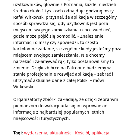
użytkowników, głównie z Poznania, każdej niedzieli
średnio około 1 tys. osób odnajduje godzinę mszy.
Rafał Witkowski przyznał, że aplikacja w szczególny
sposób sprawdza się, gdy użytkownik jest poza
miejscem swojego zamieszkania i chce wiedzieć,
gdzie może pójść się pomodlić. - Znalezienie
informacji o mszy czy spowiedzi, to często
karkołomne zadanie, szczególnie kiedy jesteśmy poza
miejscem swojego zamieszkania. Nie chcemy
narzekać i załamywać rąk, tylko postanowiliśmy to
zmienić. Dzięki zbiórce na Patronite będziemy w
stanie profesjonalnie rozwijać aplikację – zebrać i
utrzymać aktualne dane z całej Polski – mówi
Witkowski.
Organizatorzy zbiórki zakładają, że dzięki zebranym
pieniądzom do wakacji uda się im wprowadzić
informacje z najbardziej popularnych letnich
miejscowości turystycznych.
Tagi:
wydarzenia
,
aktualności
,
Kościół
,
aplikacja