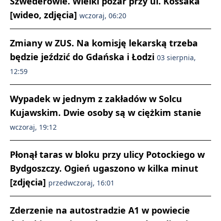
Szwederowie. Wielki pożar przy ul. Kossaka
[wideo, zdjęcia]
wczoraj, 06:20
Zmiany w ZUS. Na komisję lekarską trzeba
będzie jeździć do Gdańska i Łodzi
03 sierpnia,
12:59
Wypadek w jednym z zakładów w Solcu
Kujawskim. Dwie osoby są w ciężkim stanie
wczoraj, 19:12
Płonął taras w bloku przy ulicy Potockiego w
Bydgoszczy. Ogień ugaszono w kilka minut
[zdjęcia]
przedwczoraj, 16:01
Zderzenie na autostradzie A1 w powiecie