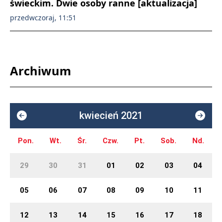
świeckim. Dwie osoby ranne [aktualizacja]
przedwczoraj, 11:51
Archiwum
kwiecień 2021
Pon.
Wt.
Śr.
Czw.
Pt.
Sob.
Nd.
29
30
31
01
02
03
04
05
06
07
08
09
10
11
12
13
14
15
16
17
18