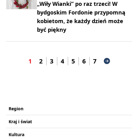
„Wiły Wianki” po raz trzeci! W
bydgoskim Fordonie przypomną
kobietom, że każdy dzień może
być piękny
1
2
3
4
5
6
7
Region
Kraj i świat
Kultura