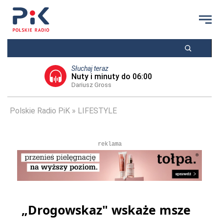
Słuchaj teraz
Nuty i minuty do 06:00
Dariusz Gross
Polskie Radio PiK
LIFESTYLE
reklama
„Drogowskaz" wskaże msze