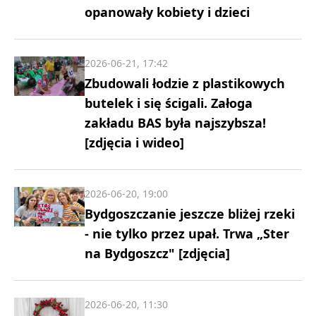
opanowały kobiety i dzieci
2026-06-21, 17:42
Zbudowali łodzie z plastikowych
butelek i się ścigali. Załoga
zakładu BAS była najszybsza!
[zdjęcia i wideo]
2026-06-20, 19:00
Bydgoszczanie jeszcze bliżej rzeki
- nie tylko przez upał. Trwa „Ster
na Bydgoszcz" [zdjęcia]
2026-06-20, 11:30