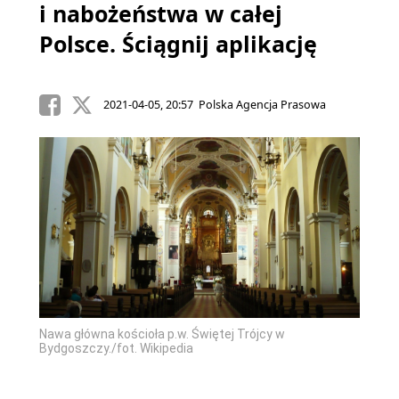
i nabożeństwa w całej
Polsce. Ściągnij aplikację
2021-04-05, 20:57 Polska Agencja Prasowa
Nawa główna kościoła p.w. Świętej Trójcy w
Bydgoszczy./fot. Wikipedia