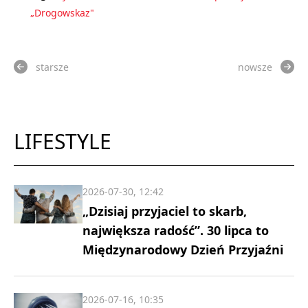
„Drogowskaz"
starsze
nowsze
LIFESTYLE
2026-07-30, 12:42
„Dzisiaj przyjaciel to skarb,
największa radość”. 30 lipca to
Międzynarodowy Dzień Przyjaźni
2026-07-16, 10:35