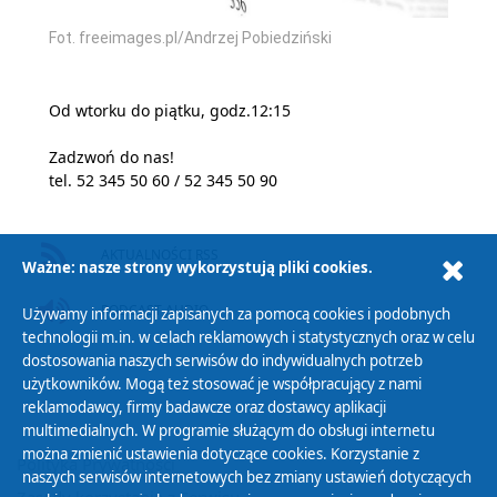
Fot. freeimages.pl/Andrzej Pobiedziński
Od wtorku do piątku, godz.12:15
Zadzwoń do nas!
tel. 52 345 50 60 / 52 345 50 90
AKTUALNOŚCI RSS
Ważne: nasze strony wykorzystują pliki cookies.
PODCAST AUDIO
Używamy informacji zapisanych za pomocą cookies i podobnych
technologii m.in. w celach reklamowych i statystycznych oraz w celu
dostosowania naszych serwisów do indywidualnych potrzeb
użytkowników. Mogą też stosować je współpracujący z nami
reklamodawcy, firmy badawcze oraz dostawcy aplikacji
multimedialnych. W programie służącym do obsługi internetu
można zmienić ustawienia dotyczące cookies. Korzystanie z
Polityka Prywatności
naszych serwisów internetowych bez zmiany ustawień dotyczących