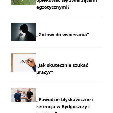
opiekować się zwierzętami
egzotycznymi?
„Gotowi do wspierania”
„Jak skutecznie szukać
pracy?"
„Powodzie błyskawiczne i
retencja w Bydgoszczy i