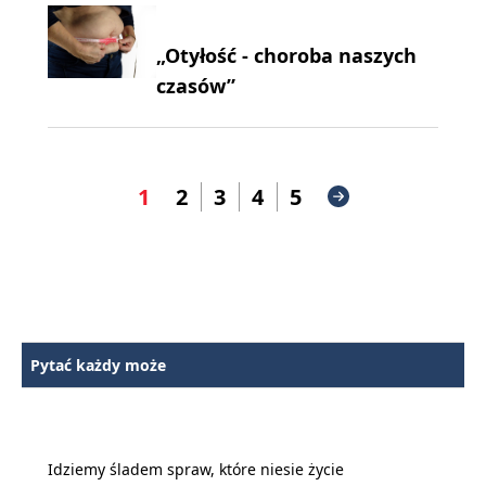
„Otyłość - choroba naszych
czasów”
1
2
3
4
5
Pytać każdy może
Idziemy śladem spraw, które niesie życie