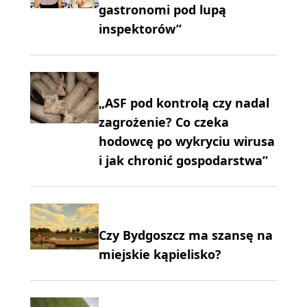
gastronomi pod lupą
inspektorów”
„ASF pod kontrolą czy nadal
zagrożenie? Co czeka
hodowcę po wykryciu wirusa
i jak chronić gospodarstwa”
Czy Bydgoszcz ma szansę na
miejskie kąpielisko?