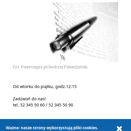
Fot. freeimages.pl/Andrzej Pobiedziński
Od wtorku do piątku, godz.12:15
Zadzwoń do nas!
tel. 52 345 50 60 / 52 345 50 90
AKTUALNOŚCI RSS
Ważne: nasze strony wykorzystują pliki cookies.