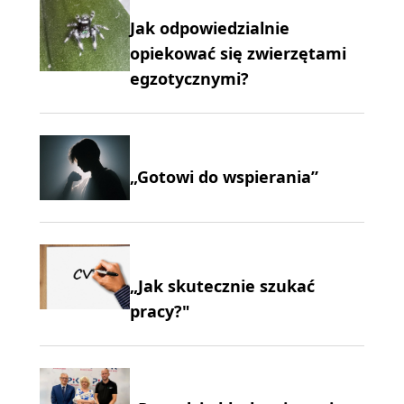
Jak odpowiedzialnie
opiekować się zwierzętami
egzotycznymi?
„Gotowi do wspierania”
„Jak skutecznie szukać
pracy?"